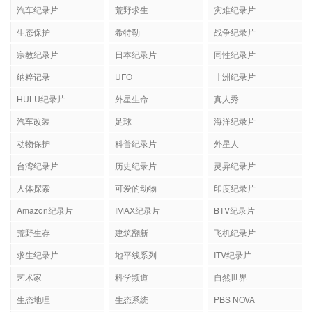
汽车纪录片
荒野求生
灾难纪录片
生态保护
希特勒
战争纪录片
宗教纪录片
日本纪录片
同性纪录片
纳粹记录
UFO
非洲纪录片
HULU纪录片
外星生命
真人秀
汽车改装
足球
海洋纪录片
动物保护
科普纪录片
外星人
台湾纪录片
历史纪录片
灵异纪录片
人体探索
可爱的动物
印度纪录片
Amazon纪录片
IMAX纪录片
BTV纪录片
荒野生存
建筑翻新
飞机纪录片
求生纪录片
地平线系列
ITV纪录片
艺术家
科学频道
自然世界
生态地理
生态系统
PBS NOVA