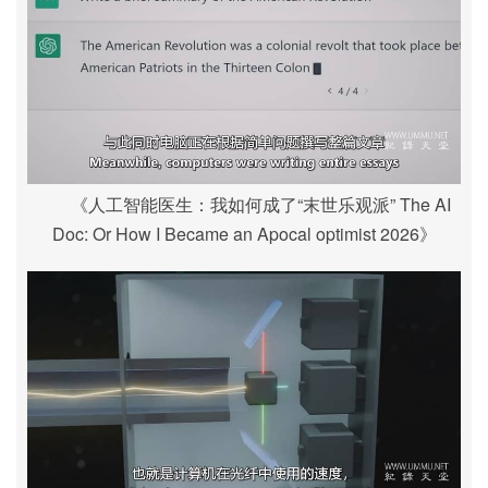
《人工智能医生：我如何成了“末世乐观派” The AI
Doc: Or How I Became an Apocal optimist 2026》