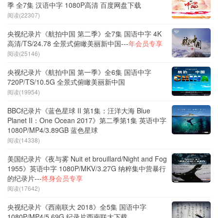
季 全7集 汉语中字 1080P高清 百度网盘下载
阅读(22307)
央视纪录片《航拍中国 第二季》全7集 国语中字 4K
高清/TS/24.78 全景式俯瞰美丽新中国---
年会员专享
阅读(25146)
央视纪录片《航拍中国 第一季》全6集 国语中字
720P/TS/10.5G 全景式俯瞰美丽新中国
阅读(19954)
BBC纪录片《蓝色星球 II 第1集：汪洋大海 Blue
Planet II：One Ocean 2017》第二季第1集 英语中字
1080P/MP4/3.89GB 蓝色星球
阅读(14338)
美国纪录片《夜与雾 Nuit et brouillard/Night and Fog
1955》英语中字 1080P/MKV/3.27G 纳粹集中营暴行
的纪录片---
终身会员专享
阅读(17642)
央视纪录片《西南联大 2018》全5集 国语中字
1080P/MP4/5.69G 纪录片西南联大下载