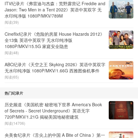
ITV纪录片《弗雷迪与杰森：荒野露营记 Freddie and
Jason: Two Men in a Tent 2022》英语中英双字 无
水印纯净版 1080P/MKV/789M
阅读(39)
Cineflix纪录片《危险的房屋 House Hazards 2012》
全13集 英语中英双字 无水印纯净版
1080P/MKV/15.5G 家庭安全隐患
阅读(48)
ABC纪录片《天空之王 Skyking 2026》英语中英双字
无水印纯净版 1080P/MKV/1.66G 西雅图偷机事件
阅读(65)
热门纪录片
历史频道《美国机密 秘密地下世界 America's Book
of Secrets - Secret Underground》英语无字
720P/MKV/1.21G 揭秘美国地秘密建筑
阅读(14706)
央美食纪录片《舌尖上的中国 A Bite of China 》第一