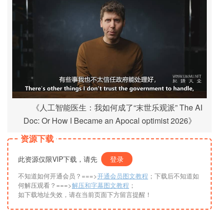
《人工智能医生：我如何成了“末世乐观派” The AI
Doc: Or How I Became an Apocal optimist 2026》
资源下载
此资源仅限VIP下载，请先
登录
不知道如何开通会员？===>
开通会员图文教程
；下载后不知道如
何解压观看？===>
解压和字幕图文教程
；
如下载地址失效，请在当前页面下方留言提醒！