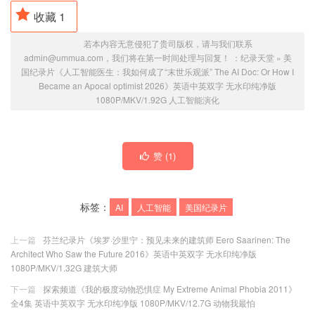
收藏
1
若本内容无意侵犯了贵司版权，请与我们联系
admin@ummua.com，我们将在第一时间处理与回复！ ：
纪录天堂
»
美
国纪录片《人工智能医生：我如何成了“末世乐观派” The AI Doc: Or How I
Became an Apocal optimist 2026》英语中英双字 无水印纯净版
1080P/MKV/1.92G 人工智能演化
赞 (
1
)
标签：
AI
人工智能
美国纪录片
上一篇
芬兰纪录片《埃罗·沙里宁：预见未来的建筑师 Eero Saarinen: The
Architect Who Saw the Future 2016》英语中英双字 无水印纯净版
1080P/MKV/1.32G 建筑大师
下一篇
探索频道《我的极度动物恐惧症 My Extreme Animal Phobia 2011》
全4集 英语中英双字 无水印纯净版 1080P/MKV/12.7G 动物我最怕