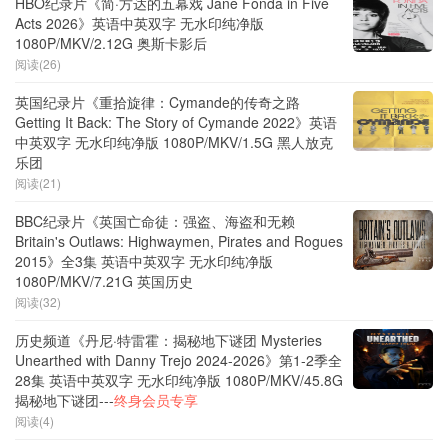
HBO纪录片《简·方达的五幕戏 Jane Fonda in Five
Acts 2026》英语中英双字 无水印纯净版
1080P/MKV/2.12G 奥斯卡影后
阅读(26)
英国纪录片《重拾旋律：Cymande的传奇之路
Getting It Back: The Story of Cymande 2022》英语
中英双字 无水印纯净版 1080P/MKV/1.5G 黑人放克
乐团
阅读(21)
BBC纪录片《英国亡命徒：强盗、海盗和无赖
Britain's Outlaws: Highwaymen, Pirates and Rogues
2015》全3集 英语中英双字 无水印纯净版
1080P/MKV/7.21G 英国历史
阅读(32)
历史频道《丹尼·特雷霍：揭秘地下谜团 Mysteries
Unearthed with Danny Trejo 2024-2026》第1-2季全
28集 英语中英双字 无水印纯净版 1080P/MKV/45.8G
揭秘地下谜团---
终身会员专享
阅读(4)