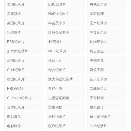
美国纪录片
BBC纪录片
央视纪录片
探索频道
Netflix纪录片
国家地理
英国纪录片
年会员专享
国产纪录片
犯罪调查
终身会员专享
美食纪录片
PBS纪录片
4K纪录片
动物纪录片
加拿大纪录片
NHK纪录片
历史频道
法国纪录片
体育运动
中国美食
CH4纪录片
考古纪录片
建筑工程
德国纪录片
澳大利亚纪录片
音乐纪录片
HBO纪录片
自然生态
二战纪录片
Curiosity纪录片
史密森尼频道
宇宙探索
艺术纪录片
野生动物
建筑设计
电影幕后
旅行纪录片
迪士尼纪录片
电影制作
医疗纪录片
Ch5纪录片