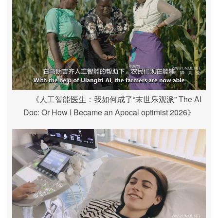
《人工智能医生：我如何成了“末世乐观派” The AI
Doc: Or How I Became an Apocal optimist 2026》