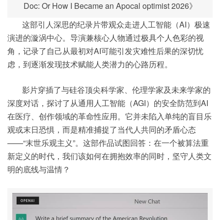
Doc: Or How I Became an Apocal optimist 2026》
这部引人深思的纪录片带观众走进人工智能（AI）极速
演进的漩涡中心。导演兼核心人物通过极具个人色彩的视
角，记录了自己从最初对AI可能引发灾难性后果的深切忧
虑，到逐渐发现技术赋能人类潜力的心路历程。
影片穿插了与硅谷顶尖科学家、伦理学家及未来学家的
深度对话，探讨了从通用人工智能（AGI）的安全防范到AI
在医疗、创作领域的革命性应用。它并未陷入单纯的盲目乐
观或末日恐惧，而是精准捕捉了当代人共同的矛盾心态
——“末世乐观主义”。这部作品试图回答：在一个被算法重
新定义的时代，我们该如何在拥抱效率的同时，坚守人类文
明的底线与温情？