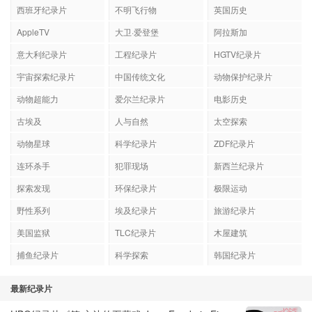
西班牙纪录片
不明飞行物
英国历史
AppleTV
大卫·爱登堡
阿拉斯加
意大利纪录片
工程纪录片
HGTV纪录片
宇宙探索纪录片
中国传统文化
动物保护纪录片
动物超能力
爱尔兰纪录片
电影历史
古埃及
人与自然
太空探索
动物星球
科学纪录片
ZDF纪录片
连环杀手
犯罪现场
新西兰纪录片
探索发现
环保纪录片
极限运动
野性系列
埃及纪录片
旅游纪录片
美国监狱
TLC纪录片
木屋建筑
捕鱼纪录片
科学探索
韩国纪录片
最新纪录片