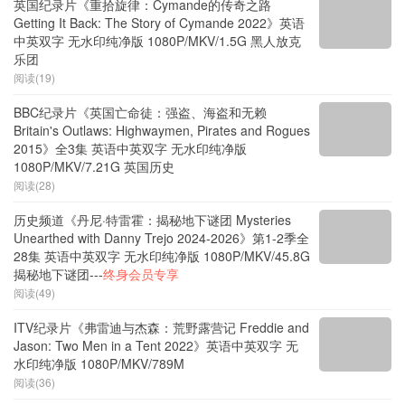
英国纪录片《重拾旋律：Cymande的传奇之路
Getting It Back: The Story of Cymande 2022》英语
中英双字 无水印纯净版 1080P/MKV/1.5G 黑人放克
乐团
阅读(19)
BBC纪录片《英国亡命徒：强盗、海盗和无赖
Britain's Outlaws: Highwaymen, Pirates and Rogues
2015》全3集 英语中英双字 无水印纯净版
1080P/MKV/7.21G 英国历史
阅读(28)
历史频道《丹尼·特雷霍：揭秘地下谜团 Mysteries
Unearthed with Danny Trejo 2024-2026》第1-2季全
28集 英语中英双字 无水印纯净版 1080P/MKV/45.8G
揭秘地下谜团---
终身会员专享
阅读(49)
ITV纪录片《弗雷迪与杰森：荒野露营记 Freddie and
Jason: Two Men in a Tent 2022》英语中英双字 无
水印纯净版 1080P/MKV/789M
阅读(36)