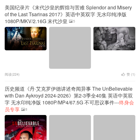
美国纪录片《末代沙皇的辉煌与苦难 Splendor and Misery
of the Last Tsarinas 2017》英语中英双字 无水印纯净版
1080P/MKV/2.16G 末代沙皇
5
阅读(224)
赞 (
1
)
历史频道《丹·艾克罗伊德讲述奇闻异事 The UnBelievable
with Dan Aykroyd 2024-2026》第2-3季全40集 英语中英双
字 无水印纯净版 1080P/MP4/67.5G 不可思议事件---
终身会
员专享
8