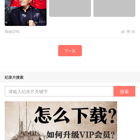
阅读(278)
赞 (
0
)
下一页
纪录片搜索