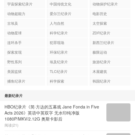
宇宙探索纪录片
中国传统文化
动物保护纪录片
动物超能力
爱尔兰纪录片
电影历史
古埃及
人与自然
太空探索
动物星球
科学纪录片
ZDF纪录片
连环杀手
犯罪现场
新西兰纪录片
探索发现
环保纪录片
极限运动
野性系列
埃及纪录片
旅游纪录片
美国监狱
TLC纪录片
木屋建筑
捕鱼纪录片
科学探索
韩国纪录片
最新纪录片
HBO纪录片《简·方达的五幕戏 Jane Fonda in Five
Acts 2026》英语中英双字 无水印纯净版
1080P/MKV/2.12G 奥斯卡影后
阅读(21)