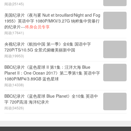
阅读(25145)
美国纪录片《夜与雾 Nuit et brouillard/Night and Fog
1955》英语中字 1080P/MKV/3.27G 纳粹集中营暴行
的纪录片---
终身会员专享
阅读(17641)
央视纪录片《航拍中国 第一季》全6集 国语中字
720P/TS/10.5G 全景式俯瞰美丽新中国
阅读(19953)
BBC纪录片《蓝色星球 II 第1集：汪洋大海 Blue
Planet II：One Ocean 2017》第二季第1集 英语中字
1080P/MP4/3.89GB 蓝色星球
阅读(14338)
BBC纪录片《蓝色星球 Blue Planet》全10集 英语中
字 720P高清 海洋纪录片
阅读(34526)