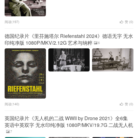
阅读(197)
赞 (
0
)
德国纪录片《里芬施塔尔 Riefenstahl 2024》德语无字 无水
印纯净版 1080P/MKV/2.12G 艺术与纳粹
6
阅读(140)
赞 (
0
)
英国纪录片《无人机的二战 WWII by Drone 2021》全6集
英语中英双字 无水印纯净版 1080P/MKV/19.7G 二战无人机
7