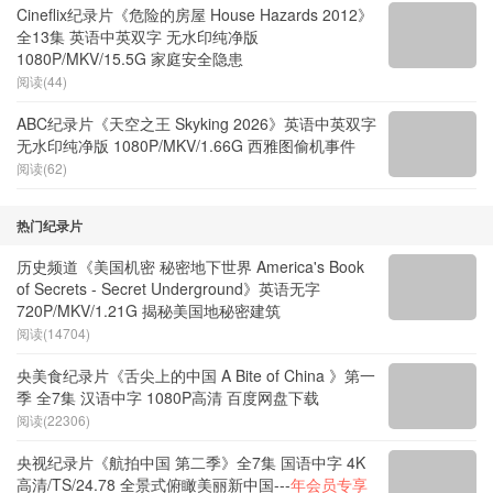
Cineflix纪录片《危险的房屋 House Hazards 2012》
全13集 英语中英双字 无水印纯净版
1080P/MKV/15.5G 家庭安全隐患
阅读(44)
ABC纪录片《天空之王 Skyking 2026》英语中英双字
无水印纯净版 1080P/MKV/1.66G 西雅图偷机事件
阅读(62)
热门纪录片
历史频道《美国机密 秘密地下世界 America's Book
of Secrets - Secret Underground》英语无字
720P/MKV/1.21G 揭秘美国地秘密建筑
阅读(14704)
央美食纪录片《舌尖上的中国 A Bite of China 》第一
季 全7集 汉语中字 1080P高清 百度网盘下载
阅读(22306)
央视纪录片《航拍中国 第二季》全7集 国语中字 4K
高清/TS/24.78 全景式俯瞰美丽新中国---
年会员专享