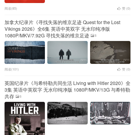
阅读(85)
赞 (
0
)
加拿大纪录片《寻找失落的维京足迹 Quest for the Lost
Vikings 2026》全6集 英语中英双字 无水印纯净版
1080P/MKV/7.92G 寻找失落的维京足迹
8
阅读(101)
赞 (
0
)
英国纪录片《与希特勒共同生活 Living with Hitler 2020》全
3集 英语中英双字 无水印纯净版 1080P/MKV/13G 与希特勒
共存
6