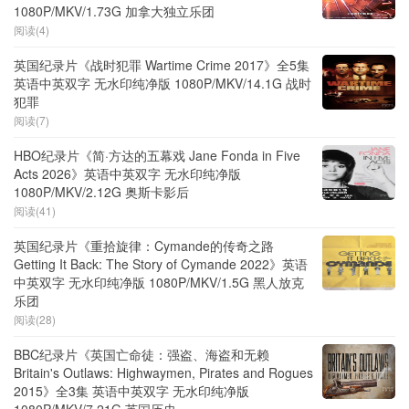
1080P/MKV/1.73G 加拿大独立乐团
阅读(4)
英国纪录片《战时犯罪 Wartime Crime 2017》全5集
英语中英双字 无水印纯净版 1080P/MKV/14.1G 战时
犯罪
阅读(7)
HBO纪录片《简·方达的五幕戏 Jane Fonda in Five
Acts 2026》英语中英双字 无水印纯净版
1080P/MKV/2.12G 奥斯卡影后
阅读(41)
英国纪录片《重拾旋律：Cymande的传奇之路
Getting It Back: The Story of Cymande 2022》英语
中英双字 无水印纯净版 1080P/MKV/1.5G 黑人放克
乐团
阅读(28)
BBC纪录片《英国亡命徒：强盗、海盗和无赖
Britain's Outlaws: Highwaymen, Pirates and Rogues
2015》全3集 英语中英双字 无水印纯净版