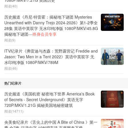
1080P/MKV/7.21G 英国历史
阅读(40)
历史频道《丹尼·特雷霍：揭秘地下谜团 Mysteries
Unearthed with Danny Trejo 2024-2026》第1-2季全
28集 英语中英双字 无水印纯净版 1080P/MKV/45.8G
揭秘地下谜团---
终身会员专享
阅读(9)
ITV纪录片《弗雷迪与杰森：荒野露营记 Freddie and
Jason: Two Men in a Tent 2022》英语中英双字 无
水印纯净版 1080P/MKV/789M
阅读(46)
热门纪录片
历史频道《美国机密 秘密地下世界 America's Book
of Secrets - Secret Underground》英语无字
720P/MKV/1.21G 揭秘美国地秘密建筑
阅读(14711)
央美食纪录片《舌尖上的中国 A Bite of China 》第一
季 全7集 汉语中字 1080P高清 百度网盘下载