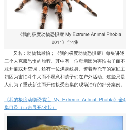
《我的极度动物恐惧症 My Extreme Animal Phobia
2011》全4集
又名：动物我最怕；《我的极度动物恐惧症》每集讲述
三个人克服恐惧的旅程。其中有一位母亲因为害怕虫子而不
敢开窗或开空调，还有一位满身纹身、骑着摩托车的家庭主
妇因为害怕斗牛犬而不愿意和孩子们在户外活动。这些只是
人们为了重获新生而开始接受密集的现场治疗的部分案例。
《我的极度动物恐惧症_My_Extreme_Animal_Phobia》全4
集目录（点击展开/收起）