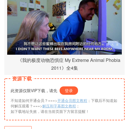
《我的极度动物恐惧症 My Extreme Animal Phobia
2011》全4集
资源下载
此资源仅限VIP下载，请先
登录
不知道如何开通会员？===>
开通会员图文教程
；下载后不知道如
何解压观看？===>
解压和字幕图文教程
；
如下载地址失效，请在当前页面下方留言提醒！