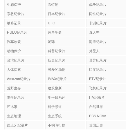
生态保护
希特勒
战争纪录片
宗教纪录片
日本纪录片
同性纪录片
纳粹记录
UFO
非洲纪录片
HULU纪录片
外星生命
真人秀
汽车改装
足球
海洋纪录片
动物保护
科普纪录片
外星人
台湾纪录片
历史纪录片
灵异纪录片
人体探索
可爱的动物
印度纪录片
Amazon纪录片
IMAX纪录片
BTV纪录片
荒野生存
建筑翻新
飞机纪录片
求生纪录片
地平线系列
ITV纪录片
艺术家
科学频道
自然世界
生态地理
生态系统
PBS NOVA
西班牙纪录片
不明飞行物
英国历史