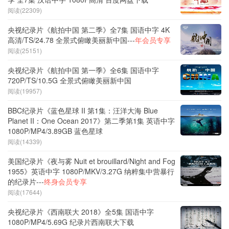
阅读(22309)
央视纪录片《航拍中国 第二季》全7集 国语中字 4K
高清/TS/24.78 全景式俯瞰美丽新中国---
年会员专享
阅读(25151)
央视纪录片《航拍中国 第一季》全6集 国语中字
720P/TS/10.5G 全景式俯瞰美丽新中国
阅读(19957)
BBC纪录片《蓝色星球 II 第1集：汪洋大海 Blue
Planet II：One Ocean 2017》第二季第1集 英语中字
1080P/MP4/3.89GB 蓝色星球
阅读(14339)
美国纪录片《夜与雾 Nuit et brouillard/Night and Fog
1955》英语中字 1080P/MKV/3.27G 纳粹集中营暴行
的纪录片---
终身会员专享
阅读(17644)
央视纪录片《西南联大 2018》全5集 国语中字
1080P/MP4/5.69G 纪录片西南联大下载