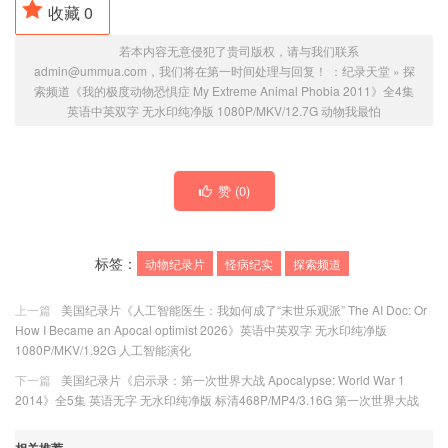
收藏
0
若本内容无意侵犯了贵司版权，请与我们联系
admin@ummua.com，我们将在第一时间处理与回复！ ：
纪录天堂
»
探
索频道《我的极度动物恐惧症 My Extreme Animal Phobia 2011》全4集
英语中英双字 无水印纯净版 1080P/MKV/12.7G 动物我最怕
赞 (
0
)
标签：
动物纪录片
怪病纪实
探索频道
上一篇
美国纪录片《人工智能医生：我如何成了“末世乐观派” The AI Doc: Or
How I Became an Apocal optimist 2026》英语中英双字 无水印纯净版
1080P/MKV/1.92G 人工智能演化
下一篇
美国纪录片《启示录：第一次世界大战 Apocalypse: World War 1
2014》全5集 英语无字 无水印纯净版 标清468P/MP4/3.16G 第一次世界大战