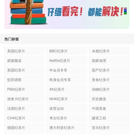
热门标签
美国纪录片
BBC纪录片
央视纪录片
探索频道
Netflix纪录片
国家地理
英国纪录片
年会员专享
国产纪录片
犯罪调查
终身会员专享
美食纪录片
PBS纪录片
4K纪录片
动物纪录片
加拿大纪录片
NHK纪录片
历史频道
法国纪录片
体育运动
中国美食
CH4纪录片
考古纪录片
建筑工程
德国纪录片
澳大利亚纪录片
音乐纪录片