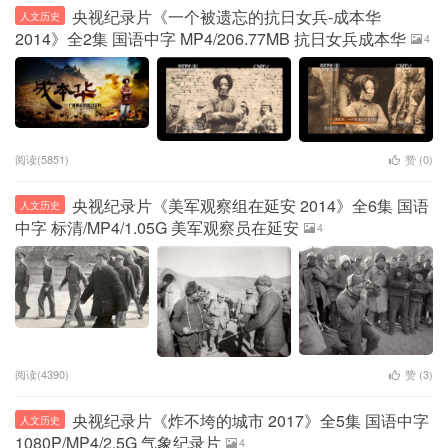
央视纪录片《一个被遗忘的抗日女兵-成本华
人文历史
2014》全2集 国语中字 MP4/206.77MB 抗日女兵成本华
4
阅读(5851)
赞 (
0
)
央视纪录片《美军观察组在延安 2014》全6集 国语
人文历史
中字 标清/MP4/1.05G 美军观察员在延安
4
阅读(4390)
赞 (
3
)
央视纪录片《炸不垮的城市 2017》全5集 国语中字
人文历史
1080P/MP4/2.5G 气象纪录片
4