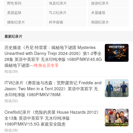
野性系列
埃及纪录片
旅游纪录片
美国监狱
TLC纪录片
木屋建筑
捕鱼纪录片
科学探索
韩国纪录片
最新纪录片
历史频道《丹尼·特雷霍：揭秘地下谜团 Mysteries
Unearthed with Danny Trejo 2024-2026》第1-2季全
28集 英语中英双字 无水印纯净版 1080P/MKV/45.8G
揭秘地下谜团---
终身会员专享
阅读(39)
ITV纪录片《弗雷迪与杰森：荒野露营记 Freddie and
Jason: Two Men in a Tent 2022》英语中英双字 无
水印纯净版 1080P/MKV/789M
阅读(32)
Cineflix纪录片《危险的房屋 House Hazards 2012》
全13集 英语中英双字 无水印纯净版
1080P/MKV/15.5G 家庭安全隐患
阅读(38)