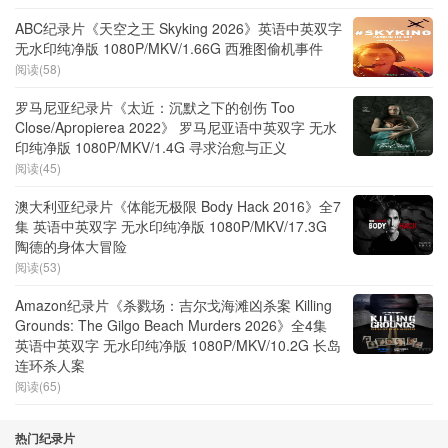
ABC纪录片《天空之王 Skyking 2026》英语中英双字
无水印纯净版 1080P/MKV/1.66G 西雅图偷机事件
阅读(58)
罗马尼亚纪录片《太近：沉默之下的创伤 Too
Close/Apropierea 2022》 罗马尼亚语中英双字 无水
印纯净版 1080P/MKV/1.4G 寻求治愈与正义
阅读(45)
澳大利亚纪录片《体能无极限 Body Hack 2016》全7
集 英语中英双字 无水印纯净版 1080P/MKV/17.3G
陶德的身体大冒险
阅读(53)
Amazon纪录片《杀戮场：吉尔戈海滩凶杀案 Killing
Grounds: The Gilgo Beach Murders 2026》全4集
英语中英双字 无水印纯净版 1080P/MKV/10.2G 长岛
连环杀人案
阅读(65)
热门纪录片