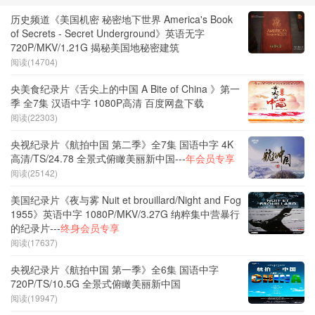
历史频道《美国机密 秘密地下世界 America's Book
of Secrets - Secret Underground》英语无字
720P/MKV/1.21G 揭秘美国地秘密建筑
阅读(14704)
央美食纪录片《舌尖上的中国 A Bite of China 》第一
季 全7集 汉语中字 1080P高清 百度网盘下载
阅读(22303)
央视纪录片《航拍中国 第二季》全7集 国语中字 4K
高清/TS/24.78 全景式俯瞰美丽新中国---
年会员专享
阅读(25142)
美国纪录片《夜与雾 Nuit et brouillard/Night and Fog
1955》英语中字 1080P/MKV/3.27G 纳粹集中营暴行
的纪录片---
终身会员专享
阅读(17637)
央视纪录片《航拍中国 第一季》全6集 国语中字
720P/TS/10.5G 全景式俯瞰美丽新中国
阅读(19947)