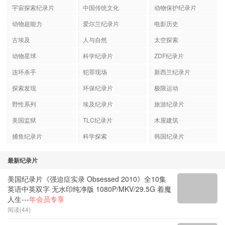
宇宙探索纪录片
中国传统文化
动物保护纪录片
动物超能力
爱尔兰纪录片
电影历史
古埃及
人与自然
太空探索
动物星球
科学纪录片
ZDF纪录片
连环杀手
犯罪现场
新西兰纪录片
探索发现
环保纪录片
极限运动
野性系列
埃及纪录片
旅游纪录片
美国监狱
TLC纪录片
木屋建筑
捕鱼纪录片
科学探索
韩国纪录片
最新纪录片
美国纪录片《强迫症实录 Obsessed 2010》全10集
英语中英双字 无水印纯净版 1080P/MKV/29.5G 着魔
人生---
年会员专享
阅读(44)