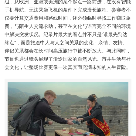
组，从欧洲、亚洲或美洲的某个起点一路前进，在没有智能
手机导航、无法乘坐飞机的条件下完成漫长旅程。参赛者不
仅要计算交通费用和路线时间，还必须临时寻找工作赚取旅
费，与陌生人交流求助，甚至在文化与语言完全不同的环境
中解决突发状况。纪录片最大的看点并不只是“谁最先到达
终点”，而是旅途中人与人之间关系的变化：亲情、友情、
伴侣关系都会在长时间高压旅行中被不断放大。与此同时，
节目也通过镜头展现了沿途国家的自然风光、市井生活与社
会文化，让整场比赛更像一次真实而充满未知的人生冒险。