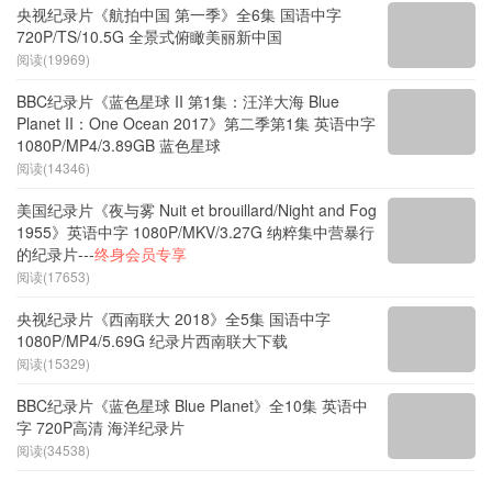
央视纪录片《航拍中国 第一季》全6集 国语中字
720P/TS/10.5G 全景式俯瞰美丽新中国
阅读(19969)
BBC纪录片《蓝色星球 II 第1集：汪洋大海 Blue
Planet II：One Ocean 2017》第二季第1集 英语中字
1080P/MP4/3.89GB 蓝色星球
阅读(14346)
美国纪录片《夜与雾 Nuit et brouillard/Night and Fog
1955》英语中字 1080P/MKV/3.27G 纳粹集中营暴行
的纪录片---
终身会员专享
阅读(17653)
央视纪录片《西南联大 2018》全5集 国语中字
1080P/MP4/5.69G 纪录片西南联大下载
阅读(15329)
BBC纪录片《蓝色星球 Blue Planet》全10集 英语中
字 720P高清 海洋纪录片
阅读(34538)