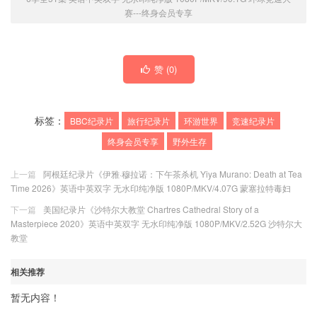
赛---
终身会员专享
赞 (
0
)
标签：
BBC纪录片
旅行纪录片
环游世界
竞速纪录片
终身会员专享
野外生存
上一篇
阿根廷纪录片《伊雅·穆拉诺：下午茶杀机 Yiya Murano: Death at Tea
Time 2026》英语中英双字 无水印纯净版 1080P/MKV/4.07G 蒙塞拉特毒妇
下一篇
美国纪录片《沙特尔大教堂 Chartres Cathedral Story of a
Masterpiece 2020》英语中英双字 无水印纯净版 1080P/MKV/2.52G 沙特尔大
教堂
相关推荐
暂无内容！