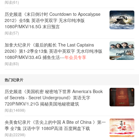
阅读(61)
历史频道《末日倒计时 Countdown to Apocalypse
2012》全5集 英语中英双字 无水印纯净版
1080P/MKV/16.5G 末日预言
阅读(57)
加拿大纪录片《最后的船长 The Last Captains
2026》第1-2季全13集 英语中英双字 无水印纯净版
1080P/MKV/33.4G 捕鱼生活---
年会员专享
阅读(83)
热门纪录片
历史频道《美国机密 秘密地下世界 America's Book
of Secrets - Secret Underground》英语无字
720P/MKV/1.21G 揭秘美国地秘密建筑
阅读(14698)
央美食纪录片《舌尖上的中国 A Bite of China 》第一
季 全7集 汉语中字 1080P高清 百度网盘下载
阅读(22298)