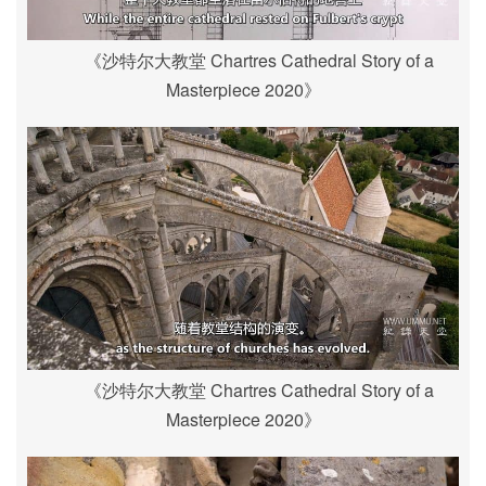
《沙特尔大教堂 Chartres Cathedral Story of a
Masterpiece 2020》
《沙特尔大教堂 Chartres Cathedral Story of a
Masterpiece 2020》