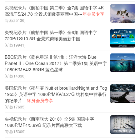
央视纪录片《航拍中国 第二季》全7集 国语中字 4K
高清/TS/24.78 全景式俯瞰美丽新中国---
年会员专享
阅读(25136)
央视纪录片《航拍中国 第一季》全6集 国语中字
720P/TS/10.5G 全景式俯瞰美丽新中国
阅读(19941)
BBC纪录片《蓝色星球 II 第1集：汪洋大海 Blue
Planet II：One Ocean 2017》第二季第1集 英语中字
1080P/MP4/3.89GB 蓝色星球
阅读(14330)
美国纪录片《夜与雾 Nuit et brouillard/Night and Fog
1955》英语中字 1080P/MKV/3.27G 纳粹集中营暴行
的纪录片---
终身会员专享
阅读(17635)
央视纪录片《西南联大 2018》全5集 国语中字
1080P/MP4/5.69G 纪录片西南联大下载
阅读(15309)