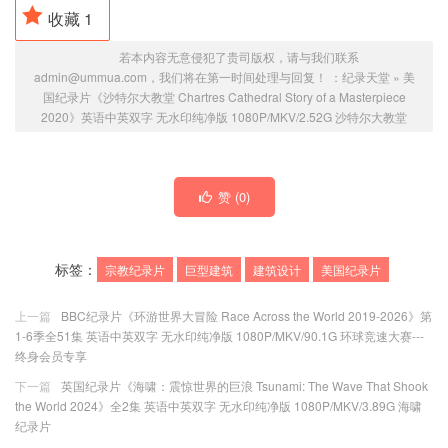
收藏
1
若本内容无意侵犯了贵司版权，请与我们联系
admin@ummua.com，我们将在第一时间处理与回复！ ：
纪录天堂
»
美
国纪录片《沙特尔大教堂 Chartres Cathedral Story of a Masterpiece
2020》英语中英双字 无水印纯净版 1080P/MKV/2.52G 沙特尔大教堂
赞 (
0
)
标签：
宗教纪录片
巨型建筑
建筑设计
美国纪录片
上一篇
BBC纪录片《环游世界大冒险 Race Across the World 2019-2026》第
1-6季全51集 英语中英双字 无水印纯净版 1080P/MKV/90.1G 环球竞速大赛---
终身会员专享
下一篇
英国纪录片《海啸：震惊世界的巨浪 Tsunami: The Wave That Shook
the World 2024》全2集 英语中英双字 无水印纯净版 1080P/MKV/3.89G 海啸
纪录片