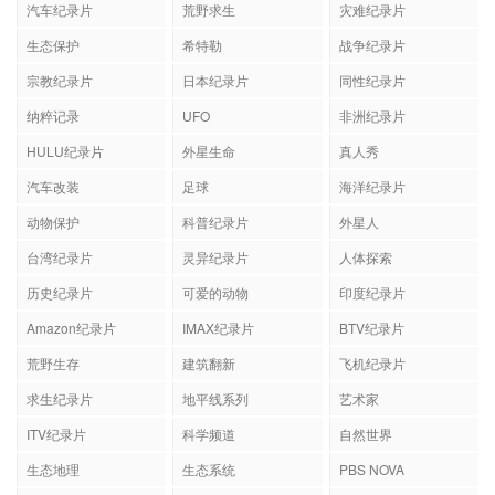
汽车纪录片
荒野求生
灾难纪录片
生态保护
希特勒
战争纪录片
宗教纪录片
日本纪录片
同性纪录片
纳粹记录
UFO
非洲纪录片
HULU纪录片
外星生命
真人秀
汽车改装
足球
海洋纪录片
动物保护
科普纪录片
外星人
台湾纪录片
灵异纪录片
人体探索
历史纪录片
可爱的动物
印度纪录片
Amazon纪录片
IMAX纪录片
BTV纪录片
荒野生存
建筑翻新
飞机纪录片
求生纪录片
地平线系列
艺术家
ITV纪录片
科学频道
自然世界
生态地理
生态系统
PBS NOVA