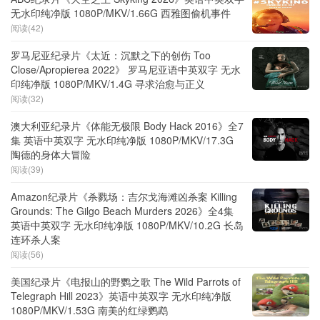
无水印纯净版 1080P/MKV/1.66G 西雅图偷机事件
阅读(42)
罗马尼亚纪录片《太近：沉默之下的创伤 Too
Close/Apropierea 2022》 罗马尼亚语中英双字 无水
印纯净版 1080P/MKV/1.4G 寻求治愈与正义
阅读(32)
澳大利亚纪录片《体能无极限 Body Hack 2016》全7
集 英语中英双字 无水印纯净版 1080P/MKV/17.3G
陶德的身体大冒险
阅读(39)
Amazon纪录片《杀戮场：吉尔戈海滩凶杀案 Killing
Grounds: The Gilgo Beach Murders 2026》全4集
英语中英双字 无水印纯净版 1080P/MKV/10.2G 长岛
连环杀人案
阅读(56)
美国纪录片《电报山的野鹦之歌 The Wild Parrots of
Telegraph Hill 2023》英语中英双字 无水印纯净版
1080P/MKV/1.53G 南美的红绿鹦鹉