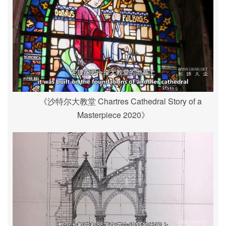
《沙特尔大教堂 Chartres Cathedral Story of a
Masterpiece 2020》