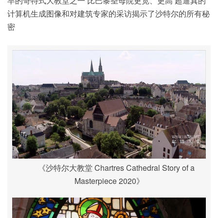
早的哥特式大教堂之一 比巴黎圣母院更宽、更高 超逼真的
计算机生成图像和对建筑专家的采访揭示了沙特尔的所有秘
密
《沙特尔大教堂 Chartres Cathedral Story of a
Masterpiece 2020》