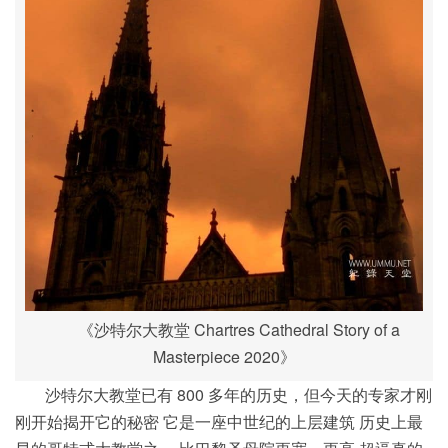
《沙特尔大教堂 Chartres Cathedral Story of a
Masterpiece 2020》
沙特尔大教堂已有 800 多年的历史，但今天的专家才刚
刚开始揭开它的秘密 它是一座中世纪的上层建筑 历史上最