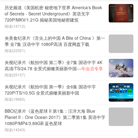
历史频道《美国机密 秘密地下世界 America's Book
of Secrets - Secret Underground》英语无字
720P/MKV/1.21G 揭秘美国地秘密建筑
阅读(14712)
央美食纪录片《舌尖上的中国 A Bite of China 》第一
季 全7集 汉语中字 1080P高清 百度网盘下载
阅读(22321)
央视纪录片《航拍中国 第二季》全7集 国语中字 4K
高清/TS/24.78 全景式俯瞰美丽新中国---
年会员专享
阅读(25157)
央视纪录片《航拍中国 第一季》全6集 国语中字
720P/TS/10.5G 全景式俯瞰美丽新中国
阅读(19965)
BBC纪录片《蓝色星球 II 第1集：汪洋大海 Blue
Planet II：One Ocean 2017》第二季第1集 英语中字
1080P/MP4/3.89GB 蓝色星球
阅读(14343)