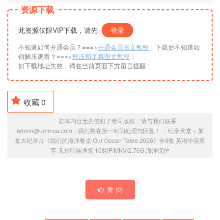
资源下载
此资源仅限VIP下载，请先
登录
不知道如何开通会员？===>
开通会员图文教程
；下载后不知道如
何解压观看？===>
解压和字幕图文教程
；
如下载地址失效，请在当前页面下方留言提醒！
收藏
0
若本内容无意侵犯了贵司版权，请与我们联系
admin@ummua.com，我们将在第一时间处理与回复！ ：
纪录天堂
»
加
拿大纪录片《我们的海洋餐桌 Our Ocean Table 2026》全3集 英语中英双
字 无水印纯净版 1080P/MKV/2.76G 海洋保护
赞 (
0
)