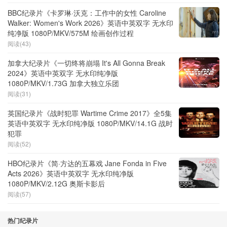
BBC纪录片《卡罗琳·沃克：工作中的女性 Caroline
Walker: Women's Work 2026》英语中英双字 无水印
纯净版 1080P/MKV/575M 绘画创作过程
阅读(43)
加拿大纪录片《一切终将崩塌 It's All Gonna Break
2024》英语中英双字 无水印纯净版
1080P/MKV/1.73G 加拿大独立乐团
阅读(31)
英国纪录片《战时犯罪 Wartime Crime 2017》全5集
英语中英双字 无水印纯净版 1080P/MKV/14.1G 战时
犯罪
阅读(52)
HBO纪录片《简·方达的五幕戏 Jane Fonda in Five
Acts 2026》英语中英双字 无水印纯净版
1080P/MKV/2.12G 奥斯卡影后
阅读(57)
热门纪录片