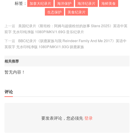
标签：
加拿大纪录片
海洋保护
海洋纪录片
海鲜美食
生态保护
美食纪录片
上一篇
美国纪录片《斯坦粉：阿姆与超级粉丝的故事 Stans 2025》英语中英
双字 无水印纯净版 1080P/MKV/1.69G 音乐纪录片
下一篇
BBC纪录片《驯鹿家族与我 Reindeer Family And Me 2017》英语中
英双字 无水印纯净版 1080P/MKV/1.93G 驯鹿家族
相关推荐
暂无内容！
评论
要发表评论，您必须先
登录