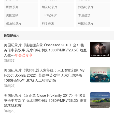
野性系列
埃及纪录片
旅游纪录片
美国监狱
TLC纪录片
木屋建筑
捕鱼纪录片
科学探索
韩国纪录片
最新纪录片
美国纪录片《强迫症实录 Obsessed 2010》全10集
英语中英双字 无水印纯净版 1080P/MKV/29.5G 着魔
人生---
年会员专享
阅读(32)
美国纪录片《我的机器人索菲娅：人工智能幻象 My
Robot Sophia 2022》英语中英双字 无水印纯净版
1080P/MKV/1.67G 人工智能幻象
阅读(23)
美国纪录片《近距离 Close Proximity 2017》全10集
英语中英双字 无水印纯净版 1080P/MKV/26.2G 职业
漂移锦标赛
阅读(20)