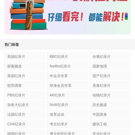
热门标签
美国纪录片
BBC纪录片
央视纪录片
探索频道
Netflix纪录片
国家地理
英国纪录片
年会员专享
国产纪录片
犯罪调查
终身会员专享
美食纪录片
PBS纪录片
4K纪录片
动物纪录片
加拿大纪录片
NHK纪录片
历史频道
法国纪录片
体育运动
中国美食
CH4纪录片
考古纪录片
建筑工程
德国纪录片
澳大利亚纪录片
音乐纪录片