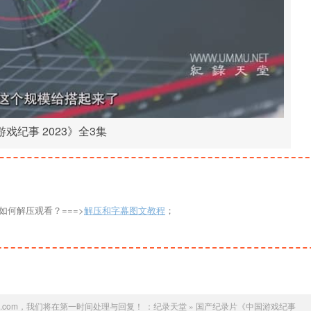
戏纪事 2023》全3集
如何解压观看？===>
解压和字幕图文教程
；
.com，我们将在第一时间处理与回复！ ：
纪录天堂
»
国产纪录片《中国游戏纪事