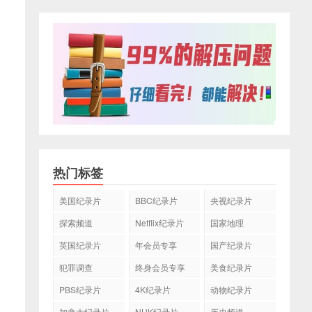
热门标签
美国纪录片
BBC纪录片
央视纪录片
探索频道
Netflix纪录片
国家地理
英国纪录片
年会员专享
国产纪录片
犯罪调查
终身会员专享
美食纪录片
PBS纪录片
4K纪录片
动物纪录片
加拿大纪录片
NHK纪录片
历史频道