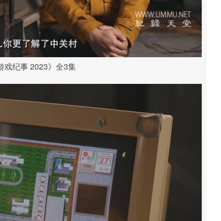
戏纪事 2023》全3集