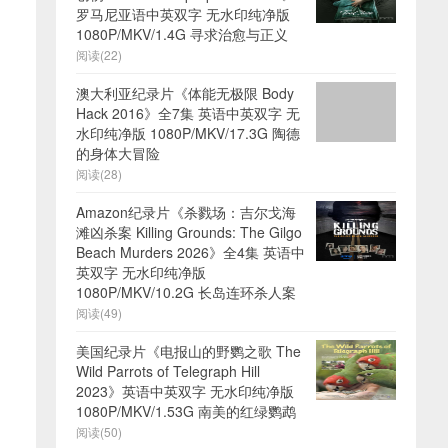
罗马尼亚语中英双字 无水印纯净版
1080P/MKV/1.4G 寻求治愈与正义
阅读(22)
澳大利亚纪录片《体能无极限 Body
Hack 2016》全7集 英语中英双字 无
水印纯净版 1080P/MKV/17.3G 陶德
的身体大冒险
阅读(28)
Amazon纪录片《杀戮场：吉尔戈海
滩凶杀案 Killing Grounds: The Gilgo
Beach Murders 2026》全4集 英语中
英双字 无水印纯净版
1080P/MKV/10.2G 长岛连环杀人案
阅读(49)
美国纪录片《电报山的野鹦之歌 The
Wild Parrots of Telegraph Hill
2023》英语中英双字 无水印纯净版
1080P/MKV/1.53G 南美的红绿鹦鹉
阅读(50)