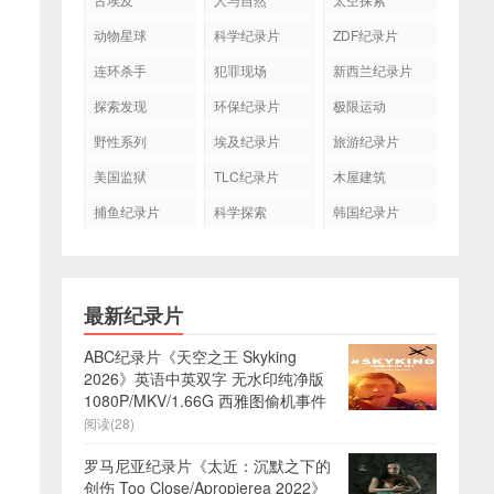
动物星球
科学纪录片
ZDF纪录片
连环杀手
犯罪现场
新西兰纪录片
探索发现
环保纪录片
极限运动
野性系列
埃及纪录片
旅游纪录片
美国监狱
TLC纪录片
木屋建筑
捕鱼纪录片
科学探索
韩国纪录片
最新纪录片
ABC纪录片《天空之王 Skyking
2026》英语中英双字 无水印纯净版
1080P/MKV/1.66G 西雅图偷机事件
阅读(28)
罗马尼亚纪录片《太近：沉默之下的
创伤 Too Close/Apropierea 2022》