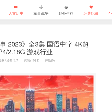
人文历史
军事战争
野外生存
经典纪录
4
2023》全3集 国语中字 4K超
MP4/2.18G 游戏行业
历史
/
经典记录
阅读(1088)
评论(0)