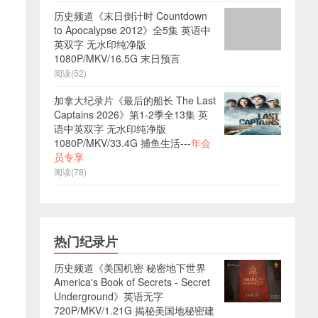
历史频道《末日倒计时 Countdown
to Apocalypse 2012》全5集 英语中
英双字 无水印纯净版
1080P/MKV/16.5G 末日预言
阅读(52)
加拿大纪录片《最后的船长 The Last
Captains 2026》第1-2季全13集 英
语中英双字 无水印纯净版
1080P/MKV/33.4G 捕鱼生活---
年会
员专享
阅读(78)
热门纪录片
历史频道《美国机密 秘密地下世界
America's Book of Secrets - Secret
Underground》英语无字
720P/MKV/1.21G 揭秘美国地秘密建