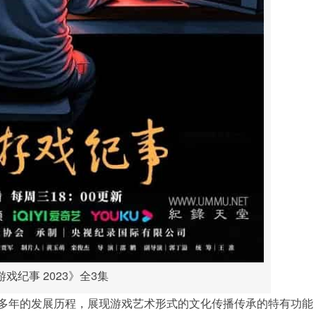
戏纪事 2023》全3集
多年的发展历程，展现游戏艺术形式的文化传播传承的特有功能