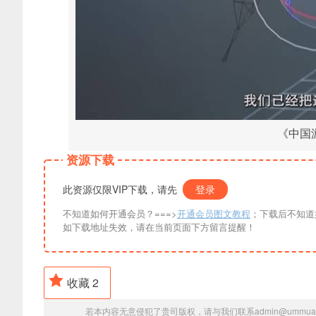
《中国游
资源下载
此资源仅限VIP下载，请先
登录
不知道如何开通会员？===>
开通会员图文教程
；下载后不知道
如下载地址失效，请在当前页面下方留言提醒！
收藏
2
若本内容无意侵犯了贵司版权，请与我们联系admin@ummua