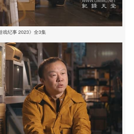
戏纪事 2023》全3集