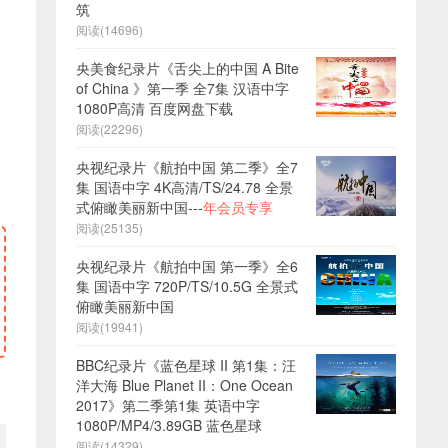
筑
阅读(14696)
央美食纪录片《舌尖上的中国 A Bite
of China 》第一季 全7集 汉语中字
1080P高清 百度网盘下载
阅读(22296)
央视纪录片《航拍中国 第二季》全7
集 国语中字 4K高清/TS/24.78 全景
式俯瞰美丽新中国---
年会员专享
阅读(25135)
央视纪录片《航拍中国 第一季》全6
集 国语中字 720P/TS/10.5G 全景式
俯瞰美丽新中国
阅读(19941)
BBC纪录片《蓝色星球 II 第1集：汪
洋大海 Blue Planet II：One Ocean
2017》第二季第1集 英语中字
1080P/MP4/3.89GB 蓝色星球
阅读(14329)