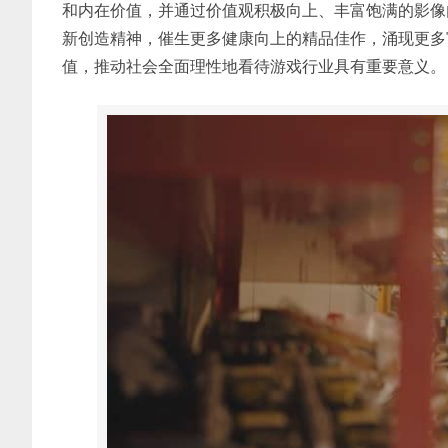
和内在价值，并通过价值观积极向上、丰富饱满的影像
新创造精神，催生更多健康向上的精品佳作，涌现更多
值，推动社会全面理性地看待游戏行业具有重要意义。