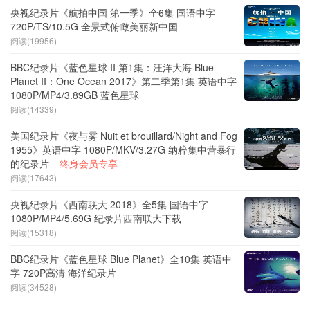
央视纪录片《航拍中国 第一季》全6集 国语中字
720P/TS/10.5G 全景式俯瞰美丽新中国
阅读(19956)
BBC纪录片《蓝色星球 II 第1集：汪洋大海 Blue
Planet II：One Ocean 2017》第二季第1集 英语中字
1080P/MP4/3.89GB 蓝色星球
阅读(14339)
美国纪录片《夜与雾 Nuit et brouillard/Night and Fog
1955》英语中字 1080P/MKV/3.27G 纳粹集中营暴行
的纪录片---
终身会员专享
阅读(17643)
央视纪录片《西南联大 2018》全5集 国语中字
1080P/MP4/5.69G 纪录片西南联大下载
阅读(15318)
BBC纪录片《蓝色星球 Blue Planet》全10集 英语中
字 720P高清 海洋纪录片
阅读(34528)