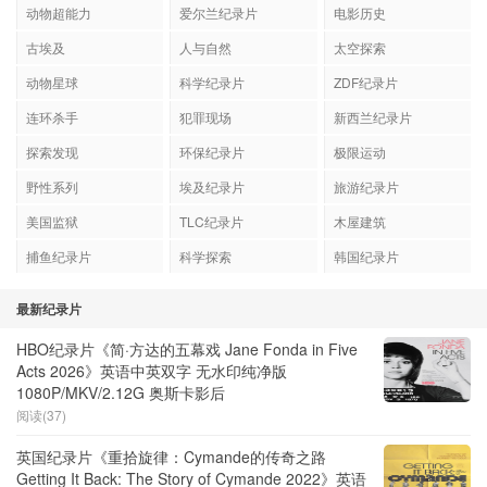
动物超能力
爱尔兰纪录片
电影历史
古埃及
人与自然
太空探索
动物星球
科学纪录片
ZDF纪录片
连环杀手
犯罪现场
新西兰纪录片
探索发现
环保纪录片
极限运动
野性系列
埃及纪录片
旅游纪录片
美国监狱
TLC纪录片
木屋建筑
捕鱼纪录片
科学探索
韩国纪录片
最新纪录片
HBO纪录片《简·方达的五幕戏 Jane Fonda in Five
Acts 2026》英语中英双字 无水印纯净版
1080P/MKV/2.12G 奥斯卡影后
阅读(37)
英国纪录片《重拾旋律：Cymande的传奇之路
Getting It Back: The Story of Cymande 2022》英语