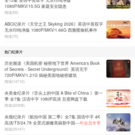
全13集 英语中英双字 无水印纯净版
1080P/MKV/15.5G 家庭安全隐患
阅读(50)
ABC纪录片《天空之王 Skyking 2026》英语中英双字
无水印纯净版 1080P/MKV/1.66G 西雅图偷机事件
阅读(70)
热门纪录片
历史频道《美国机密 秘密地下世界 America's Book
of Secrets - Secret Underground》英语无字
720P/MKV/1.21G 揭秘美国地秘密建筑
阅读(14710)
央美食纪录片《舌尖上的中国 A Bite of China 》第一
季 全7集 汉语中字 1080P高清 百度网盘下载
阅读(22308)
央视纪录片《航拍中国 第二季》全7集 国语中字 4K
高清/TS/24.78 全景式俯瞰美丽新中国---
年会员专享
阅读(25147)