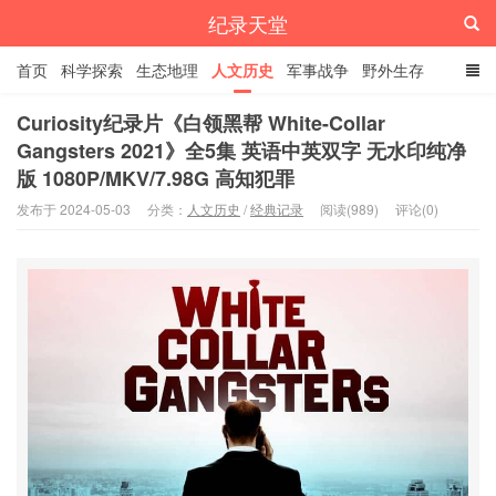
纪录天堂
首页
科学探索
生态地理
人文历史
军事战争
野外生存
经典纪录
4K纪录片
精品资源
Curiosity纪录片《白领黑帮 White-Collar
Gangsters 2021》全5集 英语中英双字 无水印纯净
版 1080P/MKV/7.98G 高知犯罪
发布于 2024-05-03
分类：
人文历史
/
经典记录
阅读(989)
评论(0)