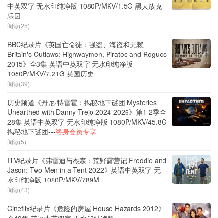
中英双字 无水印纯净版 1080P/MKV/1.5G 黑人放克
乐团
阅读(25)
BBC纪录片《英国亡命徒：强盗、海盗和无赖
Britain's Outlaws: Highwaymen, Pirates and Rogues
2015》全3集 英语中英双字 无水印纯净版
1080P/MKV/7.21G 英国历史
阅读(39)
历史频道《丹尼·特雷霍：揭秘地下谜团 Mysteries
Unearthed with Danny Trejo 2024-2026》第1-2季全
28集 英语中英双字 无水印纯净版 1080P/MKV/45.8G
揭秘地下谜团---
终身会员专享
阅读(5)
ITV纪录片《弗雷迪与杰森：荒野露营记 Freddie and
Jason: Two Men in a Tent 2022》英语中英双字 无
水印纯净版 1080P/MKV/789M
阅读(43)
Cineflix纪录片《危险的房屋 House Hazards 2012》