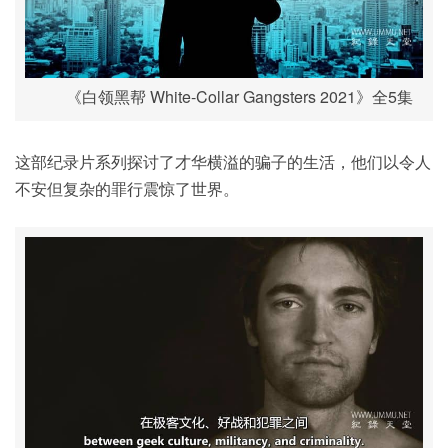
《白领黑帮 White-Collar Gangsters 2021》全5集
这部纪录片系列探讨了才华横溢的骗子的生活，他们以令人
不安但复杂的罪行震惊了世界。