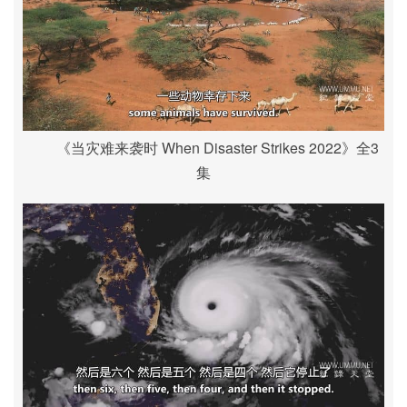
《当灾难来袭时 When Disaster Strikes 2022》全3
集