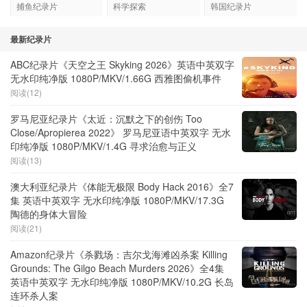
捕鱼纪录片
科学探索
韩国纪录片
最新纪录片
ABC纪录片《天空之王 Skyking 2026》英语中英双字
无水印纯净版 1080P/MKV/1.66G 西雅图偷机事件
阅读(12)
罗马尼亚纪录片《太近：沉默之下的创伤 Too
Close/Apropierea 2022》 罗马尼亚语中英双字 无水
印纯净版 1080P/MKV/1.4G 寻求治愈与正义
阅读(13)
澳大利亚纪录片《体能无极限 Body Hack 2016》全7
集 英语中英双字 无水印纯净版 1080P/MKV/17.3G
陶德的身体大冒险
阅读(21)
Amazon纪录片《杀戮场：吉尔戈海滩凶杀案 Killing
Grounds: The Gilgo Beach Murders 2026》全4集
英语中英双字 无水印纯净版 1080P/MKV/10.2G 长岛
连环杀人案