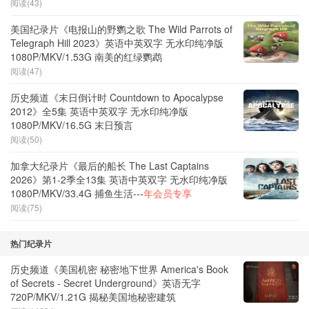
阅读(43)
美国纪录片《电报山的野鹦之歌 The Wild Parrots of
Telegraph Hill 2023》英语中英双字 无水印纯净版
1080P/MKV/1.53G 南美的红绿鹦鹉
阅读(47)
历史频道《末日倒计时 Countdown to Apocalypse
2012》全5集 英语中英双字 无水印纯净版
1080P/MKV/16.5G 末日预言
阅读(50)
加拿大纪录片《最后的船长 The Last Captains
2026》第1-2季全13集 英语中英双字 无水印纯净版
1080P/MKV/33.4G 捕鱼生活---
年会员专享
阅读(75)
热门纪录片
历史频道《美国机密 秘密地下世界 America's Book
of Secrets - Secret Underground》英语无字
720P/MKV/1.21G 揭秘美国地秘密建筑