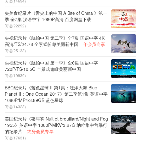
阅读(14694)
央美食纪录片《舌尖上的中国 A Bite of China 》第一
季 全7集 汉语中字 1080P高清 百度网盘下载
阅读(22292)
央视纪录片《航拍中国 第二季》全7集 国语中字 4K
高清/TS/24.78 全景式俯瞰美丽新中国---
年会员专享
阅读(25133)
央视纪录片《航拍中国 第一季》全6集 国语中字
720P/TS/10.5G 全景式俯瞰美丽新中国
阅读(19939)
BBC纪录片《蓝色星球 II 第1集：汪洋大海 Blue
Planet II：One Ocean 2017》第二季第1集 英语中字
1080P/MP4/3.89GB 蓝色星球
阅读(14328)
美国纪录片《夜与雾 Nuit et brouillard/Night and Fog
1955》英语中字 1080P/MKV/3.27G 纳粹集中营暴行
的纪录片---
终身会员专享
阅读(17631)