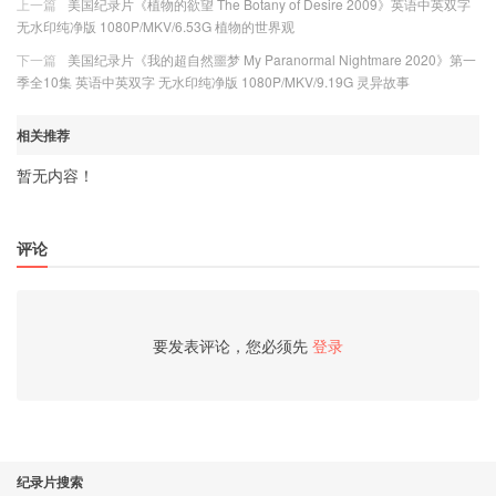
上一篇
美国纪录片《植物的欲望 The Botany of Desire 2009》英语中英双字
无水印纯净版 1080P/MKV/6.53G 植物的世界观
下一篇
美国纪录片《我的超自然噩梦 My Paranormal Nightmare 2020》第一
季全10集 英语中英双字 无水印纯净版 1080P/MKV/9.19G 灵异故事
相关推荐
暂无内容！
评论
要发表评论，您必须先
登录
纪录片搜索