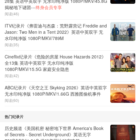
28集 英语中英双字 无水印纯净版 1080P/MKV/45.8G
揭秘地下谜团---
终身会员专享
阅读(46)
ITV纪录片《弗雷迪与杰森：荒野露营记 Freddie and
Jason: Two Men in a Tent 2022》英语中英双字 无
水印纯净版 1080P/MKV/789M
阅读(35)
Cineflix纪录片《危险的房屋 House Hazards 2012》
全13集 英语中英双字 无水印纯净版
1080P/MKV/15.5G 家庭安全隐患
阅读(42)
ABC纪录片《天空之王 Skyking 2026》英语中英双字
无水印纯净版 1080P/MKV/1.66G 西雅图偷机事件
阅读(60)
热门纪录片
历史频道《美国机密 秘密地下世界 America's Book
of Secrets - Secret Underground》英语无字