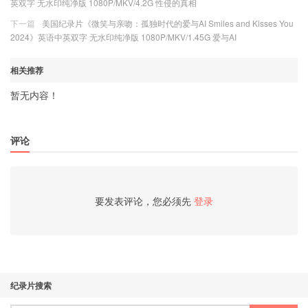
英双字 无水印纯净版 1080P/MKV/4.2G 性侵的真相
下一篇
美国纪录片《微笑与亲吻：孤独时代的爱与AI Smiles and Kisses You
2024》英语中英双字 无水印纯净版 1080P/MKV/1.45G 爱与AI
相关推荐
暂无内容！
评论
要发表评论，您必须先
登录
纪录片搜索