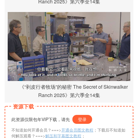
Ranch 2025》第六季全14集
《“剥皮行者牧场”的秘密 The Secret of Skinwalker
Ranch 2025》第六季全14集
资源下载
此资源仅限包年VIP下载，请先
登录
不知道如何开通会员？===>
开通会员图文教程
；下载后不知道如
何解压观看？===>
解压和字幕图文教程
；