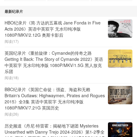
最新纪录片
HBO纪录片《简·方达的五幕戏 Jane Fonda in Five
Acts 2026》英语中英双字 无水印纯净版
1080P/MKV/2.12G 奥斯卡影后
阅读(17)
英国纪录片《重拾旋律：Cymande的传奇之路
Getting It Back: The Story of Cymande 2022》英语
中英双字 无水印纯净版 1080P/MKV/1.5G 黑人放克
乐团
阅读(18)
BBC纪录片《英国亡命徒：强盗、海盗和无赖
Britain's Outlaws: Highwaymen, Pirates and Rogues
2015》全3集 英语中英双字 无水印纯净版
1080P/MKV/7.21G 英国历史
阅读(26)
历史频道《丹尼·特雷霍：揭秘地下谜团 Mysteries
Unearthed with Danny Trejo 2024-2026》第1-2季全