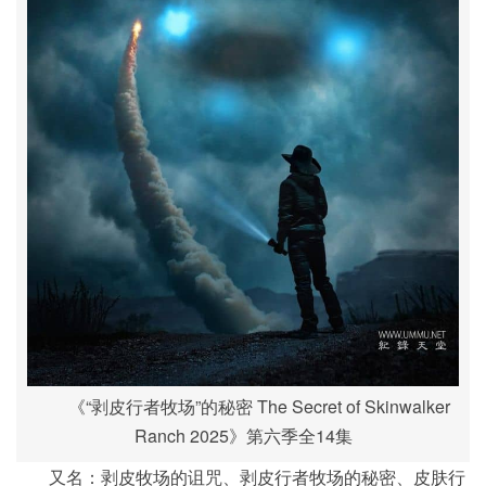
《“剥皮行者牧场”的秘密 The Secret of Skinwalker
Ranch 2025》第六季全14集
又名：剥皮牧场的诅咒、剥皮行者牧场的秘密、皮肤行