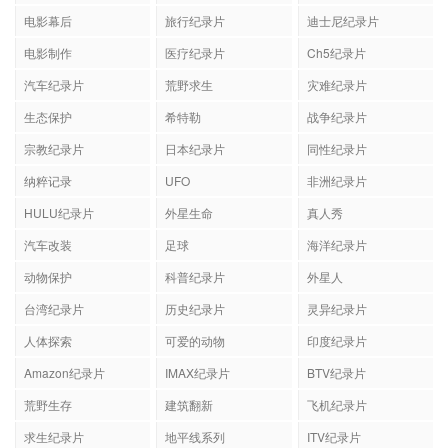
电影幕后
旅行纪录片
迪士尼纪录片
电影制作
医疗纪录片
Ch5纪录片
汽车纪录片
荒野求生
灾难纪录片
生态保护
希特勒
战争纪录片
宗教纪录片
日本纪录片
同性纪录片
纳粹记录
UFO
非洲纪录片
HULU纪录片
外星生命
真人秀
汽车改装
足球
海洋纪录片
动物保护
科普纪录片
外星人
台湾纪录片
历史纪录片
灵异纪录片
人体探索
可爱的动物
印度纪录片
Amazon纪录片
IMAX纪录片
BTV纪录片
荒野生存
建筑翻新
飞机纪录片
求生纪录片
地平线系列
ITV纪录片