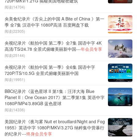
720P/MKV/1.21G 揭秘美国地秘密建筑
阅读(14704)
央美食纪录片《舌尖上的中国 A Bite of China 》第一
季 全7集 汉语中字 1080P高清 百度网盘下载
阅读(22305)
央视纪录片《航拍中国 第二季》全7集 国语中字 4K
高清/TS/24.78 全景式俯瞰美丽新中国---
年会员专享
阅读(25144)
央视纪录片《航拍中国 第一季》全6集 国语中字
720P/TS/10.5G 全景式俯瞰美丽新中国
阅读(19951)
BBC纪录片《蓝色星球 II 第1集：汪洋大海 Blue
Planet II：One Ocean 2017》第二季第1集 英语中字
1080P/MP4/3.89GB 蓝色星球
阅读(14336)
美国纪录片《夜与雾 Nuit et brouillard/Night and Fog
1955》英语中字 1080P/MKV/3.27G 纳粹集中营暴行
的纪录片---
终身会员专享