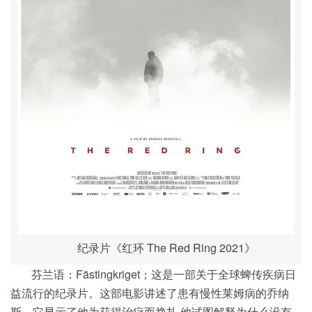
纪录片《红环 The Red Ring 2021》
芬兰语：Fästingkriget；这是一部关于全球蜱传疾病日
益流行的纪录片。这部电影讲述了患有慢性莱姆病的乔纳
斯。它显示了他为获得治疗而挣扎,他试图解释为什么没有