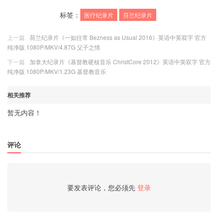
标签：
医疗纪录片
芬兰纪录片
上一篇
荷兰纪录片《一如往常 Bezness as Usual 2016》英语中英双字 官方
纯净版 1080P/MKV/4.87G 父子之情
下一篇
加拿大纪录片《基督教硬核音乐 ChristCore 2012》英语中英双字 官方
纯净版 1080P/MKV/1.23G 基督教音乐
相关推荐
暂无内容！
评论
要发表评论，您必须先
登录