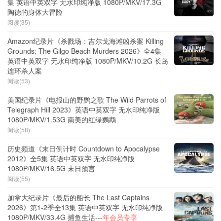
集 英语中英双字 无水印纯净版 1080P/MKV/17.3G
陶德的身体大冒险
阅读(35)
Amazon纪录片《杀戮场：吉尔戈海滩凶杀案 Killing
Grounds: The Gilgo Beach Murders 2026》全4集
英语中英双字 无水印纯净版 1080P/MKV/10.2G 长岛
连环杀人案
阅读(53)
美国纪录片《电报山的野鹦之歌 The Wild Parrots of
Telegraph Hill 2023》英语中英双字 无水印纯净版
1080P/MKV/1.53G 南美的红绿鹦鹉
阅读(58)
历史频道《末日倒计时 Countdown to Apocalypse
2012》全5集 英语中英双字 无水印纯净版
1080P/MKV/16.5G 末日预言
阅读(55)
加拿大纪录片《最后的船长 The Last Captains
2026》第1-2季全13集 英语中英双字 无水印纯净版
1080P/MKV/33.4G 捕鱼生活---
年会员专享