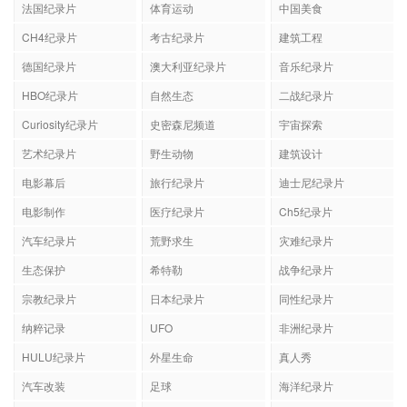
法国纪录片
体育运动
中国美食
CH4纪录片
考古纪录片
建筑工程
德国纪录片
澳大利亚纪录片
音乐纪录片
HBO纪录片
自然生态
二战纪录片
Curiosity纪录片
史密森尼频道
宇宙探索
艺术纪录片
野生动物
建筑设计
电影幕后
旅行纪录片
迪士尼纪录片
电影制作
医疗纪录片
Ch5纪录片
汽车纪录片
荒野求生
灾难纪录片
生态保护
希特勒
战争纪录片
宗教纪录片
日本纪录片
同性纪录片
纳粹记录
UFO
非洲纪录片
HULU纪录片
外星生命
真人秀
汽车改装
足球
海洋纪录片