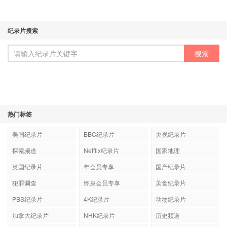
纪录片搜索
热门标签
美国纪录片
BBC纪录片
央视纪录片
探索频道
Netflix纪录片
国家地理
英国纪录片
年会员专享
国产纪录片
犯罪调查
终身会员专享
美食纪录片
PBS纪录片
4K纪录片
动物纪录片
加拿大纪录片
NHK纪录片
历史频道