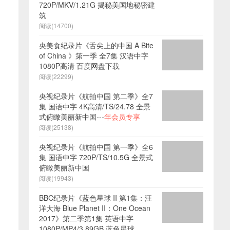
720P/MKV/1.21G 揭秘美国地秘密建
筑
阅读(14700)
央美食纪录片《舌尖上的中国 A Bite
of China 》第一季 全7集 汉语中字
1080P高清 百度网盘下载
阅读(22299)
央视纪录片《航拍中国 第二季》全7
集 国语中字 4K高清/TS/24.78 全景
式俯瞰美丽新中国---
年会员专享
阅读(25138)
央视纪录片《航拍中国 第一季》全6
集 国语中字 720P/TS/10.5G 全景式
俯瞰美丽新中国
阅读(19943)
BBC纪录片《蓝色星球 II 第1集：汪
洋大海 Blue Planet II：One Ocean
2017》第二季第1集 英语中字
1080P/MP4/3.89GB 蓝色星球