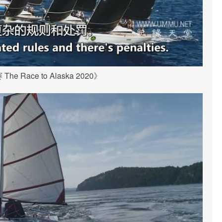
e Race to Alaska 2020》