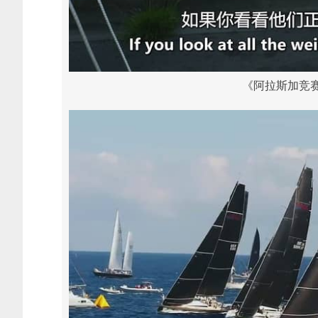
《阿拉斯加竞赛 Th