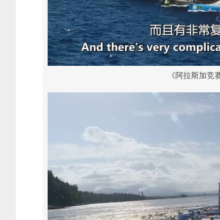
《阿拉斯加竞赛 Th