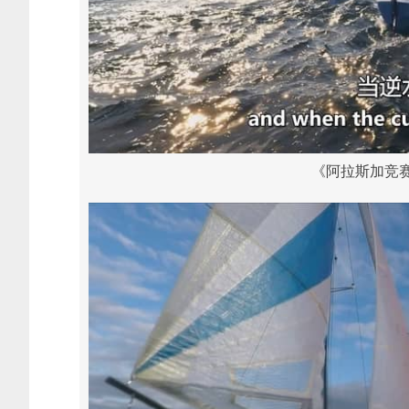
《阿拉斯加竞赛 Th