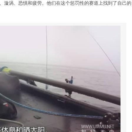
、漩涡、恐惧和疲劳。他们在这个惩罚性的赛道上找到了自己的