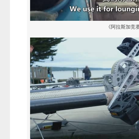
《阿拉斯加竞赛 Th