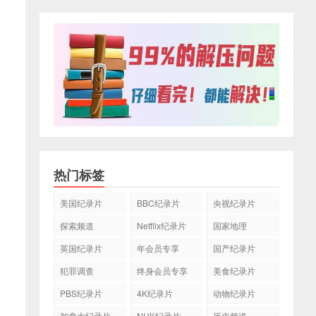
热门标签
美国纪录片
BBC纪录片
央视纪录片
探索频道
Netflix纪录片
国家地理
英国纪录片
年会员专享
国产纪录片
犯罪调查
终身会员专享
美食纪录片
PBS纪录片
4K纪录片
动物纪录片
加拿大纪录片
NHK纪录片
历史频道