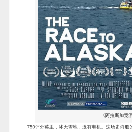
《阿拉斯加竞赛 Th
750评分英里，冰天雪地，没有电机。这场史诗般的耐