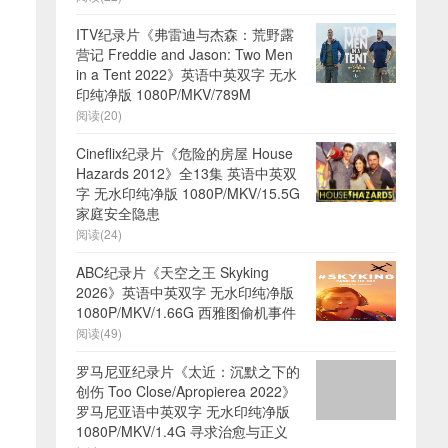
ITV纪录片《弗雷迪与杰森：荒野露
营记 Freddie and Jason: Two Men
in a Tent 2022》英语中英双字 无水
印纯净版 1080P/MKV/789M
阅读(20)
Cineflix纪录片《危险的房屋 House
Hazards 2012》全13集 英语中英双
字 无水印纯净版 1080P/MKV/15.5G
家庭安全隐患
阅读(24)
ABC纪录片《天空之王 Skyking
2026》英语中英双字 无水印纯净版
1080P/MKV/1.66G 西雅图偷机事件
阅读(49)
罗马尼亚纪录片《太近：沉默之下的
创伤 Too Close/Apropierea 2022》
罗马尼亚语中英双字 无水印纯净版
1080P/MKV/1.4G 寻求治愈与正义