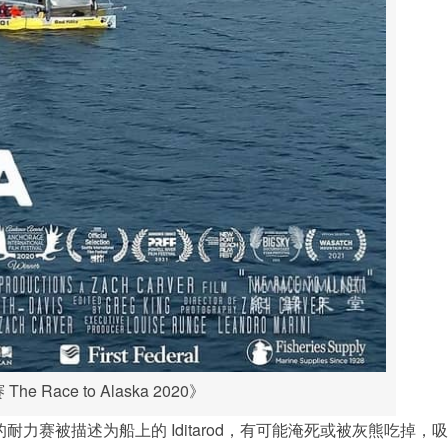
e Race to Alaska 2020》
力赛被描述为船上的 Iditarod，有可能淹死或被灰熊吃掉，吸