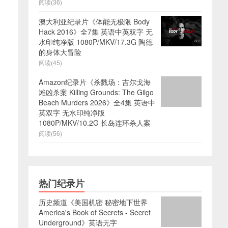
阅读(36)
澳大利亚纪录片《体能无极限 Body
Hack 2016》全7集 英语中英双字 无
水印纯净版 1080P/MKV/17.3G 陶德
的身体大冒险
阅读(45)
Amazon纪录片《杀戮场：吉尔戈海
滩凶杀案 Killing Grounds: The Gilgo
Beach Murders 2026》全4集 英语中
英双字 无水印纯净版
1080P/MKV/10.2G 长岛连环杀人案
阅读(56)
热门纪录片
历史频道《美国机密 秘密地下世界
America's Book of Secrets - Secret
Underground》英语无字