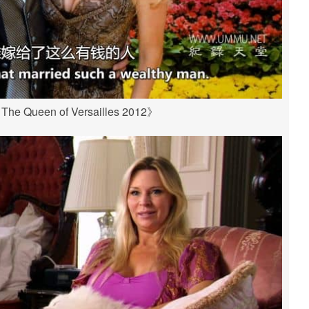
Queen of Versailles 2012》