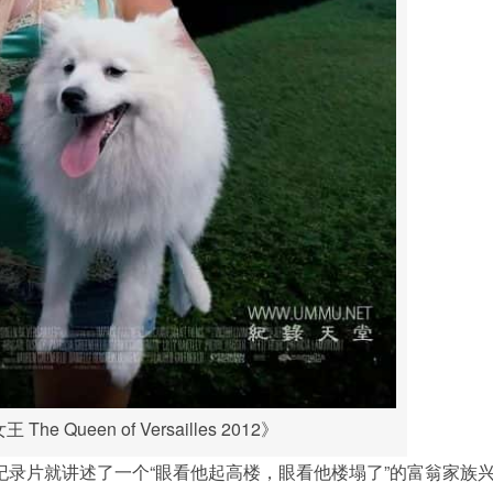
 Queen of Versailles 2012》
部纪录片就讲述了一个“眼看他起高楼，眼看他楼塌了”的富翁家族