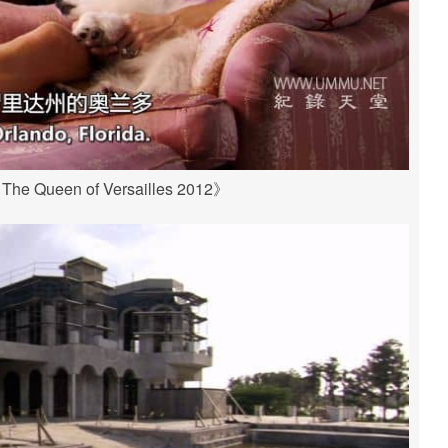
Queen of Versailles 2012》