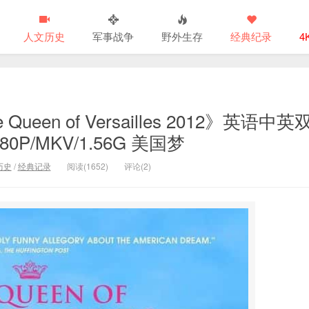
人文历史
军事战争
野外生存
经典纪录
4
n of Versailles 2012》英语中英
0P/MKV/1.56G 美国梦
历史
/
经典记录
阅读(1652)
评论(2)