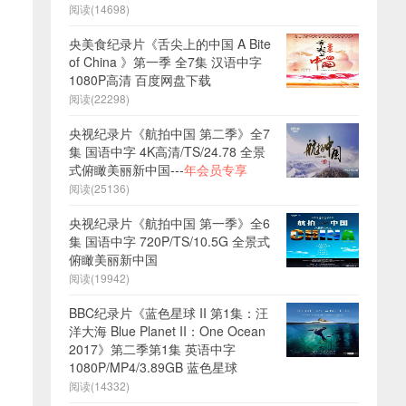
阅读(14698)
央美食纪录片《舌尖上的中国 A Bite
of China 》第一季 全7集 汉语中字
1080P高清 百度网盘下载
阅读(22298)
央视纪录片《航拍中国 第二季》全7
集 国语中字 4K高清/TS/24.78 全景
式俯瞰美丽新中国---
年会员专享
阅读(25136)
央视纪录片《航拍中国 第一季》全6
集 国语中字 720P/TS/10.5G 全景式
俯瞰美丽新中国
阅读(19942)
BBC纪录片《蓝色星球 II 第1集：汪
洋大海 Blue Planet II：One Ocean
2017》第二季第1集 英语中字
1080P/MP4/3.89GB 蓝色星球
阅读(14332)