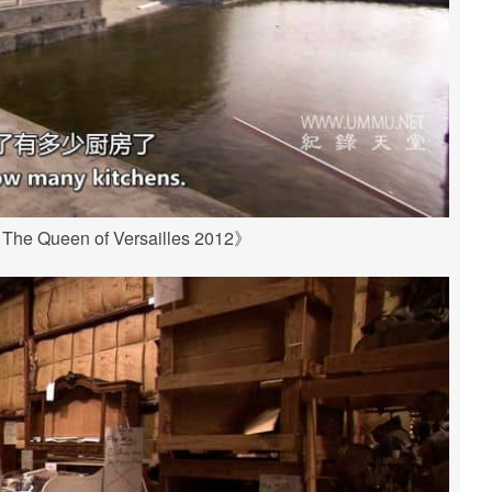
Queen of Versailles 2012》