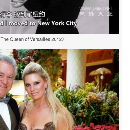
Queen of Versailles 2012》