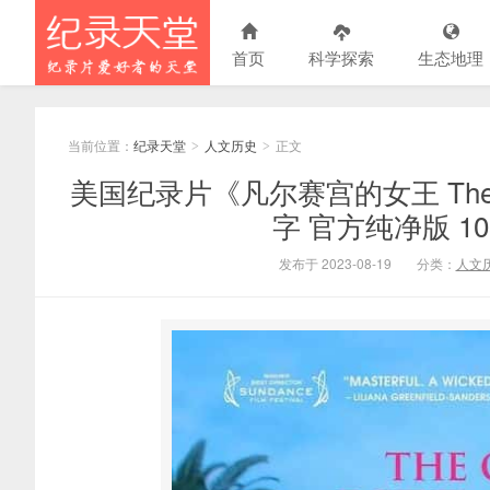
首页
科学探索
生态地理
当前位置：
纪录天堂
人文历史
正文
>
>
美国纪录片《凡尔赛宫的女王 The Quee
字 官方纯净版 108
发布于 2023-08-19
分类：
人文