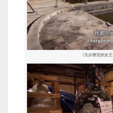
《凡尔赛宫的女王 The 