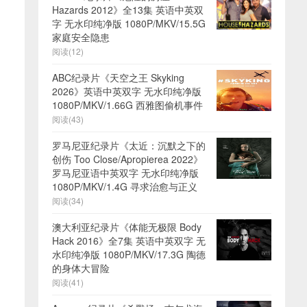
Hazards 2012》全13集 英语中英双
字 无水印纯净版 1080P/MKV/15.5G
家庭安全隐患
阅读(12)
ABC纪录片《天空之王 Skyking
2026》英语中英双字 无水印纯净版
1080P/MKV/1.66G 西雅图偷机事件
阅读(43)
罗马尼亚纪录片《太近：沉默之下的
创伤 Too Close/Apropierea 2022》
罗马尼亚语中英双字 无水印纯净版
1080P/MKV/1.4G 寻求治愈与正义
阅读(34)
澳大利亚纪录片《体能无极限 Body
Hack 2016》全7集 英语中英双字 无
水印纯净版 1080P/MKV/17.3G 陶德
的身体大冒险
阅读(41)