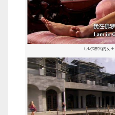
《凡尔赛宫的女王 The 