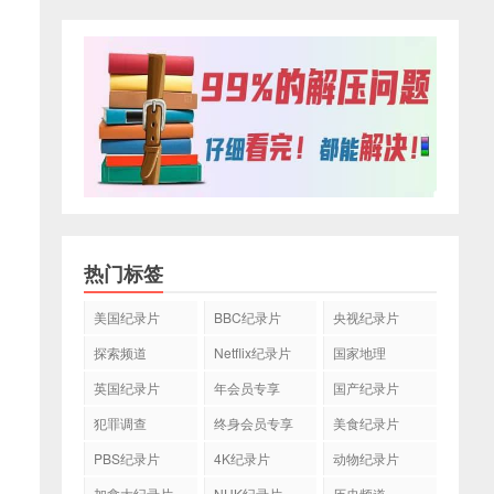
热门标签
美国纪录片
BBC纪录片
央视纪录片
探索频道
Netflix纪录片
国家地理
英国纪录片
年会员专享
国产纪录片
犯罪调查
终身会员专享
美食纪录片
PBS纪录片
4K纪录片
动物纪录片
加拿大纪录片
NHK纪录片
历史频道