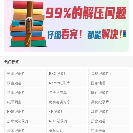
热门标签
美国纪录片
BBC纪录片
央视纪录片
探索频道
Netflix纪录片
国家地理
英国纪录片
年会员专享
国产纪录片
犯罪调查
终身会员专享
美食纪录片
PBS纪录片
4K纪录片
动物纪录片
加拿大纪录片
NHK纪录片
历史频道
法国纪录片
体育运动
中国美食