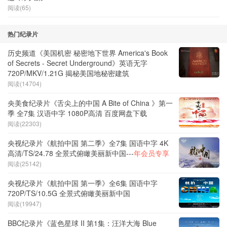
阅读(65)
热门纪录片
历史频道《美国机密 秘密地下世界 America's Book
of Secrets - Secret Underground》英语无字
720P/MKV/1.21G 揭秘美国地秘密建筑
阅读(14704)
央美食纪录片《舌尖上的中国 A Bite of China 》第一
季 全7集 汉语中字 1080P高清 百度网盘下载
阅读(22303)
央视纪录片《航拍中国 第二季》全7集 国语中字 4K
高清/TS/24.78 全景式俯瞰美丽新中国---
年会员专享
阅读(25142)
央视纪录片《航拍中国 第一季》全6集 国语中字
720P/TS/10.5G 全景式俯瞰美丽新中国
阅读(19947)
BBC纪录片《蓝色星球 II 第1集：汪洋大海 Blue