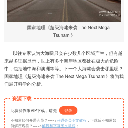
国家地理《超级海啸来袭 The Next Mega
Tsunami》
以往专家认为大海啸只会在少数几个区域产生，但有越
来越多证据显示，世上有多个海岸地区都处在极大的危险
中，包括地中海和澳洲等等。下一个大海啸会袭击哪里呢？
国家地理《超级海啸来袭 The Next Mega Tsunami》将为我
们展开科学的分析。
资源下载
此资源仅限VIP下载，请先
登录
不知道如何开通会员？===>
开通会员图文教程
；下载后不知道如
何解压观看？===>
解压和字幕图文教程
；