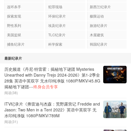
连环杀手
犯罪现场
新西兰纪录片
探索发现
环保纪录片
极限运动
野性系列
埃及纪录片
旅游纪录片
美国监狱
TLC纪录片
木屋建筑
捕鱼纪录片
科学探索
韩国纪录片
最新纪录片
历史频道《丹尼·特雷霍：揭秘地下谜团 Mysteries
Unearthed with Danny Trejo 2024-2026》第1-2季全
28集 英语中英双字 无水印纯净版 1080P/MKV/45.8G
揭秘地下谜团---
终身会员专享
阅读(38)
ITV纪录片《弗雷迪与杰森：荒野露营记 Freddie and
Jason: Two Men in a Tent 2022》英语中英双字 无
水印纯净版 1080P/MKV/789M
阅读(31)