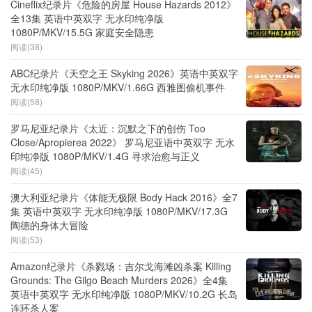
Cineflix纪录片《危险的房屋 House Hazards 2012》
全13集 英语中英双字 无水印纯净版
1080P/MKV/15.5G 家庭安全隐患
阅读(38)
ABC纪录片《天空之王 Skyking 2026》英语中英双字
无水印纯净版 1080P/MKV/1.66G 西雅图偷机事件
阅读(58)
罗马尼亚纪录片《太近：沉默之下的创伤 Too
Close/Apropierea 2022》 罗马尼亚语中英双字 无水
印纯净版 1080P/MKV/1.4G 寻求治愈与正义
阅读(45)
澳大利亚纪录片《体能无极限 Body Hack 2016》全7
集 英语中英双字 无水印纯净版 1080P/MKV/17.3G
陶德的身体大冒险
阅读(53)
Amazon纪录片《杀戮场：吉尔戈海滩凶杀案 Killing
Grounds: The Gilgo Beach Murders 2026》全4集
英语中英双字 无水印纯净版 1080P/MKV/10.2G 长岛
连环杀人案