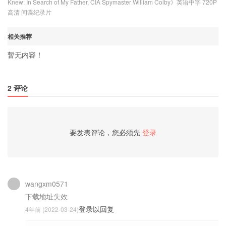
Knew: In Search of My Father, CIA Spymaster William Colby》英语中字 720P
高清 间谍纪录片
相关推荐
暂无内容！
2 评论
要发表评论，您必须先
登录
wangxm0571
下载地址失效
登录以回复
4年前 (2022-03-24)