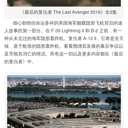
《最后的复仇者 The Last Avenger 2016》全2集
雄心勃勃但命运多舛的美国海军舰载隐形飞机背后的迷
人故事的第一部分。在 F-35 Lightning II 和 B-2 之前，有一
种从未见过的海军隐形轰炸机。复仇者 A-12 II，它将是全天
候、基于航母的隐形轰炸机。看看围绕其发展的幕后争议以
及导致其消亡的情况。所有这一切以及更多内容都在《最后
的复仇者》中。