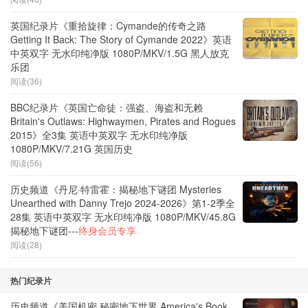
英国纪录片《重拾旋律：Cymande的传奇之路
Getting It Back: The Story of Cymande 2022》英语
中英双字 无水印纯净版 1080P/MKV/1.5G 黑人放克
乐团
阅读(36)
BBC纪录片《英国亡命徒：强盗、海盗和无赖
Britain's Outlaws: Highwaymen, Pirates and Rogues
2015》全3集 英语中英双字 无水印纯净版
1080P/MKV/7.21G 英国历史
阅读(56)
历史频道《丹尼·特雷霍：揭秘地下谜团 Mysteries
Unearthed with Danny Trejo 2024-2026》第1-2季全
28集 英语中英双字 无水印纯净版 1080P/MKV/45.8G
揭秘地下谜团---
终身会员专享
阅读(28)
热门纪录片
历史频道《美国机密 秘密地下世界 America's Book