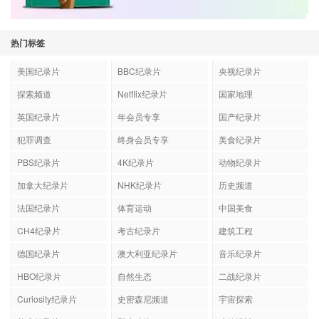
热门标签
美国纪录片
BBC纪录片
央视纪录片
探索频道
Netflix纪录片
国家地理
英国纪录片
年会员专享
国产纪录片
犯罪调查
终身会员专享
美食纪录片
PBS纪录片
4K纪录片
动物纪录片
加拿大纪录片
NHK纪录片
历史频道
法国纪录片
体育运动
中国美食
CH4纪录片
考古纪录片
建筑工程
德国纪录片
澳大利亚纪录片
音乐纪录片
HBO纪录片
自然生态
二战纪录片
Curiosity纪录片
史密森尼频道
宇宙探索