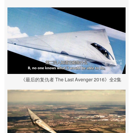
《最后的复仇者 The Last Avenger 2016》全2集