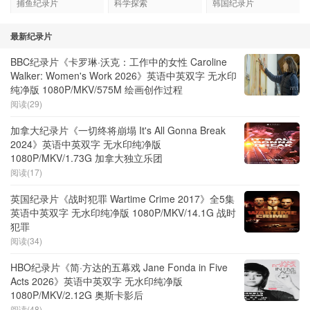
捕鱼纪录片
科学探索
韩国纪录片
最新纪录片
BBC纪录片《卡罗琳·沃克：工作中的女性 Caroline
Walker: Women's Work 2026》英语中英双字 无水印
纯净版 1080P/MKV/575M 绘画创作过程
阅读(29)
加拿大纪录片《一切终将崩塌 It's All Gonna Break
2024》英语中英双字 无水印纯净版
1080P/MKV/1.73G 加拿大独立乐团
阅读(17)
英国纪录片《战时犯罪 Wartime Crime 2017》全5集
英语中英双字 无水印纯净版 1080P/MKV/14.1G 战时
犯罪
阅读(34)
HBO纪录片《简·方达的五幕戏 Jane Fonda in Five
Acts 2026》英语中英双字 无水印纯净版
1080P/MKV/2.12G 奥斯卡影后
阅读(48)