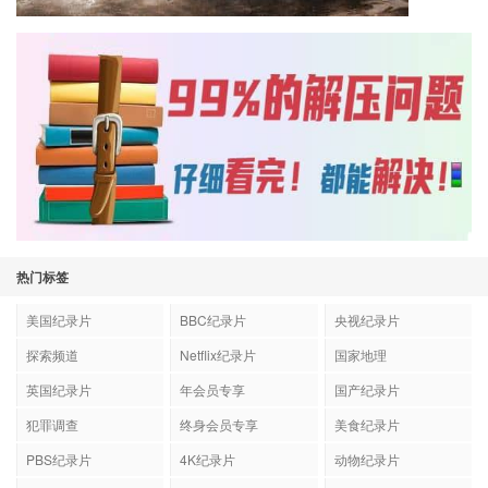
热门标签
美国纪录片
BBC纪录片
央视纪录片
探索频道
Netflix纪录片
国家地理
英国纪录片
年会员专享
国产纪录片
犯罪调查
终身会员专享
美食纪录片
PBS纪录片
4K纪录片
动物纪录片