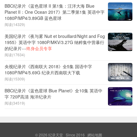
BBC纪录片《蓝色星球 II 第1集：汪洋大海 Blue
Planet II：One Ocean 2017》第二季第1集 英语中字
1080P/MP4/3.89GB 蓝色星球
阅读(14329)
美国纪录片《夜与雾 Nuit et brouillard/Night and Fog
1955》英语中字 1080P/MKV/3.27G 纳粹集中营暴行
的纪录片---
终身会员专享
阅读(17634)
央视纪录片《西南联大 2018》全5集 国语中字
1080P/MP4/5.69G 纪录片西南联大下载
阅读(15309)
BBC纪录片《蓝色星球 Blue Planet》全10集 英语中
字 720P高清 海洋纪录片
阅读(34519)
© 2026
纪录天堂
Since 2016
網站地圖