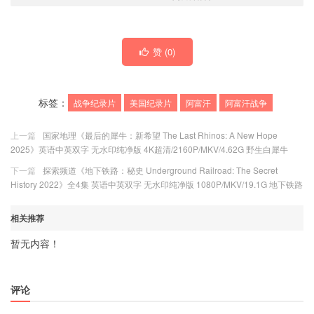
赞 (
0
)
标签：
战争纪录片
美国纪录片
阿富汗
阿富汗战争
上一篇
国家地理《最后的犀牛：新希望 The Last Rhinos: A New Hope
2025》英语中英双字 无水印纯净版 4K超清/2160P/MKV/4.62G 野生白犀牛
下一篇
探索频道《地下铁路：秘史 Underground Railroad: The Secret
History 2022》全4集 英语中英双字 无水印纯净版 1080P/MKV/19.1G 地下铁路
相关推荐
暂无内容！
评论