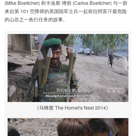
(Mike Boettcher) 和卡洛斯·博彻 (Carlos Boettcher) 与一群
来自第 101 空降师的美国陆军士兵一起前往阿富汗最危险
的山谷之一执行任务的故事。
《马蜂窝 The Hornet's Nest 2014》