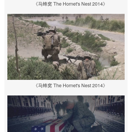
《马蜂窝 The Hornet's Nest 2014》
《马蜂窝 The Hornet's Nest 2014》