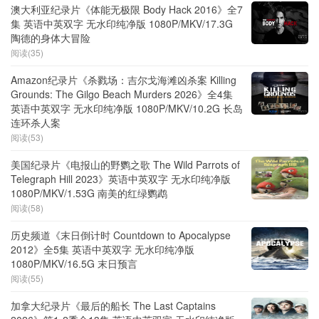
澳大利亚纪录片《体能无极限 Body Hack 2016》全7
集 英语中英双字 无水印纯净版 1080P/MKV/17.3G
陶德的身体大冒险
阅读(35)
Amazon纪录片《杀戮场：吉尔戈海滩凶杀案 Killing
Grounds: The Gilgo Beach Murders 2026》全4集
英语中英双字 无水印纯净版 1080P/MKV/10.2G 长岛
连环杀人案
阅读(53)
美国纪录片《电报山的野鹦之歌 The Wild Parrots of
Telegraph Hill 2023》英语中英双字 无水印纯净版
1080P/MKV/1.53G 南美的红绿鹦鹉
阅读(58)
历史频道《末日倒计时 Countdown to Apocalypse
2012》全5集 英语中英双字 无水印纯净版
1080P/MKV/16.5G 末日预言
阅读(55)
加拿大纪录片《最后的船长 The Last Captains