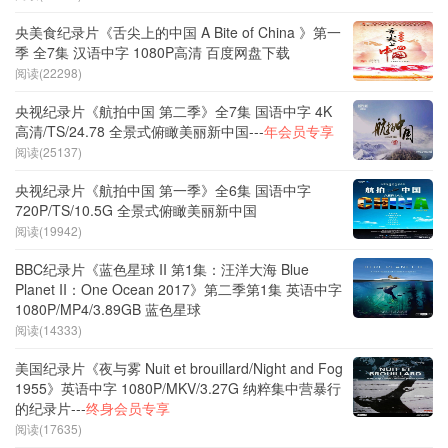
央美食纪录片《舌尖上的中国 A Bite of China 》第一
季 全7集 汉语中字 1080P高清 百度网盘下载
阅读(22298)
央视纪录片《航拍中国 第二季》全7集 国语中字 4K
高清/TS/24.78 全景式俯瞰美丽新中国---
年会员专享
阅读(25137)
央视纪录片《航拍中国 第一季》全6集 国语中字
720P/TS/10.5G 全景式俯瞰美丽新中国
阅读(19942)
BBC纪录片《蓝色星球 II 第1集：汪洋大海 Blue
Planet II：One Ocean 2017》第二季第1集 英语中字
1080P/MP4/3.89GB 蓝色星球
阅读(14333)
美国纪录片《夜与雾 Nuit et brouillard/Night and Fog
1955》英语中字 1080P/MKV/3.27G 纳粹集中营暴行
的纪录片---
终身会员专享
阅读(17635)