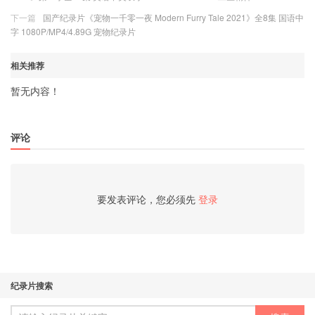
下一篇
国产纪录片《宠物一千零一夜 Modern Furry Tale 2021》全8集 国语中
字 1080P/MP4/4.89G 宠物纪录片
相关推荐
暂无内容！
评论
要发表评论，您必须先
登录
纪录片搜索