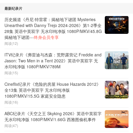
最新纪录片
历史频道《丹尼·特雷霍：揭秘地下谜团 Mysteries
Unearthed with Danny Trejo 2024-2026》第1-2季全
28集 英语中英双字 无水印纯净版 1080P/MKV/45.8G
揭秘地下谜团---
终身会员专享
阅读(12)
ITV纪录片《弗雷迪与杰森：荒野露营记 Freddie and
Jason: Two Men in a Tent 2022》英语中英双字 无
水印纯净版 1080P/MKV/789M
阅读(15)
Cineflix纪录片《危险的房屋 House Hazards 2012》
全13集 英语中英双字 无水印纯净版
1080P/MKV/15.5G 家庭安全隐患
阅读(16)
ABC纪录片《天空之王 Skyking 2026》英语中英双字
无水印纯净版 1080P/MKV/1.66G 西雅图偷机事件
阅读(47)