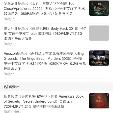
罗马尼亚纪录片《太近：沉默之下的创伤 Too
Close/Apropierea 2022》 罗马尼亚语中英双字 无水
印纯净版 1080P/MKV/1.4G 寻求治愈与正义
阅读(35)
澳大利亚纪录片《体能无极限 Body Hack 2016》全7
集 英语中英双字 无水印纯净版 1080P/MKV/17.3G
陶德的身体大冒险
阅读(43)
Amazon纪录片《杀戮场：吉尔戈海滩凶杀案 Killing
Grounds: The Gilgo Beach Murders 2026》全4集
英语中英双字 无水印纯净版 1080P/MKV/10.2G 长岛
连环杀人案
阅读(56)
热门纪录片
历史频道《美国机密 秘密地下世界 America's Book
of Secrets - Secret Underground》英语无字
720P/MKV/1.21G 揭秘美国地秘密建筑
阅读(14698)