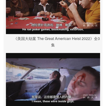
《美国大劫案 The Great American Heist 2022》全3
集