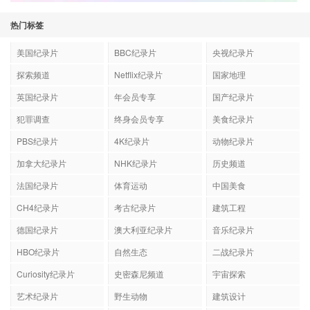
热门标签
美国纪录片
BBC纪录片
央视纪录片
探索频道
Netflix纪录片
国家地理
英国纪录片
年会员专享
国产纪录片
犯罪调查
终身会员专享
美食纪录片
PBS纪录片
4K纪录片
动物纪录片
加拿大纪录片
NHK纪录片
历史频道
法国纪录片
体育运动
中国美食
CH4纪录片
考古纪录片
建筑工程
德国纪录片
澳大利亚纪录片
音乐纪录片
HBO纪录片
自然生态
二战纪录片
Curiosity纪录片
史密森尼频道
宇宙探索
艺术纪录片
野生动物
建筑设计