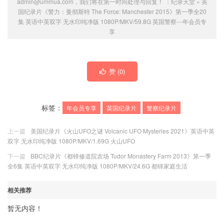
admin@ummua.com，我们将在第一时间处理与回复！ ：
纪录天堂
»
英
国纪录片《警力：曼彻斯特 The Force: Manchester 2015》第一季全20
集 英语中英双字 无水印纯净版 1080P/MKV/59.8G 英国警察---
年会员专
享
赞 (
0
)
标签：
年会员专享
英国纪录片
警察纪录片
上一篇
美国纪录片《火山UFO之谜 Volcanic UFO Mysteries 2021》英语中英
双字 无水印纯净版 1080P/MKV/1.69G 火山UFO
下一篇
BBC纪录片《都铎修道院农场 Tudor Monastery Farm 2013》第一季
全6集 英语中英双字 无水印纯净版 1080P/MKV/24.6G 都铎家庭生活
相关推荐
暂无内容！