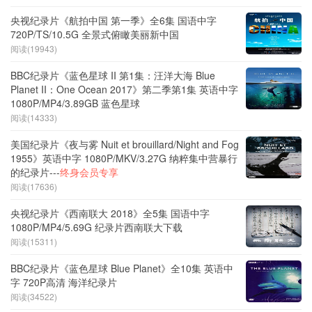
央视纪录片《航拍中国 第一季》全6集 国语中字
720P/TS/10.5G 全景式俯瞰美丽新中国
阅读(19943)
BBC纪录片《蓝色星球 II 第1集：汪洋大海 Blue
Planet II：One Ocean 2017》第二季第1集 英语中字
1080P/MP4/3.89GB 蓝色星球
阅读(14333)
美国纪录片《夜与雾 Nuit et brouillard/Night and Fog
1955》英语中字 1080P/MKV/3.27G 纳粹集中营暴行
的纪录片---
终身会员专享
阅读(17636)
央视纪录片《西南联大 2018》全5集 国语中字
1080P/MP4/5.69G 纪录片西南联大下载
阅读(15311)
BBC纪录片《蓝色星球 Blue Planet》全10集 英语中
字 720P高清 海洋纪录片
阅读(34522)