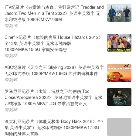
ITV纪录片《弗雷迪与杰森：荒野露营记 Freddie and
Jason: Two Men in a Tent 2022》英语中英双字 无
水印纯净版 1080P/MKV/789M
阅读(19)
Cineflix纪录片《危险的房屋 House Hazards 2012》
全13集 英语中英双字 无水印纯净版
1080P/MKV/15.5G 家庭安全隐患
阅读(22)
ABC纪录片《天空之王 Skyking 2026》英语中英双字
无水印纯净版 1080P/MKV/1.66G 西雅图偷机事件
阅读(49)
罗马尼亚纪录片《太近：沉默之下的创伤 Too
Close/Apropierea 2022》 罗马尼亚语中英双字 无水
印纯净版 1080P/MKV/1.4G 寻求治愈与正义
阅读(36)
澳大利亚纪录片《体能无极限 Body Hack 2016》全7
集 英语中英双字 无水印纯净版 1080P/MKV/17.3G
陶德的身体大冒险