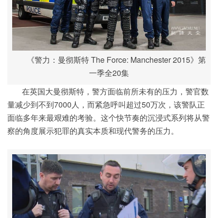
《警力：曼彻斯特 The Force: Manchester 2015》第
一季全20集
在英国大曼彻斯特，警方面临前所未有的压力，警官数
量减少到不到7000人，而紧急呼叫超过50万次，该警队正
面临多年来最艰难的考验。这个快节奏的沉浸式系列将从警
察的角度展示犯罪的真实本质和现代警务的压力。