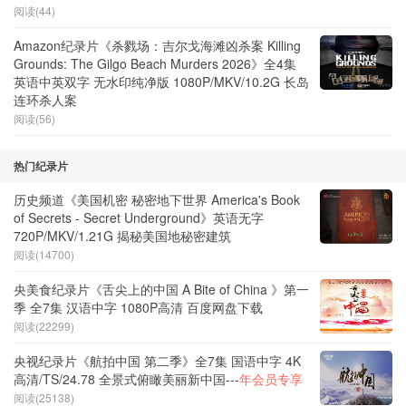
阅读(44)
Amazon纪录片《杀戮场：吉尔戈海滩凶杀案 Killing
Grounds: The Gilgo Beach Murders 2026》全4集
英语中英双字 无水印纯净版 1080P/MKV/10.2G 长岛
连环杀人案
阅读(56)
热门纪录片
历史频道《美国机密 秘密地下世界 America's Book
of Secrets - Secret Underground》英语无字
720P/MKV/1.21G 揭秘美国地秘密建筑
阅读(14700)
央美食纪录片《舌尖上的中国 A Bite of China 》第一
季 全7集 汉语中字 1080P高清 百度网盘下载
阅读(22299)
央视纪录片《航拍中国 第二季》全7集 国语中字 4K
高清/TS/24.78 全景式俯瞰美丽新中国---
年会员专享
阅读(25138)