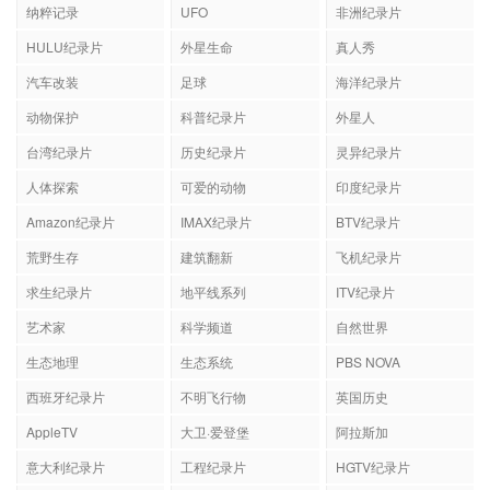
纳粹记录
UFO
非洲纪录片
HULU纪录片
外星生命
真人秀
汽车改装
足球
海洋纪录片
动物保护
科普纪录片
外星人
台湾纪录片
历史纪录片
灵异纪录片
人体探索
可爱的动物
印度纪录片
Amazon纪录片
IMAX纪录片
BTV纪录片
荒野生存
建筑翻新
飞机纪录片
求生纪录片
地平线系列
ITV纪录片
艺术家
科学频道
自然世界
生态地理
生态系统
PBS NOVA
西班牙纪录片
不明飞行物
英国历史
AppleTV
大卫·爱登堡
阿拉斯加
意大利纪录片
工程纪录片
HGTV纪录片