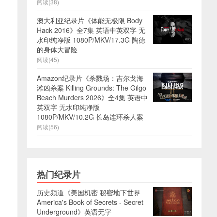
阅读(38)
澳大利亚纪录片《体能无极限 Body
Hack 2016》全7集 英语中英双字 无
水印纯净版 1080P/MKV/17.3G 陶德
的身体大冒险
阅读(45)
Amazon纪录片《杀戮场：吉尔戈海
滩凶杀案 Killing Grounds: The Gilgo
Beach Murders 2026》全4集 英语中
英双字 无水印纯净版
1080P/MKV/10.2G 长岛连环杀人案
阅读(56)
热门纪录片
历史频道《美国机密 秘密地下世界
America's Book of Secrets - Secret
Underground》英语无字