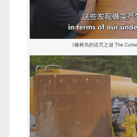
《橡树岛的诅咒之谜 The Curse of