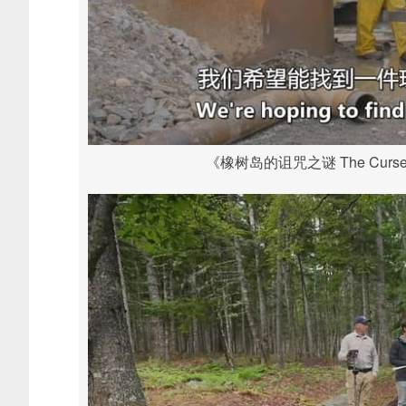
《橡树岛的诅咒之谜 The Curse of