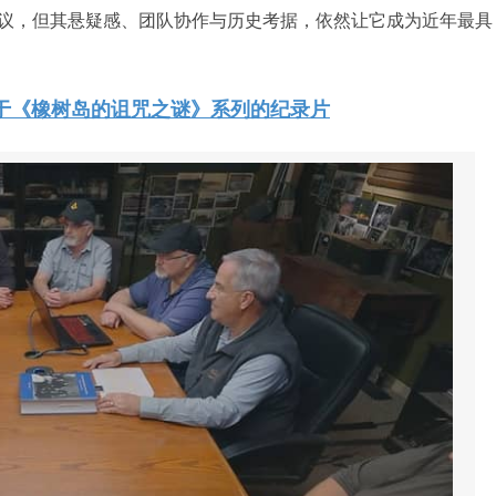
争议，但其悬疑感、团队协作与历史考据，依然让它成为近年最具
于《橡树岛的诅咒之谜》系列的纪录片