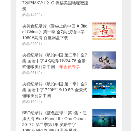
720P/MKV/1.21G 揭秘美国地秘密建
筑
阅读(14700)
央美食纪录片《舌尖上的中国 A Bite
of China 》第一季 全7集 汉语中字
1080P高清 百度网盘下载
阅读(22301)
央视纪录片《航拍中国 第二季》全7
集 国语中字 4K高清/TS/24.78 全景
式俯瞰美丽新中国---
年会员专享
阅读(25140)
央视纪录片《航拍中国 第一季》全6
集 国语中字 720P/TS/10.5G 全景式
俯瞰美丽新中国
阅读(19944)
BBC纪录片《蓝色星球 II 第1集：汪
洋大海 Blue Planet II：One Ocean
2017》第二季第1集 英语中字
1080P/MP4/3.89GB 蓝色星球