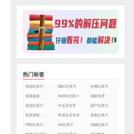
热门标签
美国纪录片
BBC纪录片
央视纪录片
探索频道
Netflix纪录片
国家地理
英国纪录片
年会员专享
国产纪录片
犯罪调查
终身会员专享
美食纪录片
PBS纪录片
4K纪录片
动物纪录片
加拿大纪录片
NHK纪录片
历史频道