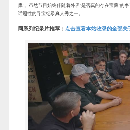
库”。虽然节目始终伴随着外界“是否真的存在宝藏”的
话题性的寻宝纪录真人秀之一。
同系列纪录片推荐：
点击查看本站收录的全部关