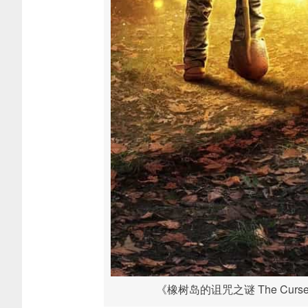
《橡树岛的诅咒之谜 The Curse of