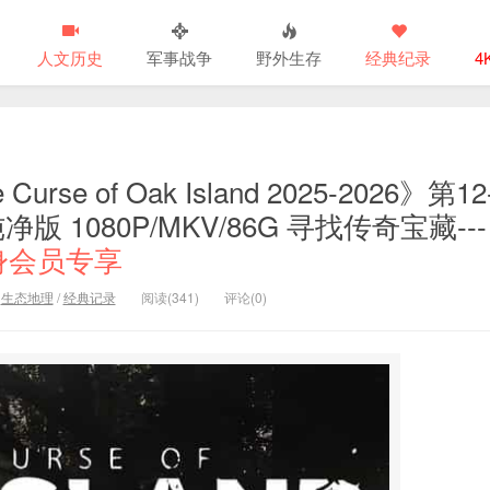
人文历史
军事战争
野外生存
经典纪录
4
 of Oak Island 2025-2026》第12
 1080P/MKV/86G 寻找传奇宝藏---
身会员专享
/
生态地理
/
经典记录
阅读(341)
评论(0)