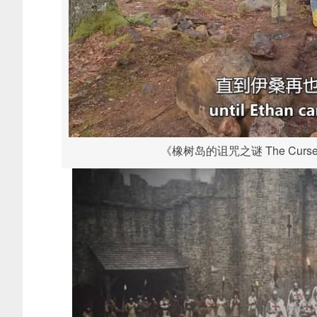
《橡树岛的诅咒之谜 The Curse of