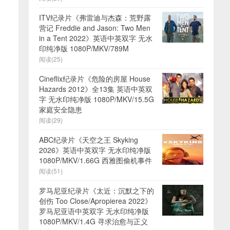
ITV纪录片《弗雷迪与杰森：荒野露
营记 Freddie and Jason: Two Men
in a Tent 2022》英语中英双字 无水
印纯净版 1080P/MKV/789M
阅读(25)
Cineflix纪录片《危险的房屋 House
Hazards 2012》全13集 英语中英双
字 无水印纯净版 1080P/MKV/15.5G
家庭安全隐患
阅读(29)
ABC纪录片《天空之王 Skyking
2026》英语中英双字 无水印纯净版
1080P/MKV/1.66G 西雅图偷机事件
阅读(51)
罗马尼亚纪录片《太近：沉默之下的
创伤 Too Close/Apropierea 2022》
罗马尼亚语中英双字 无水印纯净版
1080P/MKV/1.4G 寻求治愈与正义