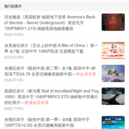
热门纪录片
历史频道《美国机密 秘密地下世界 America's Book
of Secrets - Secret Underground》英语无字
720P/MKV/1.21G 揭秘美国地秘密建筑
阅读(14698)
央美食纪录片《舌尖上的中国 A Bite of China 》第一
季 全7集 汉语中字 1080P高清 百度网盘下载
阅读(22298)
央视纪录片《航拍中国 第二季》全7集 国语中字 4K
高清/TS/24.78 全景式俯瞰美丽新中国---
年会员专享
阅读(25136)
美国纪录片《夜与雾 Nuit et brouillard/Night and Fog
1955》英语中字 1080P/MKV/3.27G 纳粹集中营暴行
的纪录片---
终身会员专享
阅读(17635)
央视纪录片《航拍中国 第一季》全6集 国语中字
720P/TS/10.5G 全景式俯瞰美丽新中国