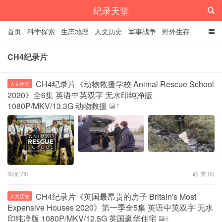
纪录天堂
首页
科学探索
生态地理
人文历史
军事战争
野外生存
经典纪录
4K纪录片
精品资源
CH4纪录片
CH4纪录片《动物救援学校 Animal Rescue School
人文历史
2020》全6集 英语中英双字 无水印纯净版
1080P/MKV/13.3G 动物救援
7
阅读(78)
赞 (
0
)
CH4纪录片《英国最昂贵的房子 Britain's Most
人文历史
Expensive Houses 2020》第一季全5集 英语中英双字 无水
印纯净版 1080P/MKV/12.5G 英国豪华住宅
6