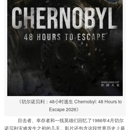
《切尔诺贝利：48小时逃生 Chernobyl: 48 Hours to
Escape 2026》
目击者、幸存者和一线英雄们回忆了1986年4月切尔
诺贝利灾难发生之初的几天。影片还包含这段世界历史上最