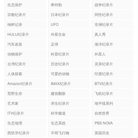
生态保护
希特勒
战争纪录片
宗教纪录片
日本纪录片
同性纪录片
纳粹记录
UFO
非洲纪录片
HULU纪录片
外星生命
真人秀
汽车改装
足球
海洋纪录片
动物保护
科普纪录片
外星人
台湾纪录片
历史纪录片
灵异纪录片
人体探索
可爱的动物
印度纪录片
Amazon纪录片
IMAX纪录片
BTV纪录片
荒野生存
建筑翻新
飞机纪录片
艺术家
求生纪录片
地平线系列
ITV纪录片
科学频道
自然世界
生态地理
生态系统
PBS NOVA
西班牙纪录片
不明飞行物
英国历史