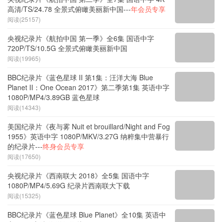
高清/TS/24.78 全景式俯瞰美丽新中国---
年会员专享
阅读(25157)
央视纪录片《航拍中国 第一季》全6集 国语中字
720P/TS/10.5G 全景式俯瞰美丽新中国
阅读(19965)
BBC纪录片《蓝色星球 II 第1集：汪洋大海 Blue
Planet II：One Ocean 2017》第二季第1集 英语中字
1080P/MP4/3.89GB 蓝色星球
阅读(14343)
美国纪录片《夜与雾 Nuit et brouillard/Night and Fog
1955》英语中字 1080P/MKV/3.27G 纳粹集中营暴行
的纪录片---
终身会员专享
阅读(17650)
央视纪录片《西南联大 2018》全5集 国语中字
1080P/MP4/5.69G 纪录片西南联大下载
阅读(15325)
BBC纪录片《蓝色星球 Blue Planet》全10集 英语中