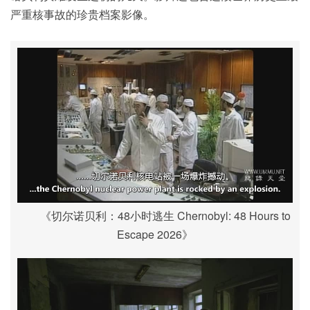
严重核事故的珍贵档案影像。
《切尔诺贝利：48小时逃生 Chernobyl: 48 Hours to
Escape 2026》