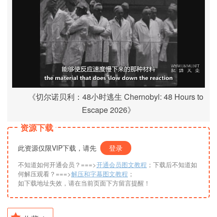
《切尔诺贝利：48小时逃生 Chernobyl: 48 Hours to
Escape 2026》
资源下载
此资源仅限VIP下载，请先
登录
不知道如何开通会员？===>
开通会员图文教程
；下载后不知道如
何解压观看？===>
解压和字幕图文教程
；
如下载地址失效，请在当前页面下方留言提醒！