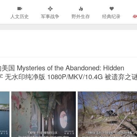
人文历史
军事战争
野外生存
经典纪录
4
ries of the Abandoned: Hidden
字 无水印纯净版 1080P/MKV/10.4G 被遗弃之谜