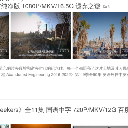
纯净版 1080P/MKV/16.5G 遗弃之谜
8
遗忘的过去废墟和逝去时代的纪念碑。每一个都照亮了这片土地及其人民
oned Engineering 2016-2022》第1-9季全90集 英语外挂中英
eekers》全11集 国语中字 720P/MKV/12G 百