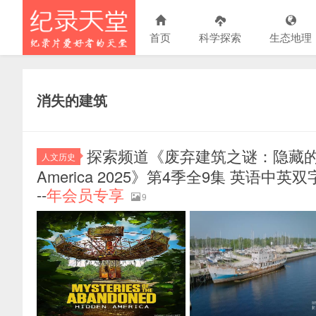
首页
科学探索
生态地理
消失的建筑
探索频道《废弃建筑之谜：隐藏的美国 Myste
人文历史
America 2025》第4季全9集 英语中英双
--
年会员专享
9