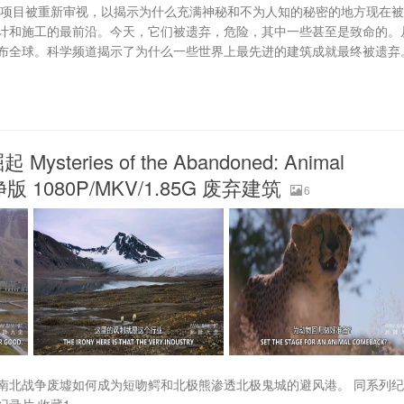
程项目被重新审视，以揭示为什么充满神秘和不为人知的秘密的地方现在
计和施工的最前沿。今天，它们被遗弃，危险，其中一些甚至是致命的。
布全球。科学频道揭示了为什么一些世界上最先进的建筑成就最终被遗弃
ies of the Abandoned: Animal
版 1080P/MKV/1.85G 废弃建筑
6
南北战争废墟如何成为短吻鳄和北极熊渗透北极鬼城的避风港。 同系列