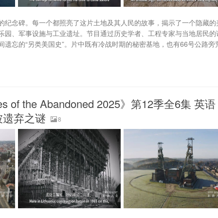
的纪念碑。每一个都照亮了这片土地及其人民的故事，揭示了一个隐藏的
乐园、军事设施与工业遗址。节目通过历史学者、工程专家与当地居民的
遗忘的“另类美国史”。片中既有冷战时期的秘密基地，也有66号公路旁
of the Abandoned 2025》第12季全6集 英语
 被遗弃之谜
8