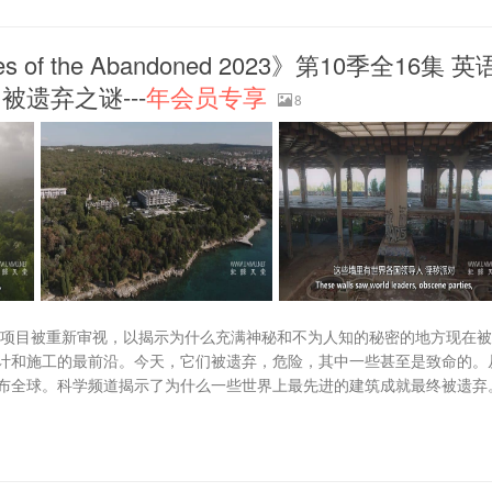
of the Abandoned 2023》第10季全16集 英
 被遗弃之谜---
年会员专享
8
程项目被重新审视，以揭示为什么充满神秘和不为人知的秘密的地方现在
计和施工的最前沿。今天，它们被遗弃，危险，其中一些甚至是致命的。
布全球。科学频道揭示了为什么一些世界上最先进的建筑成就最终被遗弃