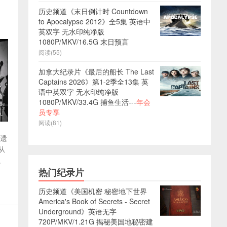
历史频道《末日倒计时 Countdown
to Apocalypse 2012》全5集 英语中
英双字 无水印纯净版
1080P/MKV/16.5G 末日预言
阅读(55)
加拿大纪录片《最后的船长 The Last
Captains 2026》第1-2季全13集 英
语中英双字 无水印纯净版
1080P/MKV/33.4G 捕鱼生活---
年会
员专享
阅读(81)
被遗
从
。
热门纪录片
历史频道《美国机密 秘密地下世界
America's Book of Secrets - Secret
Underground》英语无字
720P/MKV/1.21G 揭秘美国地秘密建