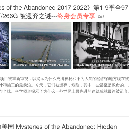
 the Abandoned 2017-2022》第1-9季全97
266G 被遗弃之谜---
终身会员专享
8
程项目被重新审视，以揭示为什么充满神秘和不为人知的秘密的地方现在
计和施工的最前沿。今天，它们被遗弃，危险，其中一些甚至是致命的。
布全球。科学频道揭示了为什么一些世界上最先进的建筑成就最终被遗弃
ries of the Abandoned: Hidden