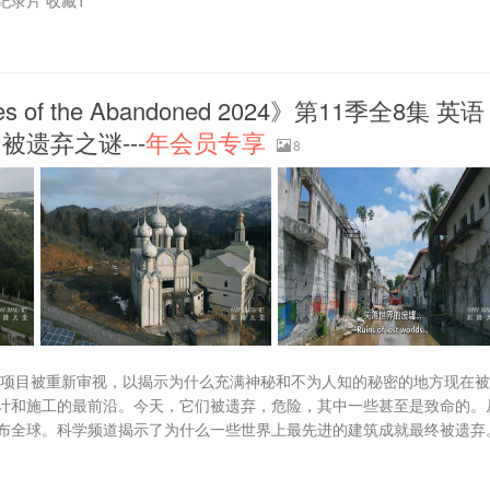
录片 收藏1
of the Abandoned 2024》第11季全8集 英语
 被遗弃之谜---
年会员专享
8
程项目被重新审视，以揭示为什么充满神秘和不为人知的秘密的地方现在
计和施工的最前沿。今天，它们被遗弃，危险，其中一些甚至是致命的。
布全球。科学频道揭示了为什么一些世界上最先进的建筑成就最终被遗弃