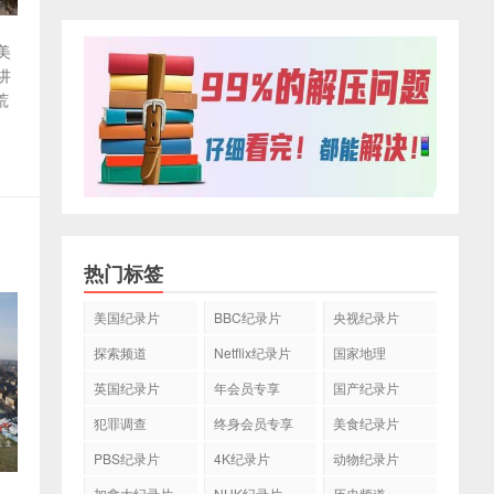
美
讲
荒
热门标签
美国纪录片
BBC纪录片
央视纪录片
探索频道
Netflix纪录片
国家地理
英国纪录片
年会员专享
国产纪录片
犯罪调查
终身会员专享
美食纪录片
PBS纪录片
4K纪录片
动物纪录片
加拿大纪录片
NHK纪录片
历史频道