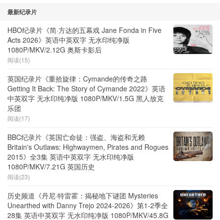
最新纪录片
HBO纪录片《简·方达的五幕戏 Jane Fonda in Five
Acts 2026》英语中英双字 无水印纯净版
1080P/MKV/2.12G 奥斯卡影后
阅读(15)
英国纪录片《重拾旋律：Cymande的传奇之路
Getting It Back: The Story of Cymande 2022》英语
中英双字 无水印纯净版 1080P/MKV/1.5G 黑人放克
乐团
阅读(17)
BBC纪录片《英国亡命徒：强盗、海盗和无赖
Britain's Outlaws: Highwaymen, Pirates and Rogues
2015》全3集 英语中英双字 无水印纯净版
1080P/MKV/7.21G 英国历史
阅读(23)
历史频道《丹尼·特雷霍：揭秘地下谜团 Mysteries
Unearthed with Danny Trejo 2024-2026》第1-2季全
28集 英语中英双字 无水印纯净版 1080P/MKV/45.8G