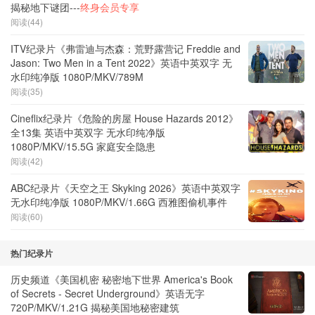
揭秘地下谜团---
终身会员专享
阅读(44)
ITV纪录片《弗雷迪与杰森：荒野露营记 Freddie and
Jason: Two Men in a Tent 2022》英语中英双字 无
水印纯净版 1080P/MKV/789M
阅读(35)
Cineflix纪录片《危险的房屋 House Hazards 2012》
全13集 英语中英双字 无水印纯净版
1080P/MKV/15.5G 家庭安全隐患
阅读(42)
ABC纪录片《天空之王 Skyking 2026》英语中英双字
无水印纯净版 1080P/MKV/1.66G 西雅图偷机事件
阅读(60)
热门纪录片
历史频道《美国机密 秘密地下世界 America's Book
of Secrets - Secret Underground》英语无字
720P/MKV/1.21G 揭秘美国地秘密建筑