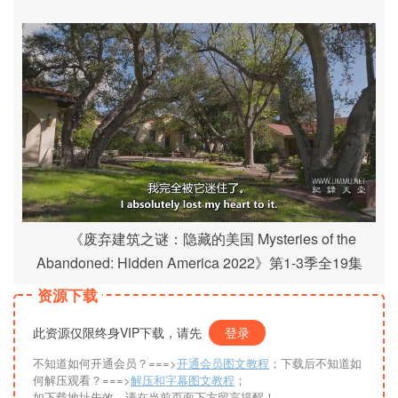
《废弃建筑之谜：隐藏的美国 Mysteries of the
Abandoned: Hidden America 2022》第1-3季全19集
资源下载
此资源仅限终身VIP下载，请先
登录
不知道如何开通会员？===>
开通会员图文教程
；下载后不知道如
何解压观看？===>
解压和字幕图文教程
；
如下载地址失效，请在当前页面下方留言提醒！