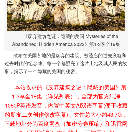
《废弃建筑之谜：隐藏的美国 Mysteries of the
Abandoned: Hidden America 2022》第1-3季全19集
散布在美国各地的是废弃的建筑、被遗忘的过去废墟和
过去时代的纪念碑。每一个都照亮了这片土地及其人民的故
事，揭示了一个隐藏的美国的秘密。
本站收录的《废弃建筑之谜：隐藏的美国》第
1-3季全19集（详见列表），全部为官方纯净
1080P英语发音，内置中英文AI双语字幕(便于收藏
的朋友二次创作修改字幕)，文件总大小约43.7G，
下载地址分为百度网盘（加密分卷压缩）和迅雷网