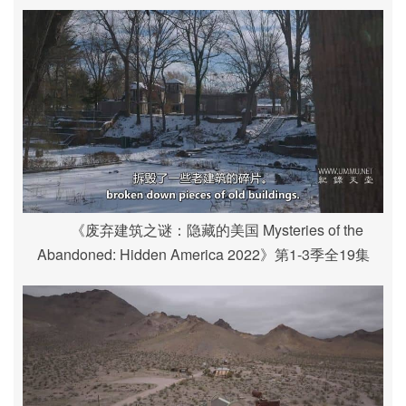
《废弃建筑之谜：隐藏的美国 Mysteries of the
Abandoned: Hidden America 2022》第1-3季全19集