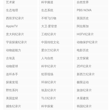
艺术家
科学频道
自然世界
生态地理
生态系统
PBS NOVA
西班牙纪录片
不明飞行物
英国历史
AppleTV
大卫·爱登堡
阿拉斯加
意大利纪录片
工程纪录片
HGTV纪录片
宇宙探索纪录片
中国传统文化
动物保护纪录片
动物超能力
爱尔兰纪录片
电影历史
古埃及
人与自然
太空探索
动物星球
科学纪录片
ZDF纪录片
连环杀手
犯罪现场
新西兰纪录片
探索发现
环保纪录片
极限运动
野性系列
埃及纪录片
旅游纪录片
美国监狱
TLC纪录片
木屋建筑
捕鱼纪录片
科学探索
韩国纪录片