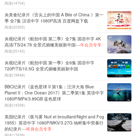
阅读(14704)
央美食纪录片《舌尖上的中国 A Bite of China 》第一
季 全7集 汉语中字 1080P高清 百度网盘下载
阅读(22305)
央视纪录片《航拍中国 第二季》全7集 国语中字 4K
高清/TS/24.78 全景式俯瞰美丽新中国---
年会员专享
阅读(25143)
央视纪录片《航拍中国 第一季》全6集 国语中字
720P/TS/10.5G 全景式俯瞰美丽新中国
阅读(19948)
BBC纪录片《蓝色星球 II 第1集：汪洋大海 Blue
Planet II：One Ocean 2017》第二季第1集 英语中字
1080P/MP4/3.89GB 蓝色星球
阅读(14336)
美国纪录片《夜与雾 Nuit et brouillard/Night and Fog
1955》英语中字 1080P/MKV/3.27G 纳粹集中营暴行
的纪录片---
终身会员专享
阅读(17639)