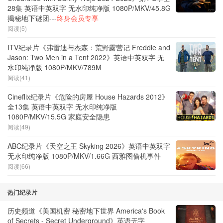
28集 英语中英双字 无水印纯净版 1080P/MKV/45.8G
揭秘地下谜团---
终身会员专享
阅读(5)
ITV纪录片《弗雷迪与杰森：荒野露营记 Freddie and
Jason: Two Men in a Tent 2022》英语中英双字 无
水印纯净版 1080P/MKV/789M
阅读(41)
Cineflix纪录片《危险的房屋 House Hazards 2012》
全13集 英语中英双字 无水印纯净版
1080P/MKV/15.5G 家庭安全隐患
阅读(49)
ABC纪录片《天空之王 Skyking 2026》英语中英双字
无水印纯净版 1080P/MKV/1.66G 西雅图偷机事件
阅读(66)
热门纪录片
历史频道《美国机密 秘密地下世界 America's Book
of Secrets - Secret Underground》英语无字