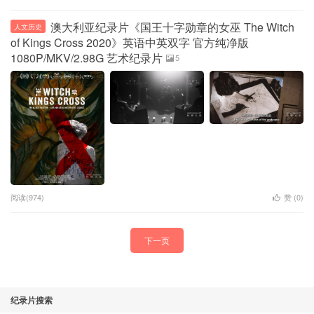
澳大利亚纪录片《国王十字勋章的女巫 The Witch
人文历史
of Kings Cross 2020》英语中英双字 官方纯净版
1080P/MKV/2.98G 艺术纪录片
5
阅读(974)
赞 (
0
)
下一页
纪录片搜索