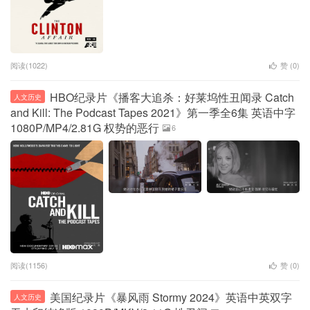
阅读(1022)
赞 (
0
)
HBO纪录片《播客大追杀：好莱坞性丑闻录 Catch
人文历史
and Kill: The Podcast Tapes 2021》第一季全6集 英语中字
1080P/MP4/2.81G 权势的恶行
6
阅读(1156)
赞 (
0
)
美国纪录片《暴风雨 Stormy 2024》英语中英双字
人文历史