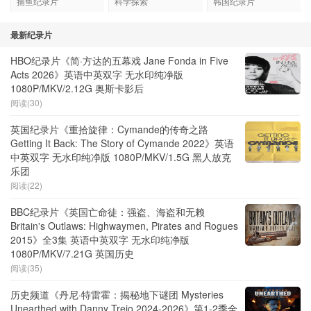
捕鱼纪录片
科学探索
韩国纪录片
最新纪录片
HBO纪录片《简·方达的五幕戏 Jane Fonda in Five
Acts 2026》英语中英双字 无水印纯净版
1080P/MKV/2.12G 奥斯卡影后
阅读(30)
英国纪录片《重拾旋律：Cymande的传奇之路
Getting It Back: The Story of Cymande 2022》英语
中英双字 无水印纯净版 1080P/MKV/1.5G 黑人放克
乐团
阅读(22)
BBC纪录片《英国亡命徒：强盗、海盗和无赖
Britain's Outlaws: Highwaymen, Pirates and Rogues
2015》全3集 英语中英双字 无水印纯净版
1080P/MKV/7.21G 英国历史
阅读(35)
历史频道《丹尼·特雷霍：揭秘地下谜团 Mysteries
Unearthed with Danny Trejo 2024-2026》第1-2季全