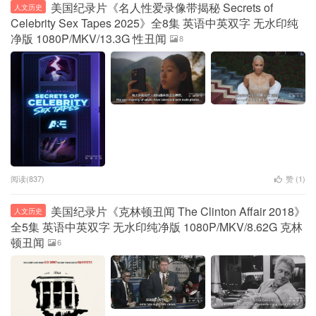
美国纪录片《名人性爱录像带揭秘 Secrets of
人文历史
Celebrity Sex Tapes 2025》全8集 英语中英双字 无水印纯
净版 1080P/MKV/13.3G 性丑闻
8
阅读(837)
赞 (
1
)
美国纪录片《克林顿丑闻 The Clinton Affair 2018》
人文历史
全5集 英语中英双字 无水印纯净版 1080P/MKV/8.62G 克林
顿丑闻
6