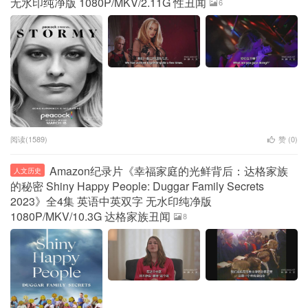
无水印纯净版 1080P/MKV/2.11G 性丑闻
6
阅读(1589)
赞 (
0
)
Amazon纪录片《幸福家庭的光鲜背后：达格家族
人文历史
的秘密 Shiny Happy People: Duggar Family Secrets
2023》全4集 英语中英双字 无水印纯净版
1080P/MKV/10.3G 达格家族丑闻
8