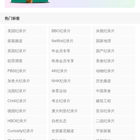
热门标签
美国纪录片
BBC纪录片
央视纪录片
探索频道
Netflix纪录片
国家地理
英国纪录片
年会员专享
国产纪录片
犯罪调查
终身会员专享
美食纪录片
PBS纪录片
4K纪录片
动物纪录片
加拿大纪录片
NHK纪录片
历史频道
法国纪录片
体育运动
中国美食
CH4纪录片
考古纪录片
建筑工程
德国纪录片
澳大利亚纪录片
音乐纪录片
HBO纪录片
自然生态
二战纪录片
Curiosity纪录片
史密森尼频道
宇宙探索