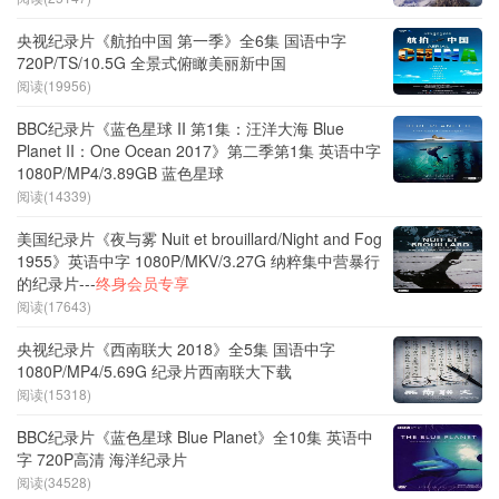
央视纪录片《航拍中国 第一季》全6集 国语中字
720P/TS/10.5G 全景式俯瞰美丽新中国
阅读(19956)
BBC纪录片《蓝色星球 II 第1集：汪洋大海 Blue
Planet II：One Ocean 2017》第二季第1集 英语中字
1080P/MP4/3.89GB 蓝色星球
阅读(14339)
美国纪录片《夜与雾 Nuit et brouillard/Night and Fog
1955》英语中字 1080P/MKV/3.27G 纳粹集中营暴行
的纪录片---
终身会员专享
阅读(17643)
央视纪录片《西南联大 2018》全5集 国语中字
1080P/MP4/5.69G 纪录片西南联大下载
阅读(15318)
BBC纪录片《蓝色星球 Blue Planet》全10集 英语中
字 720P高清 海洋纪录片
阅读(34528)