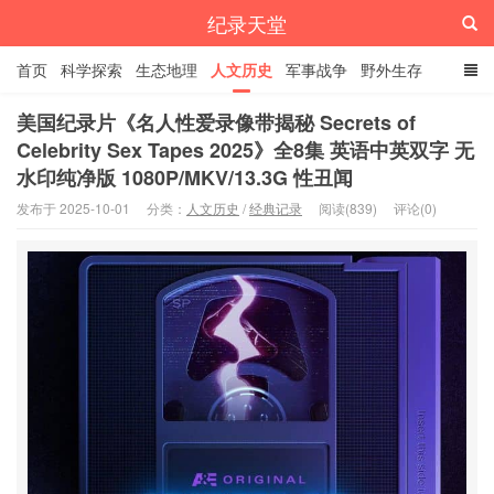
纪录天堂
首页
科学探索
生态地理
人文历史
军事战争
野外生存
经典纪录
4K纪录片
精品资源
美国纪录片《名人性爱录像带揭秘 Secrets of
Celebrity Sex Tapes 2025》全8集 英语中英双字 无
水印纯净版 1080P/MKV/13.3G 性丑闻
发布于 2025-10-01
分类：
人文历史
/
经典记录
阅读(839)
评论(0)