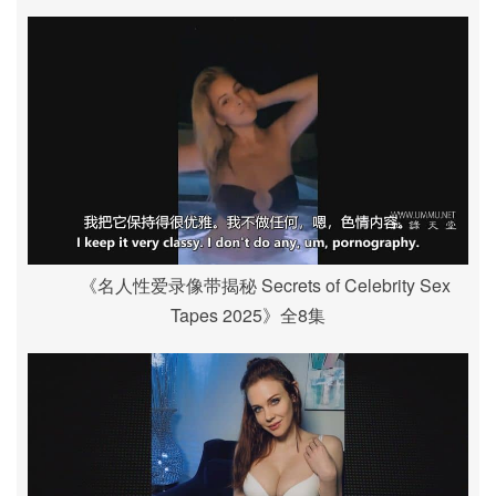
《名人性爱录像带揭秘 Secrets of Celebrity Sex
Tapes 2025》全8集