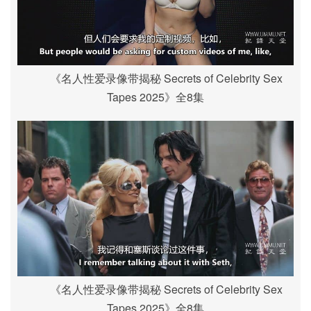
《名人性爱录像带揭秘 Secrets of Celebrity Sex
Tapes 2025》全8集
《名人性爱录像带揭秘 Secrets of Celebrity Sex
Tapes 2025》全8集