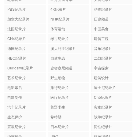
PBS纪录片
4K纪录片
动物纪录片
加拿大纪录片
NHK纪录片
历史频道
法国纪录片
体育运动
中国美食
CH4纪录片
考古纪录片
建筑工程
德国纪录片
澳大利亚纪录片
音乐纪录片
HBO纪录片
自然生态
二战纪录片
Curiosity纪录片
史密森尼频道
宇宙探索
艺术纪录片
野生动物
建筑设计
电影幕后
旅行纪录片
迪士尼纪录片
电影制作
医疗纪录片
Ch5纪录片
汽车纪录片
荒野求生
灾难纪录片
生态保护
希特勒
战争纪录片
宗教纪录片
日本纪录片
同性纪录片
纳粹记录
UFO
非洲纪录片