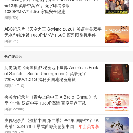
全13集 英语中英双字 无水印纯净版
1080P/MKV/15.5G 家庭安全隐患
阅读(50)
ABC纪录片《天空之王 Skyking 2026》英语中英双字
无水印纯净版 1080P/MKV/1.66G 西雅图偷机事件
阅读(71)
热门纪录片
历史频道《美国机密 秘密地下世界 America's Book
of Secrets - Secret Underground》英语无字
720P/MKV/1.21G 揭秘美国地秘密建筑
阅读(14710)
央美食纪录片《舌尖上的中国 A Bite of China 》第一
季 全7集 汉语中字 1080P高清 百度网盘下载
阅读(22308)
央视纪录片《航拍中国 第二季》全7集 国语中字 4K
高清/TS/24.78 全景式俯瞰美丽新中国---
年会员专享
阅读(25147)