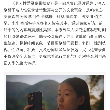
《名人性爱录像带揭秘》是一部八集纪录片系列，深入
剖析了名人性爱录像带泄露与公开的文化现象，从帕梅拉·
安德森与汤米·李到金·卡戴珊、科林·法瑞尔、法拉·亚伯拉
罕、米米·福斯特等众多名人皆在其中。通过独家专访、前
所未闻的内幕与震撼性揭露，本系列深入探究这些私密时刻
如何引爆媒体狂潮、助长公众痴迷，并彻底重塑当事人的人
生轨迹。超越绯闻表象，节目更剖析同意权、剥削、性别歧
视、性取向、种族主义及恐同症等深层议题，揭示这些录像
不仅改变个人命运，更标志着流行文化与社会对待名利与亲
密关系的重大转折。