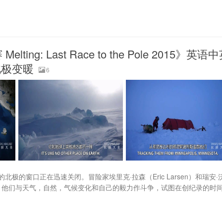
: Last Race to the Pole 2015》英语
 北极变暖
6
的窗口正在迅速关闭。冒险家埃里克·拉森（Eric Larsen）和瑞安·
0英里，他们与天气，自然，气候变化和自己的毅力作斗争，试图在创纪录的时