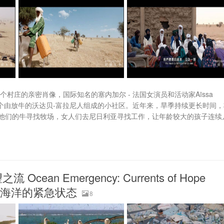
村庄的亲密肖像，国际知名的塞内加尔 - 法国女演员和活动家Aïssa
一个由放牛的沃达贝-富拉尼人组成的小社区。近年来，旱季持续更长时间，
他们的牛寻找牧场，女人们去尼日利亚寻找工作，让年龄较大的孩子连续
n Emergency: Currents of Hope
1G 海洋的紧急状态
8