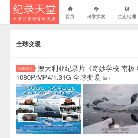
首页
科学探索
生态地理
全球变暖
澳大利亚纪录片《奇妙学校 南极 Cool 
经典记录
1080P/MP4/1.31G 全球变暖
6