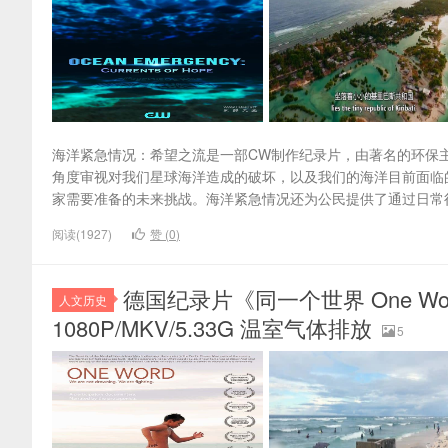
海洋紧急情况：希望之流是一部CW制作纪录片，由著名的环保
角度审视对我们星球海洋造成的破坏，以及我们的海洋目前面临
家需要准备的未来挑战。海洋紧急情况还为公民提供了通过日常
阅读(1927)
赞 (
0
)
德国纪录片《同一个世界 One Wo
人文历史
1080P/MKV/5.33G 温室气体排放
5