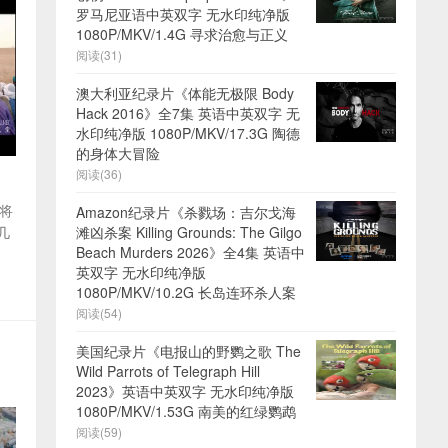
罗马尼亚语中英双字 无水印纯净版
1080P/MKV/1.4G 寻求治愈与正义
阅读(31)
澳大利亚纪录片《体能无极限 Body
Hack 2016》全7集 英语中英双字 无
水印纯净版 1080P/MKV/17.3G 陶德
的身体大冒险
阅读(36)
将
Amazon纪录片《杀戮场：吉尔戈海
滩凶杀案 Killing Grounds: The Gilgo
几
Beach Murders 2026》全4集 英语中
英双字 无水印纯净版
1080P/MKV/10.2G 长岛连环杀人案
阅读(54)
美国纪录片《电报山的野鹦之歌 The
Wild Parrots of Telegraph Hill
2023》英语中英双字 无水印纯净版
1080P/MKV/1.53G 南美的红绿鹦鹉
阅读(59)