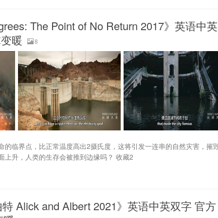
: The Point of No Return 2017》英语中英
全球变暖
8
命的临界点，比正常温度高出2摄氏度，这将引发一连串的自然灾害，摧
面上升，人类的生存会被推到边缘吗？ 收藏2
ck and Albert 2021》英语中英双字 官方