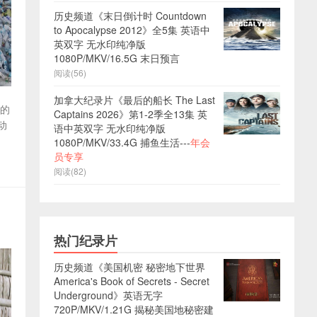
历史频道《末日倒计时 Countdown
to Apocalypse 2012》全5集 英语中
英双字 无水印纯净版
1080P/MKV/16.5G 末日预言
阅读(56)
加拿大纪录片《最后的船长 The Last
王的
Captains 2026》第1-2季全13集 英
动
语中英双字 无水印纯净版
1080P/MKV/33.4G 捕鱼生活---
年会
员专享
阅读(82)
热门纪录片
历史频道《美国机密 秘密地下世界
America's Book of Secrets - Secret
Underground》英语无字
720P/MKV/1.21G 揭秘美国地秘密建