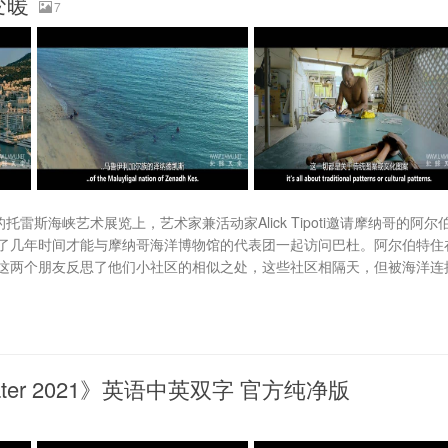
变暖
7
斯海峡艺术展览上，艺术家兼活动家Alick Tipoti邀请摩纳哥的阿尔
了几年时间才能与摩纳哥海洋博物馆的代表团一起访问巴杜。阿尔伯特住
这两个朋友反思了他们小社区的相似之处，这些社区相隔天，但被海洋连
ter 2021》英语中英双字 官方纯净版