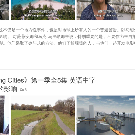
这不仅是一个地方性事件，也是对地球上所有人的一个普遍警告。以马绍
影响。 对薇薇安娜和马克-乌里昂娜来说，特别重要的是，不要作为来自
影。他们采取了参与式的方法。他们了解现场的人，与他们一起开发电影
g Cities》第一季全5集 英语中字
气的影响
8