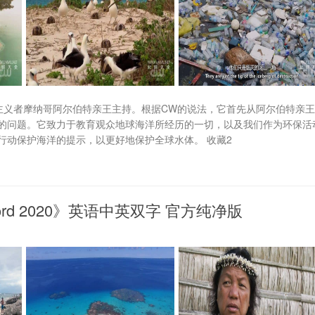
主义者摩纳哥阿尔伯特亲王主持。根据CW的说法，它首先从阿尔伯特亲
的问题。它致力于教育观众地球海洋所经历的一切，以及我们作为环保活
行动保护海洋的提示，以更好地保护全球水体。 收藏2
rd 2020》英语中英双字 官方纯净版