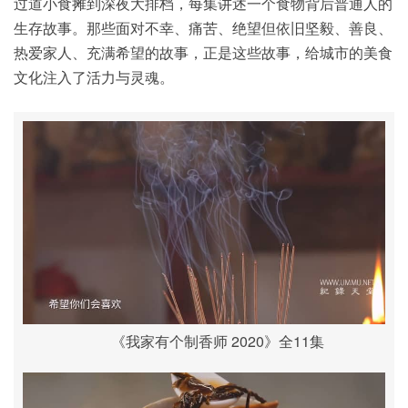
过道小食摊到深夜大排档，每集讲述一个食物背后普通人的
生存故事。那些面对不幸、痛苦、绝望但依旧坚毅、善良、
热爱家人、充满希望的故事，正是这些故事，给城市的美食
文化注入了活力与灵魂。
《我家有个制香师 2020》全11集