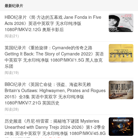
最新纪录片
HBO纪录片《简·方达的五幕戏 Jane Fonda in Five
Acts 2026》英语中英双字 无水印纯净版
1080P/MKV/2.12G 奥斯卡影后
阅读(21)
英国纪录片《重拾旋律：Cymande的传奇之路
Getting It Back: The Story of Cymande 2022》英语
中英双字 无水印纯净版 1080P/MKV/1.5G 黑人放克
乐团
阅读(19)
BBC纪录片《英国亡命徒：强盗、海盗和无赖
Britain's Outlaws: Highwaymen, Pirates and Rogues
2015》全3集 英语中英双字 无水印纯净版
1080P/MKV/7.21G 英国历史
阅读(28)
历史频道《丹尼·特雷霍：揭秘地下谜团 Mysteries
Unearthed with Danny Trejo 2024-2026》第1-2季全
28集 英语中英双字 无水印纯净版 1080P/MKV/45.8G