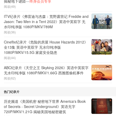
揭秘地下谜团---
终身会员专享
阅读(49)
ITV纪录片《弗雷迪与杰森：荒野露营记 Freddie and
Jason: Two Men in a Tent 2022》英语中英双字 无
水印纯净版 1080P/MKV/789M
阅读(36)
Cineflix纪录片《危险的房屋 House Hazards 2012》
全13集 英语中英双字 无水印纯净版
1080P/MKV/15.5G 家庭安全隐患
阅读(44)
ABC纪录片《天空之王 Skyking 2026》英语中英双字
无水印纯净版 1080P/MKV/1.66G 西雅图偷机事件
阅读(62)
热门纪录片
历史频道《美国机密 秘密地下世界 America's Book
of Secrets - Secret Underground》英语无字
720P/MKV/1.21G 揭秘美国地秘密建筑