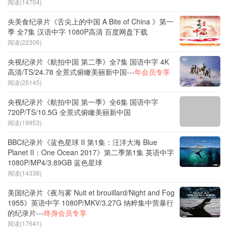
阅读(14704)
央美食纪录片《舌尖上的中国 A Bite of China 》第一
季 全7集 汉语中字 1080P高清 百度网盘下载
阅读(22306)
央视纪录片《航拍中国 第二季》全7集 国语中字 4K
高清/TS/24.78 全景式俯瞰美丽新中国---
年会员专享
阅读(25145)
央视纪录片《航拍中国 第一季》全6集 国语中字
720P/TS/10.5G 全景式俯瞰美丽新中国
阅读(19953)
BBC纪录片《蓝色星球 II 第1集：汪洋大海 Blue
Planet II：One Ocean 2017》第二季第1集 英语中字
1080P/MP4/3.89GB 蓝色星球
阅读(14338)
美国纪录片《夜与雾 Nuit et brouillard/Night and Fog
1955》英语中字 1080P/MKV/3.27G 纳粹集中营暴行
的纪录片---
终身会员专享
阅读(17641)