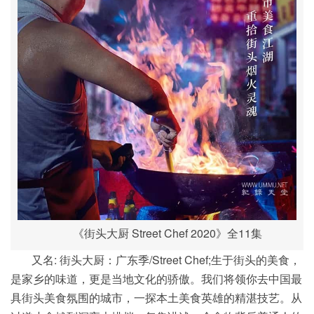
《街头大厨 Street Chef 2020》全11集
又名: 街头大厨：广东季/Street Chef;生于街头的美食，
是家乡的味道，更是当地文化的骄傲。我们将领你去中国最
具街头美食氛围的城市，一探本土美食英雄的精湛技艺。从