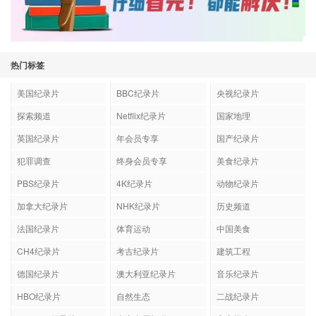
热门标签
美国纪录片
BBC纪录片
央视纪录片
探索频道
Netflix纪录片
国家地理
英国纪录片
年会员专享
国产纪录片
犯罪调查
终身会员专享
美食纪录片
PBS纪录片
4K纪录片
动物纪录片
加拿大纪录片
NHK纪录片
历史频道
法国纪录片
体育运动
中国美食
CH4纪录片
考古纪录片
建筑工程
德国纪录片
澳大利亚纪录片
音乐纪录片
HBO纪录片
自然生态
二战纪录片