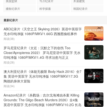
美国监狱
TLC纪录片
木屋建筑
捕鱼纪录片
科学探索
韩国纪录片
最新纪录片
ABC纪录片《天空之王 Skyking 2026》英语中英双字
无水印纯净版 1080P/MKV/1.66G 西雅图偷机事件
阅读(38)
罗马尼亚纪录片《太近：沉默之下的创伤 Too
Close/Apropierea 2022》 罗马尼亚语中英双字 无水
印纯净版 1080P/MKV/1.4G 寻求治愈与正义
阅读(28)
澳大利亚纪录片《体能无极限 Body Hack 2016》全7
集 英语中英双字 无水印纯净版 1080P/MKV/17.3G
陶德的身体大冒险
阅读(34)
Amazon纪录片《杀戮场：吉尔戈海滩凶杀案 Killing
Grounds: The Gilgo Beach Murders 2026》全4集
英语中英双字 无水印纯净版 1080P/MKV/10.2G 长岛