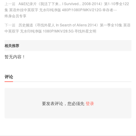
上一篇
A&E纪录片《我活了下来... I Survived... 2008-2014》第1-10季全122
集 英语外挂中英双字 无水印纯净版 480P/1080P/MKV/212G 幸存者---
终身会员专享
下一篇
历史频道《寻找外星人 In Search of Aliens 2014》第一季全10集 英语
中英双字 无水印纯净版 1080P/MKV/28.5G 寻找外星文明
相关推荐
暂无内容！
评论
要发表评论，您必须先
登录