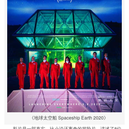
《地球太空船 Spaceship Earth 2020》
影片是一部真实、比小说还离奇的冒险片，讲述了8位