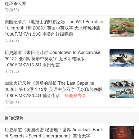
连环杀人案
阅读(53)
美国纪录片《电报山的野鹦之歌 The Wild Parrots of
Telegraph Hill 2023》英语中英双字 无水印纯净版
1080P/MKV/1.53G 南美的红绿鹦鹉
阅读(58)
历史频道《末日倒计时 Countdown to Apocalypse
2012》全5集 英语中英双字 无水印纯净版
1080P/MKV/16.5G 末日预言
阅读(55)
加拿大纪录片《最后的船长 The Last Captains
2026》第1-2季全13集 英语中英双字 无水印纯净版
1080P/MKV/33.4G 捕鱼生活---
年会员专享
阅读(81)
热门纪录片
历史频道《美国机密 秘密地下世界 America's Book
of Secrets - Secret Underground》英语无字