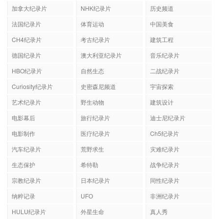
加拿大纪录片
NHK纪录片
历史频道
法国纪录片
体育运动
中国美食
CH4纪录片
考古纪录片
建筑工程
德国纪录片
澳大利亚纪录片
音乐纪录片
HBO纪录片
自然生态
二战纪录片
Curiosity纪录片
史密森尼频道
宇宙探索
艺术纪录片
野生动物
建筑设计
电影幕后
旅行纪录片
迪士尼纪录片
电影制作
医疗纪录片
Ch5纪录片
汽车纪录片
荒野求生
灾难纪录片
生态保护
希特勒
战争纪录片
宗教纪录片
日本纪录片
同性纪录片
纳粹记录
UFO
非洲纪录片
HULU纪录片
外星生命
真人秀