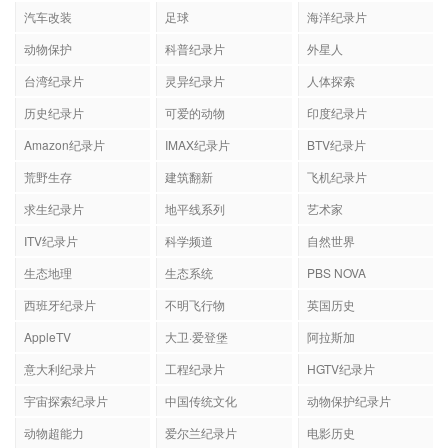
汽车改装
足球
海洋纪录片
动物保护
科普纪录片
外星人
台湾纪录片
灵异纪录片
人体探索
历史纪录片
可爱的动物
印度纪录片
Amazon纪录片
IMAX纪录片
BTV纪录片
荒野生存
建筑翻新
飞机纪录片
求生纪录片
地平线系列
艺术家
ITV纪录片
科学频道
自然世界
生态地理
生态系统
PBS NOVA
西班牙纪录片
不明飞行物
英国历史
AppleTV
大卫·爱登堡
阿拉斯加
意大利纪录片
工程纪录片
HGTV纪录片
宇宙探索纪录片
中国传统文化
动物保护纪录片
动物超能力
爱尔兰纪录片
电影历史