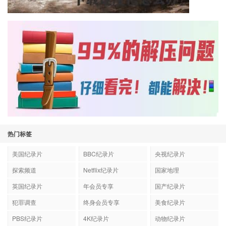
热门标签
美国纪录片
BBC纪录片
央视纪录片
探索频道
Netflix纪录片
国家地理
英国纪录片
年会员专享
国产纪录片
犯罪调查
终身会员专享
美食纪录片
PBS纪录片
4K纪录片
动物纪录片