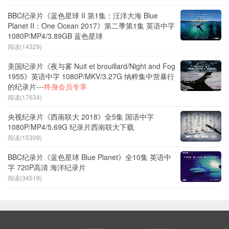
BBC纪录片《蓝色星球 II 第1集：汪洋大海 Blue
Planet II：One Ocean 2017》第二季第1集 英语中字
1080P/MP4/3.89GB 蓝色星球
阅读(14329)
美国纪录片《夜与雾 Nuit et brouillard/Night and Fog
1955》英语中字 1080P/MKV/3.27G 纳粹集中营暴行
的纪录片---
终身会员专享
阅读(17634)
央视纪录片《西南联大 2018》全5集 国语中字
1080P/MP4/5.69G 纪录片西南联大下载
阅读(15309)
BBC纪录片《蓝色星球 Blue Planet》全10集 英语中
字 720P高清 海洋纪录片
阅读(34519)