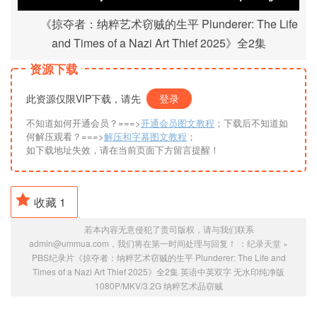
《掠夺者：纳粹艺术窃贼的生平 Plunderer: The Life
and Times of a Nazi Art Thief 2025》全2集
资源下载
此资源仅限VIP下载，请先
登录
不知道如何开通会员？===>
开通会员图文教程
；下载后不知道如
何解压观看？===>
解压和字幕图文教程
；
如下载地址失效，请在当前页面下方留言提醒！
收藏
1
若本内容无意侵犯了贵司版权，请与我们联系
admin@ummua.com，我们将在第一时间处理与回复！ ：
纪录天堂
»
PBS纪录片《掠夺者：纳粹艺术窃贼的生平 Plunderer: The Life and
Times of a Nazi Art Thief 2025》全2集 英语中英双字 无水印纯净版
1080P/MKV/3.2G 纳粹艺术品窃贼