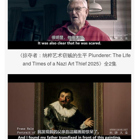
《掠夺者：纳粹艺术窃贼的生平 Plunderer: The Life
and Times of a Nazi Art Thief 2025》全2集