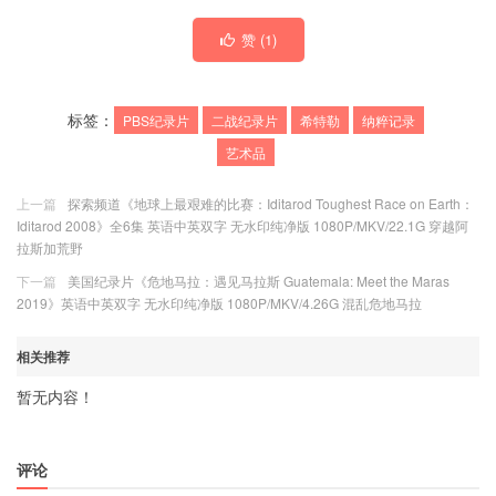
赞 (
1
)
标签：
PBS纪录片
二战纪录片
希特勒
纳粹记录
艺术品
上一篇
探索频道《地球上最艰难的比赛：Iditarod Toughest Race on Earth：
Iditarod 2008》全6集 英语中英双字 无水印纯净版 1080P/MKV/22.1G 穿越阿
拉斯加荒野
下一篇
美国纪录片《危地马拉：遇见马拉斯 Guatemala: Meet the Maras
2019》英语中英双字 无水印纯净版 1080P/MKV/4.26G 混乱危地马拉
相关推荐
暂无内容！
评论