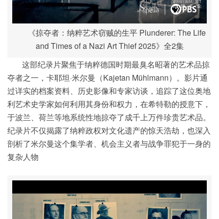
《掠夺者：纳粹艺术窃贼的生平 Plunderer: The Life
and Times of a Nazi Art Thief 2025》全2集
这部纪录片聚焦于纳粹德国时期最臭名昭著的艺术品掠
夺者之一，卡耶坦·米尔曼（Kajetan Mühlmann）。影片通
过详实的档案资料、历史影像和专家访谈，追踪了这位奥地
利艺术史学家如何利用其身份和权力，在希特勒的授意下，
于波兰、荷兰等地系统性地掠夺了成千上万件珍贵艺术品。
纪录片不仅揭露了纳粹政权对文化遗产的惊天浩劫，也深入
剖析了米尔曼这个集学者、机会主义者与战争罪犯于一身的
复杂人物