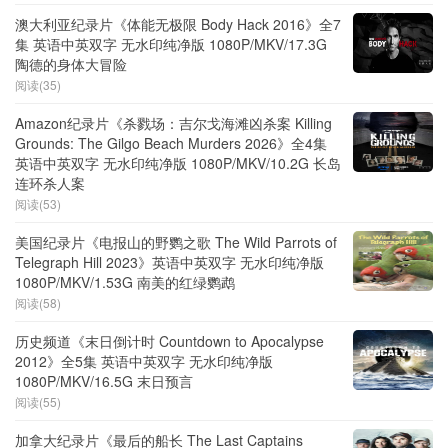
澳大利亚纪录片《体能无极限 Body Hack 2016》全7
集 英语中英双字 无水印纯净版 1080P/MKV/17.3G
陶德的身体大冒险
阅读(35)
Amazon纪录片《杀戮场：吉尔戈海滩凶杀案 Killing
Grounds: The Gilgo Beach Murders 2026》全4集
英语中英双字 无水印纯净版 1080P/MKV/10.2G 长岛
连环杀人案
阅读(53)
美国纪录片《电报山的野鹦之歌 The Wild Parrots of
Telegraph Hill 2023》英语中英双字 无水印纯净版
1080P/MKV/1.53G 南美的红绿鹦鹉
阅读(58)
历史频道《末日倒计时 Countdown to Apocalypse
2012》全5集 英语中英双字 无水印纯净版
1080P/MKV/16.5G 末日预言
阅读(55)
加拿大纪录片《最后的船长 The Last Captains