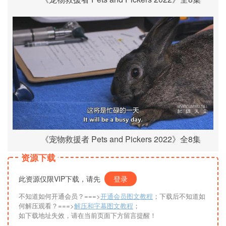
《宠物救援者 Pets and Pickers 2022》全8集
资源下载
此资源仅限VIP下载，请先
登录
不知道如何开通会员？===>
开通会员图文教程
；下载后不知道如
何解压观看？===>
解压和字幕图文教程
；
如下载地址失效，请在当前页面下方留言提醒！