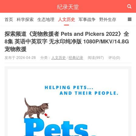
纪录天堂
首页
科学探索
生态地理
人文历史
军事战争
野外生存
经典纪录
4K纪录片
精品资源
探索频道《宠物救援者 Pets and Pickers 2022》全
8集 英语中英双字 无水印纯净版 1080P/MKV/14.8G
宠物救援
发布于 2024-04-28
分类：
人文历史
/
经典记录
阅读(997)
评论(0)