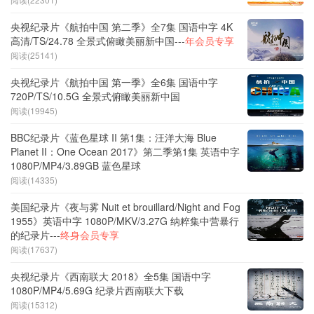
央视纪录片《航拍中国 第二季》全7集 国语中字 4K
高清/TS/24.78 全景式俯瞰美丽新中国---
年会员专享
阅读(25141)
央视纪录片《航拍中国 第一季》全6集 国语中字
720P/TS/10.5G 全景式俯瞰美丽新中国
阅读(19945)
BBC纪录片《蓝色星球 II 第1集：汪洋大海 Blue
Planet II：One Ocean 2017》第二季第1集 英语中字
1080P/MP4/3.89GB 蓝色星球
阅读(14335)
美国纪录片《夜与雾 Nuit et brouillard/Night and Fog
1955》英语中字 1080P/MKV/3.27G 纳粹集中营暴行
的纪录片---
终身会员专享
阅读(17637)
央视纪录片《西南联大 2018》全5集 国语中字
1080P/MP4/5.69G 纪录片西南联大下载
阅读(15312)