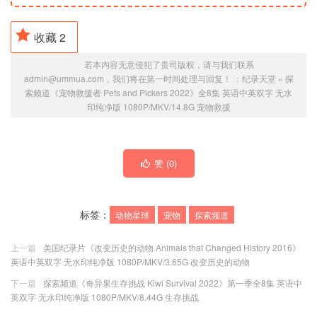
收藏
2
若本内容无意侵犯了贵司版权，请与我们联系
admin@ummua.com，我们将在第一时间处理与回复！ ：
纪录天堂
»
探
索频道《宠物救援者 Pets and Pickers 2022》全8集 英语中英双字 无水
印纯净版 1080P/MKV/14.8G 宠物救援
赞 (
0
)
标签：
动物星球
宠物
探索频道
上一篇
美国纪录片《改变历史的动物 Animals that Changed History 2016》
英语中英双字 无水印纯净版 1080P/MKV/3.65G 改变历史的动物
下一篇
探索频道《奇异果生存挑战 Kiwi Survival 2022》第一季全8集 英语中
英双字 无水印纯净版 1080P/MKV/8.44G 生存挑战