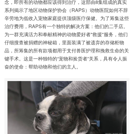
念，即所有的动物都应该得到治疗，这部由8集组成的真实
系列揭示了地区动物保护协会（RAPS）动物医院如何不辞
辛劳地为低收入宠物家庭提供顶级医疗保健。为了筹集这些
治疗费用，RAPS有一个独特的解决方案：他们的二手店。
为一群充满活力和奉献精神的动物爱好者"救援"服务，他们
仔细搜查被捐赠的神秘箱，里面装满了被遗弃的存储柜物
品，所筹集的所有款项都用于支付兽医护理和挽救生命的关
键手术。这是一种独特的“宠物和捡货者”关系，具有令人振
奋的使命：帮助动物和他们的主人。