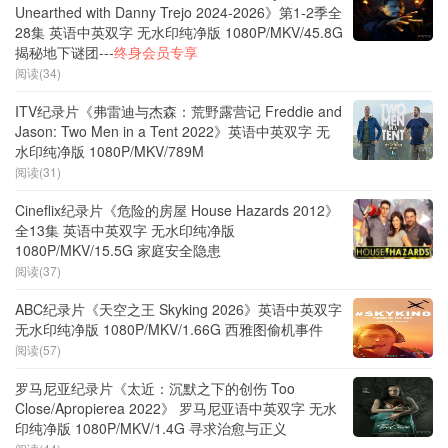
Unearthed with Danny Trejo 2024-2026》第1-2季全
28集 英语中英双字 无水印纯净版 1080P/MKV/45.8G
揭秘地下谜团---
终身会员专享
阅读(34)
ITV纪录片《弗雷迪与杰森：荒野露营记 Freddie and
Jason: Two Men in a Tent 2022》英语中英双字 无
水印纯净版 1080P/MKV/789M
阅读(31)
Cineflix纪录片《危险的房屋 House Hazards 2012》
全13集 英语中英双字 无水印纯净版
1080P/MKV/15.5G 家庭安全隐患
阅读(37)
ABC纪录片《天空之王 Skyking 2026》英语中英双字
无水印纯净版 1080P/MKV/1.66G 西雅图偷机事件
阅读(57)
罗马尼亚纪录片《太近：沉默之下的创伤 Too
Close/Apropierea 2022》 罗马尼亚语中英双字 无水
印纯净版 1080P/MKV/1.4G 寻求治愈与正义