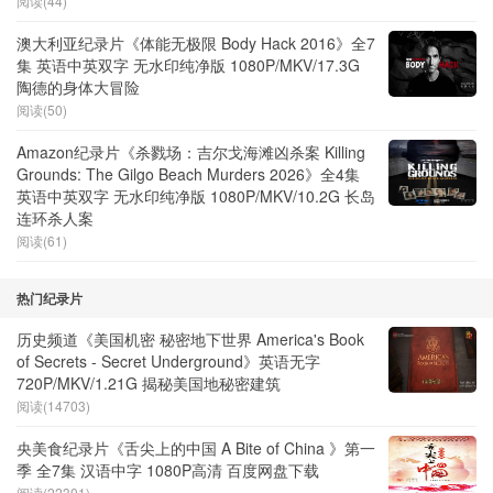
阅读(44)
澳大利亚纪录片《体能无极限 Body Hack 2016》全7
集 英语中英双字 无水印纯净版 1080P/MKV/17.3G
陶德的身体大冒险
阅读(50)
Amazon纪录片《杀戮场：吉尔戈海滩凶杀案 Killing
Grounds: The Gilgo Beach Murders 2026》全4集
英语中英双字 无水印纯净版 1080P/MKV/10.2G 长岛
连环杀人案
阅读(61)
热门纪录片
历史频道《美国机密 秘密地下世界 America's Book
of Secrets - Secret Underground》英语无字
720P/MKV/1.21G 揭秘美国地秘密建筑
阅读(14703)
央美食纪录片《舌尖上的中国 A Bite of China 》第一
季 全7集 汉语中字 1080P高清 百度网盘下载
阅读(22301)