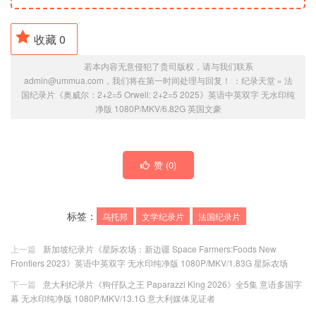
收藏
0
若本内容无意侵犯了贵司版权，请与我们联系
admin@ummua.com，我们将在第一时间处理与回复！ ：
纪录天堂
»
法
国纪录片《奥威尔：2+2=5 Orwell: 2+2=5 2025》英语中英双字 无水印纯
净版 1080P/MKV/6.82G 英国文豪
赞 (
0
)
标签：
乌托邦
文学纪录片
法国纪录片
上一篇
新加坡纪录片《星际农场：新边疆 Space Farmers:Foods New
Frontiers 2023》英语中英双字 无水印纯净版 1080P/MKV/1.83G 星际农场
下一篇
意大利纪录片《狗仔队之王 Paparazzi King 2026》全5集 意语多国字
幕 无水印纯净版 1080P/MKV/13.1G 意大利媒体见证者