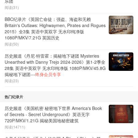
乐团
阅读(31)
BBC纪录片《英国亡命徒：强盗、海盗和无赖
Britain's Outlaws: Highwaymen, Pirates and Rogues
2015》全3集 英语中英双字 无水印纯净版
1080P/MKV/7.21G 英国历史
阅读(50)
历史频道《丹尼·特雷霍：揭秘地下谜团 Mysteries
Unearthed with Danny Trejo 2024-2026》第1-2季全
28集 英语中英双字 无水印纯净版 1080P/MKV/45.8G
揭秘地下谜团---
终身会员专享
阅读(23)
热门纪录片
历史频道《美国机密 秘密地下世界 America's Book
of Secrets - Secret Underground》英语无字
720P/MKV/1.21G 揭秘美国地秘密建筑
阅读(14711)