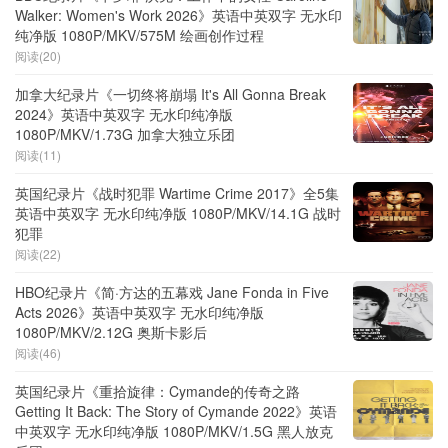
Walker: Women's Work 2026》英语中英双字 无水印
纯净版 1080P/MKV/575M 绘画创作过程
阅读(20)
加拿大纪录片《一切终将崩塌 It's All Gonna Break
2024》英语中英双字 无水印纯净版
1080P/MKV/1.73G 加拿大独立乐团
阅读(11)
英国纪录片《战时犯罪 Wartime Crime 2017》全5集
英语中英双字 无水印纯净版 1080P/MKV/14.1G 战时
犯罪
阅读(22)
HBO纪录片《简·方达的五幕戏 Jane Fonda in Five
Acts 2026》英语中英双字 无水印纯净版
1080P/MKV/2.12G 奥斯卡影后
阅读(46)
英国纪录片《重拾旋律：Cymande的传奇之路
Getting It Back: The Story of Cymande 2022》英语
中英双字 无水印纯净版 1080P/MKV/1.5G 黑人放克