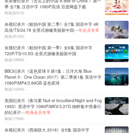
央美食纪录片《舌尖上的中国 A Bite of China 》第一
季 全7集 汉语中字 1080P高清 百度网盘下载
阅读(22310)
央视纪录片《航拍中国 第二季》全7集 国语中字 4K
高清/TS/24.78 全景式俯瞰美丽新中国---
年会员专享
阅读(25152)
央视纪录片《航拍中国 第一季》全6集 国语中字
720P/TS/10.5G 全景式俯瞰美丽新中国
阅读(19959)
BBC纪录片《蓝色星球 II 第1集：汪洋大海 Blue
Planet II：One Ocean 2017》第二季第1集 英语中字
1080P/MP4/3.89GB 蓝色星球
阅读(14340)
美国纪录片《夜与雾 Nuit et brouillard/Night and Fog
1955》英语中字 1080P/MKV/3.27G 纳粹集中营暴行
的纪录片---
终身会员专享
阅读(17646)
央视纪录片《西南联大 2018》全5集 国语中字