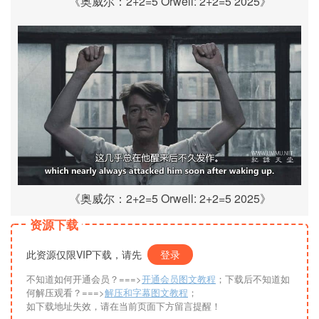
《奥威尔：2+2=5 Orwell: 2+2=5 2025》
《奥威尔：2+2=5 Orwell: 2+2=5 2025》
资源下载
此资源仅限VIP下载，请先
登录
不知道如何开通会员？===>
开通会员图文教程
；下载后不知道如
何解压观看？===>
解压和字幕图文教程
；
如下载地址失效，请在当前页面下方留言提醒！