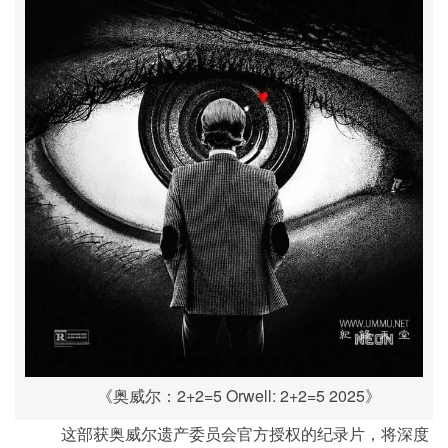
《奥威尔：2+2=5 Orwell: 2+2=5 2025》
这部获奥威尔遗产委员会官方授权的纪录片，将深度