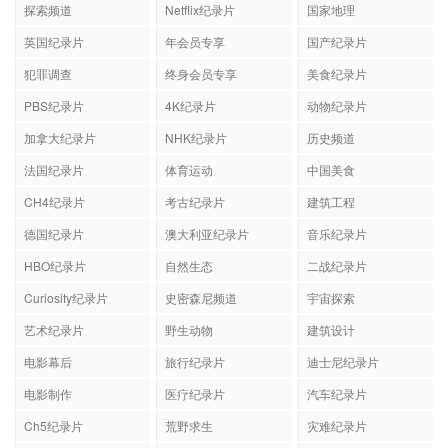
探索频道
Netflix纪录片
国家地理
英国纪录片
年会员专享
国产纪录片
犯罪调查
终身会员专享
美食纪录片
PBS纪录片
4K纪录片
动物纪录片
加拿大纪录片
NHK纪录片
历史频道
法国纪录片
体育运动
中国美食
CH4纪录片
考古纪录片
建筑工程
德国纪录片
澳大利亚纪录片
音乐纪录片
HBO纪录片
自然生态
二战纪录片
Curiosity纪录片
史密森尼频道
宇宙探索
艺术纪录片
野生动物
建筑设计
电影幕后
旅行纪录片
迪士尼纪录片
电影制作
医疗纪录片
汽车纪录片
Ch5纪录片
荒野求生
灾难纪录片