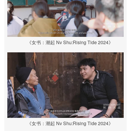
《女书：潮起 Nv Shu:Rising Tide 2024》
《女书：潮起 Nv Shu:Rising Tide 2024》