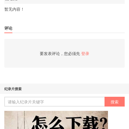
暂无内容！
评论
要发表评论，您必须先
登录
纪录片搜索