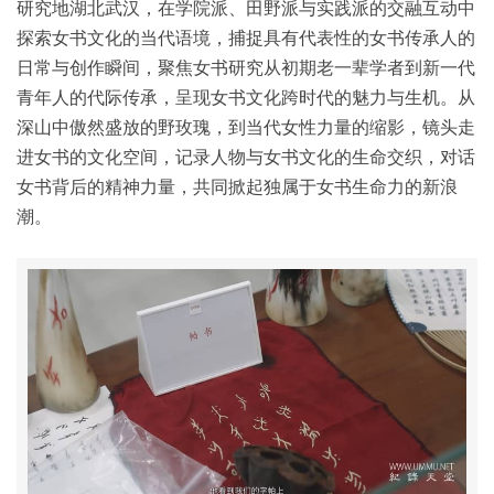
研究地湖北武汉，在学院派、田野派与实践派的交融互动中
探索女书文化的当代语境，捕捉具有代表性的女书传承人的
日常与创作瞬间，聚焦女书研究从初期老一辈学者到新一代
青年人的代际传承，呈现女书文化跨时代的魅力与生机。从
深山中傲然盛放的野玫瑰，到当代女性力量的缩影，镜头走
进女书的文化空间，记录人物与女书文化的生命交织，对话
女书背后的精神力量，共同掀起独属于女书生命力的新浪
潮。