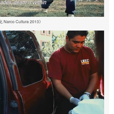
arco Cultura 2013》