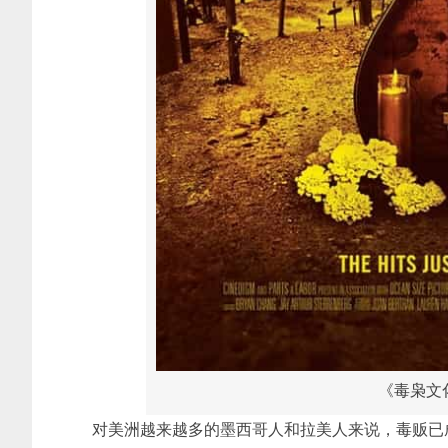
《毒枭文化 N
对美洲越来越多的墨西哥人和拉美人来说，毒贩已