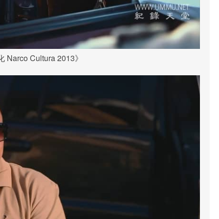
arco Cultura 2013》