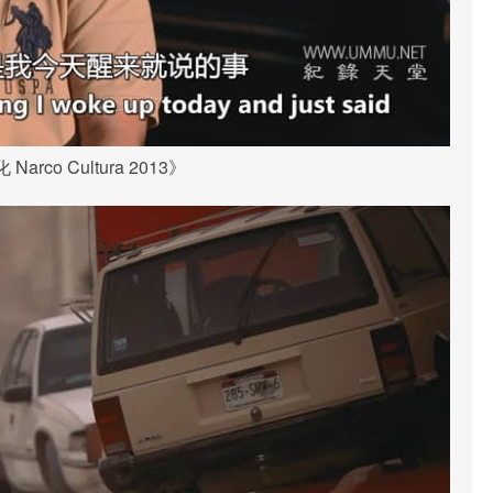
arco Cultura 2013》