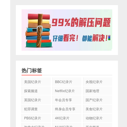
热门标签
美国纪录片
BBC纪录片
央视纪录片
探索频道
Netflix纪录片
国家地理
英国纪录片
年会员专享
国产纪录片
犯罪调查
终身会员专享
美食纪录片
PBS纪录片
4K纪录片
动物纪录片
加拿大纪录片
NHK纪录片
历史频道