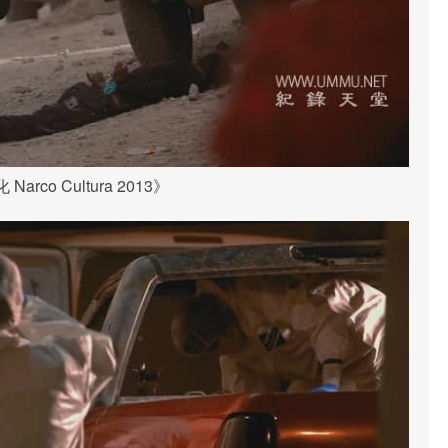
arco Cultura 2013》