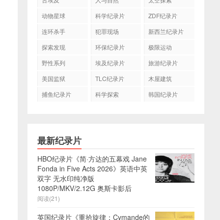
动物星球
科学纪录片
ZDF纪录片
连环杀手
犯罪现场
新西兰纪录片
探索发现
环保纪录片
极限运动
野性系列
埃及纪录片
旅游纪录片
美国监狱
TLC纪录片
木屋建筑
捕鱼纪录片
科学探索
韩国纪录片
最新纪录片
HBO纪录片《简·方达的五幕戏 Jane
Fonda in Five Acts 2026》英语中英
双字 无水印纯净版
1080P/MKV/2.12G 奥斯卡影后
阅读(21)
英国纪录片《重拾旋律：Cymande的