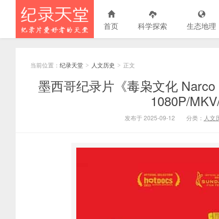
首页
科学探索
生态地理
当前位置：
纪录天堂
人文历史
正文
>
>
墨西哥纪录片《毒枭文化 Narco C
1080P/MK
发布于 2025-09-12
分类：
人文