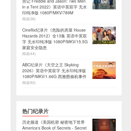
营记 Freddie and Jason: Two Men
in a Tent 2022》英语中英双字 无水
印纯净版 1080P/MKV/789M
阅读(36)
Cineflix纪录片《危险的房屋 House
Hazards 2012》全13集 英语中英双
字 无水印纯净版 1080P/MKV/15.5G
家庭安全隐患
阅读(44)
ABC纪录片《天空之王 Skyking
2026》英语中英双字 无水印纯净版
1080P/MKV/1.66G 西雅图偷机事件
阅读(62)
热门纪录片
历史频道《美国机密 秘密地下世界
America's Book of Secrets - Secret