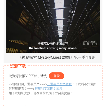
《神秘探索 MysteryQuest 2009》第一季全8集
资源下载
此资源仅限VIP下载，请先
登录
不知道如何开通会员？===>
开通会员图文教程
；下载后不知道如
何解压观看？===>
解压和字幕图文教程
；
如下载地址失效，请在当前页面下方留言提醒！