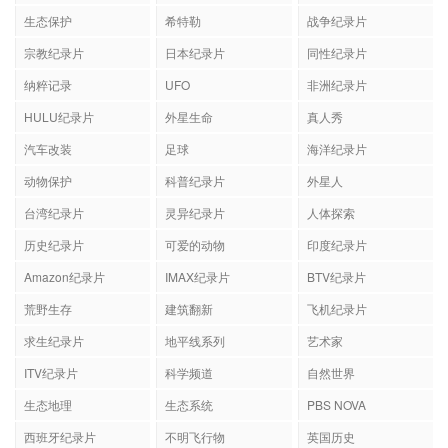
生态保护
希特勒
战争纪录片
宗教纪录片
日本纪录片
同性纪录片
纳粹记录
UFO
非洲纪录片
HULU纪录片
外星生命
真人秀
汽车改装
足球
海洋纪录片
动物保护
科普纪录片
外星人
台湾纪录片
灵异纪录片
人体探索
历史纪录片
可爱的动物
印度纪录片
Amazon纪录片
IMAX纪录片
BTV纪录片
荒野生存
建筑翻新
飞机纪录片
求生纪录片
地平线系列
艺术家
ITV纪录片
科学频道
自然世界
生态地理
生态系统
PBS NOVA
西班牙纪录片
不明飞行物
英国历史