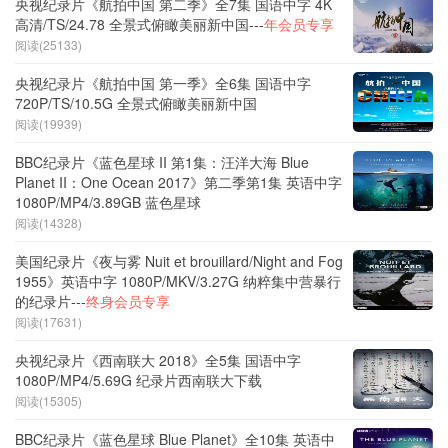
央视纪录片《航拍中国 第二季》全7集 国语中字 4K
高清/TS/24.78 全景式俯瞰美丽新中国---
年会员专享
阅读(25133)
央视纪录片《航拍中国 第一季》全6集 国语中字
720P/TS/10.5G 全景式俯瞰美丽新中国
阅读(19939)
BBC纪录片《蓝色星球 II 第1集：汪洋大海 Blue
Planet II：One Ocean 2017》第二季第1集 英语中字
1080P/MP4/3.89GB 蓝色星球
阅读(14328)
美国纪录片《夜与雾 Nuit et brouillard/Night and Fog
1955》英语中字 1080P/MKV/3.27G 纳粹集中营暴行
的纪录片---
终身会员专享
阅读(17631)
央视纪录片《西南联大 2018》全5集 国语中字
1080P/MP4/5.69G 纪录片西南联大下载
阅读(15305)
BBC纪录片《蓝色星球 Blue Planet》全10集 英语中