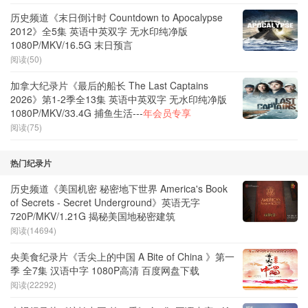
历史频道《末日倒计时 Countdown to Apocalypse
2012》全5集 英语中英双字 无水印纯净版
1080P/MKV/16.5G 末日预言
阅读(50)
加拿大纪录片《最后的船长 The Last Captains
2026》第1-2季全13集 英语中英双字 无水印纯净版
1080P/MKV/33.4G 捕鱼生活---
年会员专享
阅读(75)
热门纪录片
历史频道《美国机密 秘密地下世界 America's Book
of Secrets - Secret Underground》英语无字
720P/MKV/1.21G 揭秘美国地秘密建筑
阅读(14694)
央美食纪录片《舌尖上的中国 A Bite of China 》第一
季 全7集 汉语中字 1080P高清 百度网盘下载
阅读(22292)