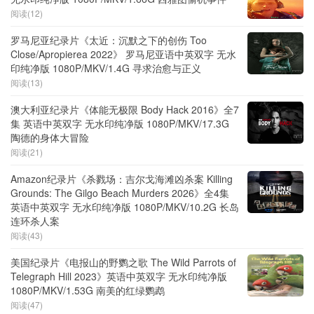
阅读(12)
罗马尼亚纪录片《太近：沉默之下的创伤 Too
Close/Apropierea 2022》 罗马尼亚语中英双字 无水
印纯净版 1080P/MKV/1.4G 寻求治愈与正义
阅读(13)
澳大利亚纪录片《体能无极限 Body Hack 2016》全7
集 英语中英双字 无水印纯净版 1080P/MKV/17.3G
陶德的身体大冒险
阅读(21)
Amazon纪录片《杀戮场：吉尔戈海滩凶杀案 Killing
Grounds: The Gilgo Beach Murders 2026》全4集
英语中英双字 无水印纯净版 1080P/MKV/10.2G 长岛
连环杀人案
阅读(43)
美国纪录片《电报山的野鹦之歌 The Wild Parrots of
Telegraph Hill 2023》英语中英双字 无水印纯净版
1080P/MKV/1.53G 南美的红绿鹦鹉
阅读(47)