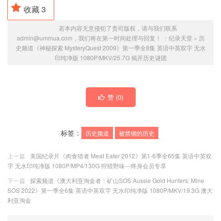
收藏
3
若本内容无意侵犯了贵司版权，请与我们联系
admin@ummua.com，我们将在第一时间处理与回复！ ：
纪录天堂
»
历
史频道《神秘探索 MysteryQuest 2009》第一季全8集 英语中英双字 无水
印纯净版 1080P/MKV/25.7G 揭开历史谜团
赞 (
0
)
标签：
历史频道
被禁锢的历史
上一篇
美国纪录片《肉食猎者 Meat Eater 2012》第1-6季全65集 英语中英双
字 无水印纯净版 1080P/MP4/130G 狩猎野味---
终身会员专享
下一篇
探索频道《澳大利亚淘金者：矿山SOS Aussie Gold Hunters: Mine
SOS 2022》第一季全6集 英语中英双字 无水印纯净版 1080P/MKV/19.3G 澳大
利亚淘金