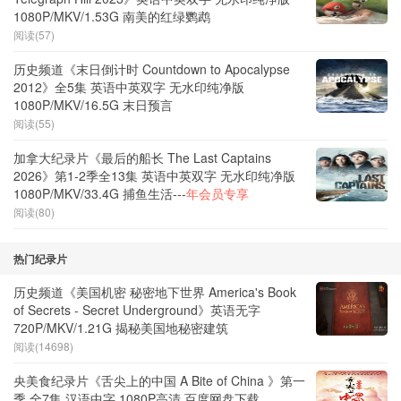
1080P/MKV/1.53G 南美的红绿鹦鹉
阅读(57)
历史频道《末日倒计时 Countdown to Apocalypse
2012》全5集 英语中英双字 无水印纯净版
1080P/MKV/16.5G 末日预言
阅读(55)
加拿大纪录片《最后的船长 The Last Captains
2026》第1-2季全13集 英语中英双字 无水印纯净版
1080P/MKV/33.4G 捕鱼生活---
年会员专享
阅读(80)
热门纪录片
历史频道《美国机密 秘密地下世界 America's Book
of Secrets - Secret Underground》英语无字
720P/MKV/1.21G 揭秘美国地秘密建筑
阅读(14698)
央美食纪录片《舌尖上的中国 A Bite of China 》第一
季 全7集 汉语中字 1080P高清 百度网盘下载