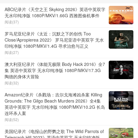
ABC纪录片《天空之王 Skyking 2026》英语中英双字
无水印纯净版 1080P/MKV/1.66G 西雅图偷机事件
阅读(37)
罗马尼亚纪录片《太近：沉默之下的创伤 Too
Close/Apropierea 2022》 罗马尼亚语中英双字 无水
印纯净版 1080P/MKV/1.4G 寻求治愈与正义
阅读(27)
澳大利亚纪录片《体能无极限 Body Hack 2016》全7
集 英语中英双字 无水印纯净版 1080P/MKV/17.3G
陶德的身体大冒险
阅读(32)
Amazon纪录片《杀戮场：吉尔戈海滩凶杀案 Killing
Grounds: The Gilgo Beach Murders 2026》全4集
英语中英双字 无水印纯净版 1080P/MKV/10.2G 长岛
连环杀人案
阅读(52)
美国纪录片《电报山的野鹦之歌 The Wild Parrots of
Telegraph Hill 2023》英语中英双字 无水印纯净版