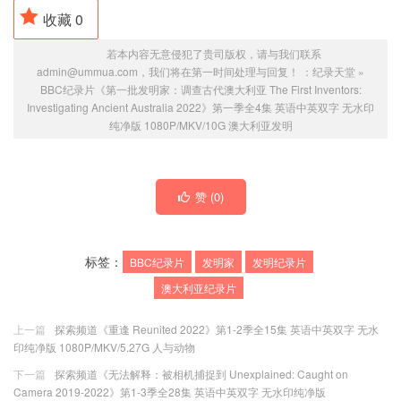
收藏
0
若本内容无意侵犯了贵司版权，请与我们联系
admin@ummua.com，我们将在第一时间处理与回复！ ：
纪录天堂
»
BBC纪录片《第一批发明家：调查古代澳大利亚 The First Inventors:
Investigating Ancient Australia 2022》第一季全4集 英语中英双字 无水印
纯净版 1080P/MKV/10G 澳大利亚发明
赞 (
0
)
标签：
BBC纪录片
发明家
发明纪录片
澳大利亚纪录片
上一篇
探索频道《重逢 Reunited 2022》第1-2季全15集 英语中英双字 无水
印纯净版 1080P/MKV/5.27G 人与动物
下一篇
探索频道《无法解释：被相机捕捉到 Unexplained: Caught on
Camera 2019-2022》第1-3季全28集 英语中英双字 无水印纯净版