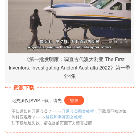
《第一批发明家：调查古代澳大利亚 The First
Inventors: Investigating Ancient Australia 2022》第一季
全4集
资源下载
此资源仅限VIP下载，请先
登录
不知道如何开通会员？===>
开通会员图文教程
；下载后不知道如
何解压观看？===>
解压和字幕图文教程
；
如下载地址失效，请在当前页面下方留言提醒！