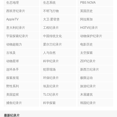
生态地理
生态系统
PBS NOVA
西班牙纪录片
不明飞行物
英国历史
AppleTV
大卫·爱登堡
阿拉斯加
意大利纪录片
工程纪录片
HGTV纪录片
宇宙探索纪录片
中国传统文化
动物保护纪录片
动物超能力
爱尔兰纪录片
电影历史
古埃及
人与自然
太空探索
动物星球
科学纪录片
ZDF纪录片
连环杀手
犯罪现场
新西兰纪录片
探索发现
环保纪录片
极限运动
野性系列
埃及纪录片
旅游纪录片
美国监狱
TLC纪录片
木屋建筑
捕鱼纪录片
科学探索
韩国纪录片
最新纪录片