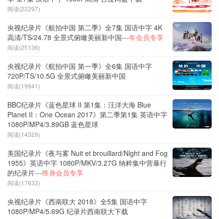
阅读(22297)
央视纪录片《航拍中国 第二季》全7集 国语中字 4K
高清/TS/24.78 全景式俯瞰美丽新中国---
年会员专享
阅读(25136)
央视纪录片《航拍中国 第一季》全6集 国语中字
720P/TS/10.5G 全景式俯瞰美丽新中国
阅读(19941)
BBC纪录片《蓝色星球 II 第1集：汪洋大海 Blue
Planet II：One Ocean 2017》第二季第1集 英语中字
1080P/MP4/3.89GB 蓝色星球
阅读(14329)
美国纪录片《夜与雾 Nuit et brouillard/Night and Fog
1955》英语中字 1080P/MKV/3.27G 纳粹集中营暴行
的纪录片---
终身会员专享
阅读(17633)
央视纪录片《西南联大 2018》全5集 国语中字
1080P/MP4/5.69G 纪录片西南联大下载