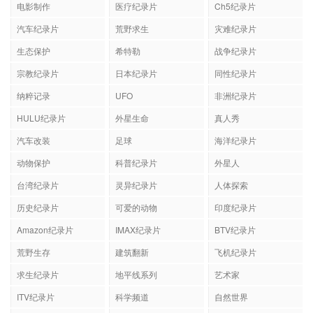
电影制作
医疗纪录片
Ch5纪录片
汽车纪录片
荒野求生
灾难纪录片
生态保护
希特勒
战争纪录片
宗教纪录片
日本纪录片
同性纪录片
纳粹记录
UFO
非洲纪录片
HULU纪录片
外星生命
真人秀
汽车改装
足球
海洋纪录片
动物保护
科普纪录片
外星人
台湾纪录片
灵异纪录片
人体探索
历史纪录片
可爱的动物
印度纪录片
Amazon纪录片
IMAX纪录片
BTV纪录片
荒野生存
建筑翻新
飞机纪录片
求生纪录片
地平线系列
艺术家
ITV纪录片
科学频道
自然世界