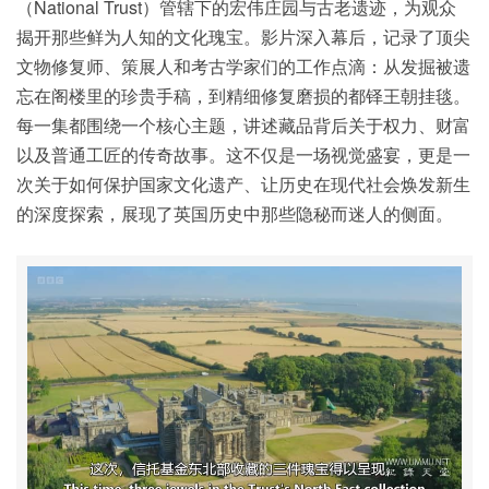
（National Trust）管辖下的宏伟庄园与古老遗迹，为观众
揭开那些鲜为人知的文化瑰宝。影片深入幕后，记录了顶尖
文物修复师、策展人和考古学家们的工作点滴：从发掘被遗
忘在阁楼里的珍贵手稿，到精细修复磨损的都铎王朝挂毯。
每一集都围绕一个核心主题，讲述藏品背后关于权力、财富
以及普通工匠的传奇故事。这不仅是一场视觉盛宴，更是一
次关于如何保护国家文化遗产、让历史在现代社会焕发新生
的深度探索，展现了英国历史中那些隐秘而迷人的侧面。