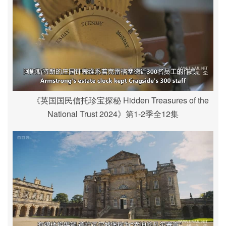
《英国国民信托珍宝探秘 Hidden Treasures of the
National Trust 2024》第1-2季全12集