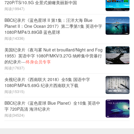
720P/TS/10.5G 全景式俯瞰美丽新中国
阅读(19947)
BBC纪录片《蓝色星球 II 第1集：汪洋大海 Blue
Planet II：One Ocean 2017》第二季第1集 英语中字
1080P/MP4/3.89GB 蓝色星球
阅读(14336)
美国纪录片《夜与雾 Nuit et brouillard/Night and Fog
1955》英语中字 1080P/MKV/3.27G 纳粹集中营暴行
的纪录片---
终身会员专享
阅读(17637)
央视纪录片《西南联大 2018》全5集 国语中字
1080P/MP4/5.69G 纪录片西南联大下载
阅读(15315)
BBC纪录片《蓝色星球 Blue Planet》全10集 英语中
字 720P高清 海洋纪录片
阅读(34524)