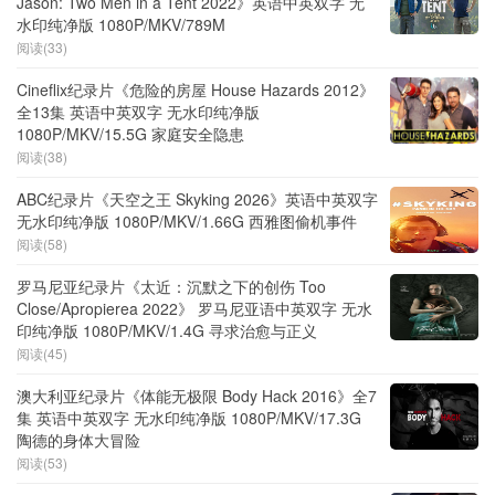
Jason: Two Men in a Tent 2022》英语中英双字 无
水印纯净版 1080P/MKV/789M
阅读(33)
Cineflix纪录片《危险的房屋 House Hazards 2012》
全13集 英语中英双字 无水印纯净版
1080P/MKV/15.5G 家庭安全隐患
阅读(38)
ABC纪录片《天空之王 Skyking 2026》英语中英双字
无水印纯净版 1080P/MKV/1.66G 西雅图偷机事件
阅读(58)
罗马尼亚纪录片《太近：沉默之下的创伤 Too
Close/Apropierea 2022》 罗马尼亚语中英双字 无水
印纯净版 1080P/MKV/1.4G 寻求治愈与正义
阅读(45)
澳大利亚纪录片《体能无极限 Body Hack 2016》全7
集 英语中英双字 无水印纯净版 1080P/MKV/17.3G
陶德的身体大冒险
阅读(53)