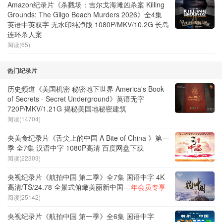
Amazon纪录片《杀戮场：吉尔戈海滩凶杀案 Killing
Grounds: The Gilgo Beach Murders 2026》全4集
英语中英双字 无水印纯净版 1080P/MKV/10.2G 长岛
连环杀人案
阅读(65)
热门纪录片
历史频道《美国机密 秘密地下世界 America's Book
of Secrets - Secret Underground》英语无字
720P/MKV/1.21G 揭秘美国地秘密建筑
阅读(14704)
央美食纪录片《舌尖上的中国 A Bite of China 》第一
季 全7集 汉语中字 1080P高清 百度网盘下载
阅读(22303)
央视纪录片《航拍中国 第二季》全7集 国语中字 4K
高清/TS/24.78 全景式俯瞰美丽新中国---
年会员专享
阅读(25142)
央视纪录片《航拍中国 第一季》全6集 国语中字