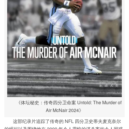
《体坛秘史：传奇四分卫命案 Untold: The Murder of
Air McNair 2024》
这部纪录片追踪了传奇的 NFL 四分卫史蒂夫麦克奈尔
的崛起以及围绕他在 2009 年令人震惊的谋杀案的令人困惑