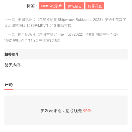
标签：
Netflix纪录片
体坛秘史
犯罪调查
上一篇
美国纪录片《沉船抢劫案 Shipwreck Robberies 2023》英语中英双字
无水印纯净版 1080P/MKV/1.54G 非法打捞
下一篇
国产纪录片《超时空鉴定 The Truth 2022》全6集 国语中字 4K超
清/2160P/MP4/11.9G 中国古代法医
相关推荐
暂无内容！
评论
要发表评论，您必须先
登录