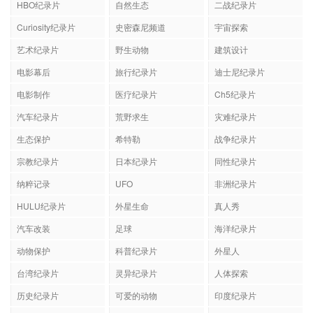
HBO纪录片
自然生态
二战纪录片
Curiosity纪录片
史密森尼频道
宇宙探索
艺术纪录片
野生动物
建筑设计
电影幕后
旅行纪录片
迪士尼纪录片
电影制作
医疗纪录片
Ch5纪录片
汽车纪录片
荒野求生
灾难纪录片
生态保护
希特勒
战争纪录片
宗教纪录片
日本纪录片
同性纪录片
纳粹记录
UFO
非洲纪录片
HULU纪录片
外星生命
真人秀
汽车改装
足球
海洋纪录片
动物保护
科普纪录片
外星人
台湾纪录片
灵异纪录片
人体探索
历史纪录片
可爱的动物
印度纪录片