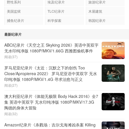
野性系列
埃及纪录片
旅游纪录片
美国监狱
TLC纪录片
木屋建筑
捕鱼纪录片
科学探索
韩国纪录片
最新纪录片
ABC纪录片《天空之王 Skyking 2026》英语中英双字
无水印纯净版 1080P/MKV/1.66G 西雅图偷机事件
阅读(37)
罗马尼亚纪录片《太近：沉默之下的创伤 Too
Close/Apropierea 2022》 罗马尼亚语中英双字 无水
印纯净版 1080P/MKV/1.4G 寻求治愈与正义
阅读(27)
澳大利亚纪录片《体能无极限 Body Hack 2016》全7
集 英语中英双字 无水印纯净版 1080P/MKV/17.3G
陶德的身体大冒险
阅读(32)
Amazon纪录片《杀戮场：吉尔戈海滩凶杀案 Killing