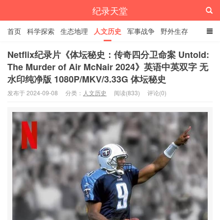
纪录天堂
首页
科学探索
生态地理
人文历史
军事战争
野外生存
经典纪录
4K纪录片
精品资源
Netflix纪录片《体坛秘史：传奇四分卫命案 Untold:
The Murder of Air McNair 2024》英语中英双字 无
水印纯净版 1080P/MKV/3.33G 体坛秘史
发布于 2024-09-08
分类：
人文历史
阅读(833)
评论(0)