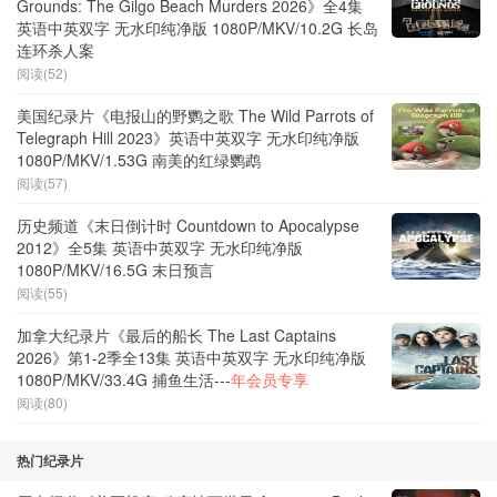
Grounds: The Gilgo Beach Murders 2026》全4集
英语中英双字 无水印纯净版 1080P/MKV/10.2G 长岛
连环杀人案
阅读(52)
美国纪录片《电报山的野鹦之歌 The Wild Parrots of
Telegraph Hill 2023》英语中英双字 无水印纯净版
1080P/MKV/1.53G 南美的红绿鹦鹉
阅读(57)
历史频道《末日倒计时 Countdown to Apocalypse
2012》全5集 英语中英双字 无水印纯净版
1080P/MKV/16.5G 末日预言
阅读(55)
加拿大纪录片《最后的船长 The Last Captains
2026》第1-2季全13集 英语中英双字 无水印纯净版
1080P/MKV/33.4G 捕鱼生活---
年会员专享
阅读(80)
热门纪录片