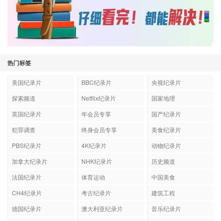
热门标签
美国纪录片
BBC纪录片
央视纪录片
探索频道
Netflix纪录片
国家地理
英国纪录片
年会员专享
国产纪录片
犯罪调查
终身会员专享
美食纪录片
PBS纪录片
4K纪录片
动物纪录片
加拿大纪录片
NHK纪录片
历史频道
法国纪录片
体育运动
中国美食
CH4纪录片
考古纪录片
建筑工程
德国纪录片
澳大利亚纪录片
音乐纪录片