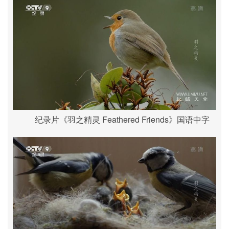
纪录片《羽之精灵 Feathered Friends》国语中字