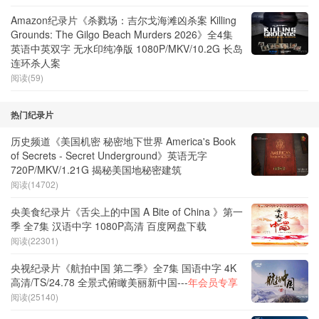
Amazon纪录片《杀戮场：吉尔戈海滩凶杀案 Killing
Grounds: The Gilgo Beach Murders 2026》全4集
英语中英双字 无水印纯净版 1080P/MKV/10.2G 长岛
连环杀人案
阅读(59)
热门纪录片
历史频道《美国机密 秘密地下世界 America's Book
of Secrets - Secret Underground》英语无字
720P/MKV/1.21G 揭秘美国地秘密建筑
阅读(14702)
央美食纪录片《舌尖上的中国 A Bite of China 》第一
季 全7集 汉语中字 1080P高清 百度网盘下载
阅读(22301)
央视纪录片《航拍中国 第二季》全7集 国语中字 4K
高清/TS/24.78 全景式俯瞰美丽新中国---
年会员专享
阅读(25140)