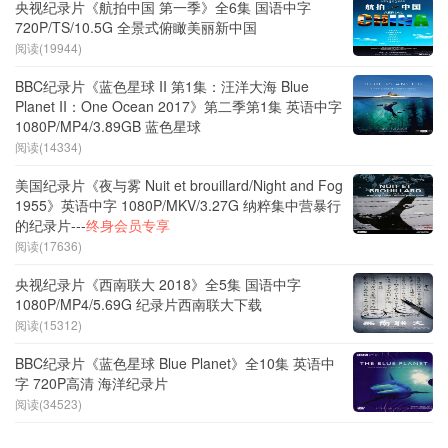
央视纪录片《航拍中国 第一季》全6集 国语中字
720P/TS/10.5G 全景式俯瞰美丽新中国
阅读(19944)
BBC纪录片《蓝色星球 II 第1集：汪洋大海 Blue
Planet II：One Ocean 2017》第二季第1集 英语中字
1080P/MP4/3.89GB 蓝色星球
阅读(14334)
美国纪录片《夜与雾 Nuit et brouillard/Night and Fog
1955》英语中字 1080P/MKV/3.27G 纳粹集中营暴行
的纪录片---
终身会员专享
阅读(17636)
央视纪录片《西南联大 2018》全5集 国语中字
1080P/MP4/5.69G 纪录片西南联大下载
阅读(15312)
BBC纪录片《蓝色星球 Blue Planet》全10集 英语中
字 720P高清 海洋纪录片
阅读(34523)