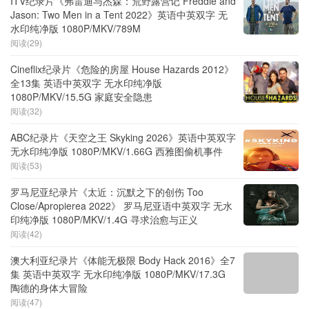
ITV纪录片《弗雷迪与杰森：荒野露营记 Freddie and
Jason: Two Men in a Tent 2022》英语中英双字 无
水印纯净版 1080P/MKV/789M
阅读(29)
Cineflix纪录片《危险的房屋 House Hazards 2012》
全13集 英语中英双字 无水印纯净版
1080P/MKV/15.5G 家庭安全隐患
阅读(32)
ABC纪录片《天空之王 Skyking 2026》英语中英双字
无水印纯净版 1080P/MKV/1.66G 西雅图偷机事件
阅读(53)
罗马尼亚纪录片《太近：沉默之下的创伤 Too
Close/Apropierea 2022》 罗马尼亚语中英双字 无水
印纯净版 1080P/MKV/1.4G 寻求治愈与正义
阅读(42)
澳大利亚纪录片《体能无极限 Body Hack 2016》全7
集 英语中英双字 无水印纯净版 1080P/MKV/17.3G
陶德的身体大冒险
阅读(47)