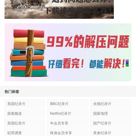
热门标签
美国纪录片
BBC纪录片
央视纪录片
探索频道
Netflix纪录片
国家地理
英国纪录片
年会员专享
国产纪录片
犯罪调查
终身会员专享
美食纪录片