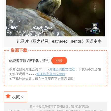
纪录片《羽之精灵 Feathered Friends》国语中字
资源下载
此资源仅限VIP下载，请先
登录
不知道如何开通会员？===>
开通会员图文教程
；下载后不知道如
何解压观看？===>
解压和字幕图文教程
；
如下载地址失效，请在当前页面下方留言提醒！
收藏
5
若本内容无意侵犯了贵司版权，请与我们联系