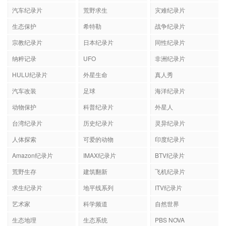
汽车纪录片
荒野求生
灾难纪录片
生态保护
希特勒
战争纪录片
宗教纪录片
日本纪录片
同性纪录片
纳粹记录
UFO
非洲纪录片
HULU纪录片
外星生命
真人秀
汽车改装
足球
海洋纪录片
动物保护
科普纪录片
外星人
台湾纪录片
历史纪录片
灵异纪录片
人体探索
可爱的动物
印度纪录片
Amazon纪录片
IMAX纪录片
BTV纪录片
荒野生存
建筑翻新
飞机纪录片
求生纪录片
地平线系列
ITV纪录片
艺术家
科学频道
自然世界
生态地理
生态系统
PBS NOVA