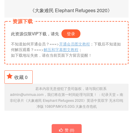
《大象难民 Elephant Refugees 2020》
资源下载
此资源仅限VIP下载，请先
登录
不知道如何开通会员？===>
开通会员图文教程
；下载后不知道如
何解压观看？===>
解压和字幕图文教程
；
如下载地址失效，请在当前页面下方留言提醒！
收藏
0
若本内容无意侵犯了贵司版权，请与我们联系
admin@ummua.com，我们将在第一时间处理与回复！ ：
纪录天堂
»
南
非纪录片《大象难民 Elephant Refugees 2020》英语中英双字 无水印纯
净版 1080P/MKV/5.03G 大象生存危机
赞 (
0
)