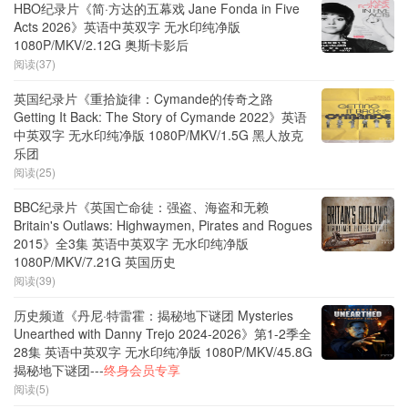
HBO纪录片《简·方达的五幕戏 Jane Fonda in Five
Acts 2026》英语中英双字 无水印纯净版
1080P/MKV/2.12G 奥斯卡影后
阅读(37)
英国纪录片《重拾旋律：Cymande的传奇之路
Getting It Back: The Story of Cymande 2022》英语
中英双字 无水印纯净版 1080P/MKV/1.5G 黑人放克
乐团
阅读(25)
BBC纪录片《英国亡命徒：强盗、海盗和无赖
Britain's Outlaws: Highwaymen, Pirates and Rogues
2015》全3集 英语中英双字 无水印纯净版
1080P/MKV/7.21G 英国历史
阅读(39)
历史频道《丹尼·特雷霍：揭秘地下谜团 Mysteries
Unearthed with Danny Trejo 2024-2026》第1-2季全
28集 英语中英双字 无水印纯净版 1080P/MKV/45.8G
揭秘地下谜团---
终身会员专享
阅读(5)