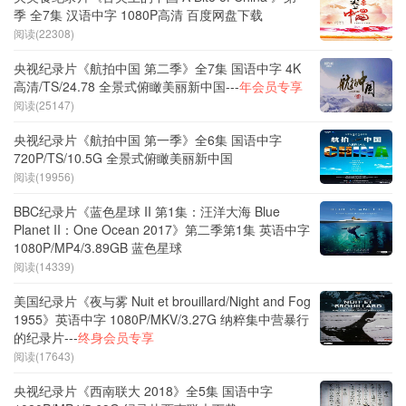
季 全7集 汉语中字 1080P高清 百度网盘下载
阅读(22308)
央视纪录片《航拍中国 第二季》全7集 国语中字 4K
高清/TS/24.78 全景式俯瞰美丽新中国---
年会员专享
阅读(25147)
央视纪录片《航拍中国 第一季》全6集 国语中字
720P/TS/10.5G 全景式俯瞰美丽新中国
阅读(19956)
BBC纪录片《蓝色星球 II 第1集：汪洋大海 Blue
Planet II：One Ocean 2017》第二季第1集 英语中字
1080P/MP4/3.89GB 蓝色星球
阅读(14339)
美国纪录片《夜与雾 Nuit et brouillard/Night and Fog
1955》英语中字 1080P/MKV/3.27G 纳粹集中营暴行
的纪录片---
终身会员专享
阅读(17643)
央视纪录片《西南联大 2018》全5集 国语中字