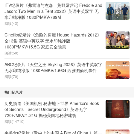
ITV纪录片《弗雷迪与杰森：荒野露营记 Freddie and
Jason: Two Men in a Tent 2022》英语中英双字 无
水印纯净版 1080P/MKV/789M
阅读(43)
Cineflix纪录片《危险的房屋 House Hazards 2012》
全13集 英语中英双字 无水印纯净版
1080P/MKV/15.5G 家庭安全隐患
阅读(50)
ABC纪录片《天空之王 Skyking 2026》英语中英双字
无水印纯净版 1080P/MKV/1.66G 西雅图偷机事件
阅读(70)
热门纪录片
历史频道《美国机密 秘密地下世界 America's Book
of Secrets - Secret Underground》英语无字
720P/MKV/1.21G 揭秘美国地秘密建筑
阅读(14710)
央美食纪录片《舌尖上的中国 A Bite of China 》第一