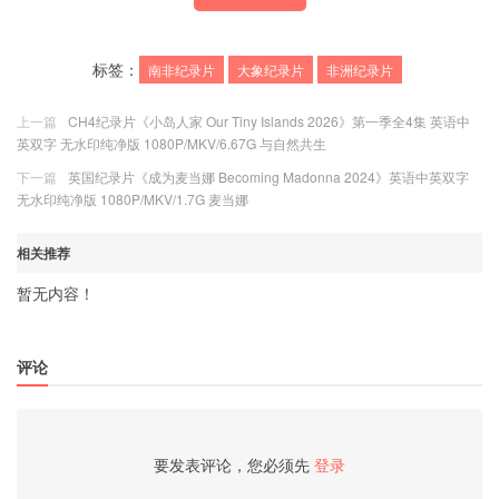
标签：
南非纪录片
大象纪录片
非洲纪录片
上一篇
CH4纪录片《小岛人家 Our Tiny Islands 2026》第一季全4集 英语中
英双字 无水印纯净版 1080P/MKV/6.67G 与自然共生
下一篇
英国纪录片《成为麦当娜 Becoming Madonna 2024》英语中英双字
无水印纯净版 1080P/MKV/1.7G 麦当娜
相关推荐
暂无内容！
评论
要发表评论，您必须先
登录