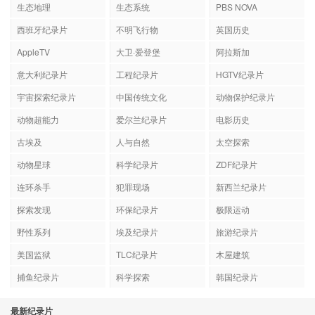
生态地理
生态系统
PBS NOVA
西班牙纪录片
不明飞行物
英国历史
AppleTV
大卫·爱登堡
阿拉斯加
意大利纪录片
工程纪录片
HGTV纪录片
宇宙探索纪录片
中国传统文化
动物保护纪录片
动物超能力
爱尔兰纪录片
电影历史
古埃及
人与自然
太空探索
动物星球
科学纪录片
ZDF纪录片
连环杀手
犯罪现场
新西兰纪录片
探索发现
环保纪录片
极限运动
野性系列
埃及纪录片
旅游纪录片
美国监狱
TLC纪录片
木屋建筑
捕鱼纪录片
科学探索
韩国纪录片
最新纪录片