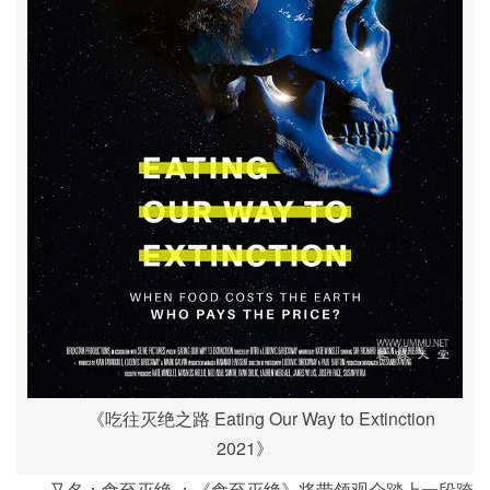
《吃往灭绝之路 Eating Our Way to Extinction
2021》
又名：食至灭绝 ；《食至灭绝》将带领观众踏上一段跨