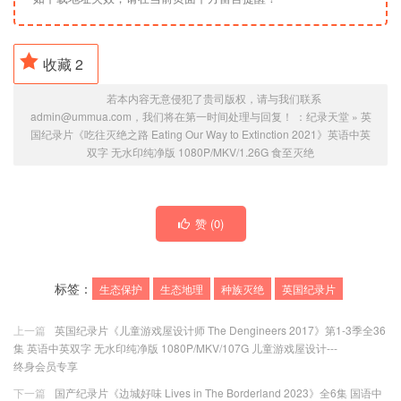
收藏
2
若本内容无意侵犯了贵司版权，请与我们联系
admin@ummua.com，我们将在第一时间处理与回复！ ：
纪录天堂
»
英
国纪录片《吃往灭绝之路 Eating Our Way to Extinction 2021》英语中英
双字 无水印纯净版 1080P/MKV/1.26G 食至灭绝
赞 (
0
)
标签：
生态保护
生态地理
种族灭绝
英国纪录片
上一篇
英国纪录片《儿童游戏屋设计师 The Dengineers 2017》第1-3季全36
集 英语中英双字 无水印纯净版 1080P/MKV/107G 儿童游戏屋设计---
终身会员专享
下一篇
国产纪录片《边城好味 Lives in The Borderland 2023》全6集 国语中