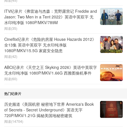
阅读(45)
ITV纪录片《弗雷迪与杰森：荒野露营记 Freddie and
Jason: Two Men in a Tent 2022》英语中英双字 无
水印纯净版 1080P/MKV/789M
阅读(35)
Cineflix纪录片《危险的房屋 House Hazards 2012》
全13集 英语中英双字 无水印纯净版
1080P/MKV/15.5G 家庭安全隐患
阅读(42)
ABC纪录片《天空之王 Skyking 2026》英语中英双字
无水印纯净版 1080P/MKV/1.66G 西雅图偷机事件
阅读(60)
热门纪录片
历史频道《美国机密 秘密地下世界 America's Book
of Secrets - Secret Underground》英语无字
720P/MKV/1.21G 揭秘美国地秘密建筑
阅读(14704)