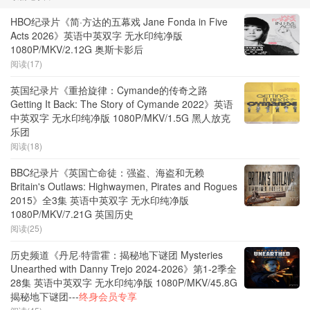
HBO纪录片《简·方达的五幕戏 Jane Fonda in Five
Acts 2026》英语中英双字 无水印纯净版
1080P/MKV/2.12G 奥斯卡影后
阅读(17)
英国纪录片《重拾旋律：Cymande的传奇之路
Getting It Back: The Story of Cymande 2022》英语
中英双字 无水印纯净版 1080P/MKV/1.5G 黑人放克
乐团
阅读(18)
BBC纪录片《英国亡命徒：强盗、海盗和无赖
Britain's Outlaws: Highwaymen, Pirates and Rogues
2015》全3集 英语中英双字 无水印纯净版
1080P/MKV/7.21G 英国历史
阅读(25)
历史频道《丹尼·特雷霍：揭秘地下谜团 Mysteries
Unearthed with Danny Trejo 2024-2026》第1-2季全
28集 英语中英双字 无水印纯净版 1080P/MKV/45.8G
揭秘地下谜团---
终身会员专享