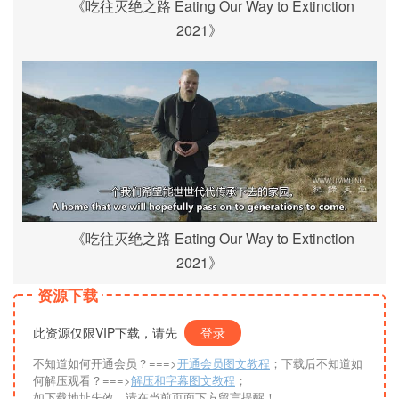
《吃往灭绝之路 Eating Our Way to Extinction
2021》
《吃往灭绝之路 Eating Our Way to Extinction
2021》
资源下载
此资源仅限VIP下载，请先
登录
不知道如何开通会员？===>
开通会员图文教程
；下载后不知道如
何解压观看？===>
解压和字幕图文教程
；
如下载地址失效，请在当前页面下方留言提醒！