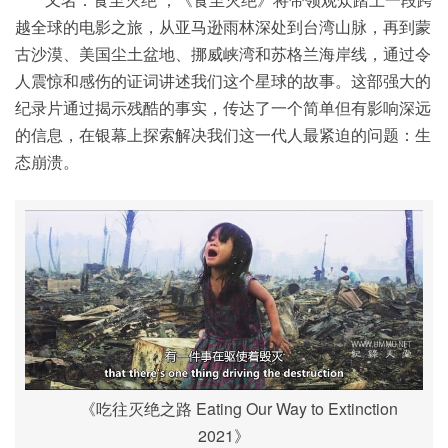
越全球的电影之旅，从亚马逊雨林深处到台湾山脉，再到蒙
古沙漠、美国尘土盆地、挪威峡湾和苏格兰海岸线，通过令
人震惊和感伤的证词讲述我们这个星球的故事。这部强大的
纪录片通过揭示残酷的事实，传达了一个简单但有影响深远
的信息，在银幕上探索解决我们这一代人最紧迫的问题：生
态崩溃。
《吃往灭绝之路 Eating Our Way to Extinction
2021》