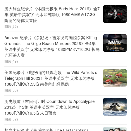
澳大利亚纪录片《体能无极限 Body Hack 2016》全7
集 英语中英双字 无水印纯净版 1080P/MKV/17.3G
陶德的身体大冒险
阅读(26)
Amazon纪录片《杀戮场：吉尔戈海滩凶杀案 Killing
Grounds: The Gilgo Beach Murders 2026》全4集
英语中英双字 无水印纯净版 1080P/MKV/10.2G 长岛
连环杀人案
阅读(49)
美国纪录片《电报山的野鹦之歌 The Wild Parrots of
Telegraph Hill 2023》英语中英双字 无水印纯净版
1080P/MKV/1.53G 南美的红绿鹦鹉
阅读(50)
历史频道《末日倒计时 Countdown to Apocalypse
2012》全5集 英语中英双字 无水印纯净版
1080P/MKV/16.5G 末日预言
阅读(52)
加拿大纪录片《最后的船长 The Last Captains