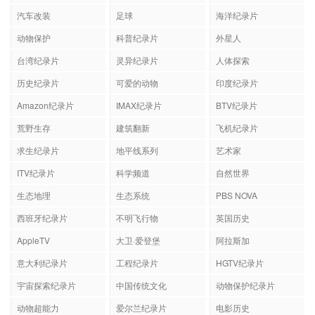
汽车改装
足球
海洋纪录片
动物保护
科普纪录片
外星人
台湾纪录片
灵异纪录片
人体探索
历史纪录片
可爱的动物
印度纪录片
Amazon纪录片
IMAX纪录片
BTV纪录片
荒野生存
建筑翻新
飞机纪录片
求生纪录片
地平线系列
艺术家
ITV纪录片
科学频道
自然世界
生态地理
生态系统
PBS NOVA
西班牙纪录片
不明飞行物
英国历史
AppleTV
大卫·爱登堡
阿拉斯加
意大利纪录片
工程纪录片
HGTV纪录片
宇宙探索纪录片
中国传统文化
动物保护纪录片
动物超能力
爱尔兰纪录片
电影历史