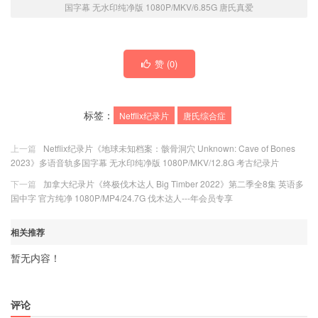
国字幕 无水印纯净版 1080P/MKV/6.85G 唐氏真爱
赞 (
0
)
标签：
Netflix纪录片
唐氏综合症
上一篇
Netflix纪录片《地球未知档案：骸骨洞穴 Unknown: Cave of Bones
2023》多语音轨多国字幕 无水印纯净版 1080P/MKV/12.8G 考古纪录片
下一篇
加拿大纪录片《终极伐木达人 Big Timber 2022》第二季全8集 英语多
国中字 官方纯净 1080P/MP4/24.7G 伐木达人---
年会员专享
相关推荐
暂无内容！
评论