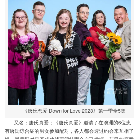
《唐氏恋爱 Down for Love 2023》第一季全5集
又名：唐氏真爱；《唐氏真爱》邀请了在澳洲的6位患
有唐氏综合症的男女参加配对，各人都会透过约会来互相了