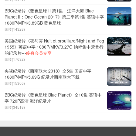
BBC纪录片《蓝色星球 II 第1集：汪洋大海 Blue
Planet II：One Ocean 2017》第二季第1集 英语中字
1080P/MP4/3.89GB 蓝色星球
阅读(14328)
美国纪录片《夜与雾 Nuit et brouillard/Night and Fog
1955》英语中字 1080P/MKV/3.27G 纳粹集中营暴行
的纪录片---
终身会员专享
阅读(17632)
央视纪录片《西南联大 2018》全5集 国语中字
1080P/MP4/5.69G 纪录片西南联大下载
阅读(15306)
BBC纪录片《蓝色星球 Blue Planet》全10集 英语中
字 720P高清 海洋纪录片
阅读(34518)