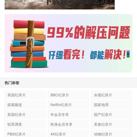
热门标签
美国纪录片
BBC纪录片
央视纪录片
探索频道
Netflix纪录片
国家地理
英国纪录片
年会员专享
国产纪录片
犯罪调查
终身会员专享
美食纪录片
PBS纪录片
4K纪录片
动物纪录片