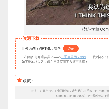
《战斗学校 Comba
资源下载
此资源仅限VIP下载，请先
登录
不知道如何开通会员？===>
开通会员图文教程
；下载后不知道
如下载地址失效，请在当前页面下方留言提醒！
收藏
1
若本内容无意侵犯了贵司版权，请与我们联系admin@ummu
Combat School 2009》第一季全6集 