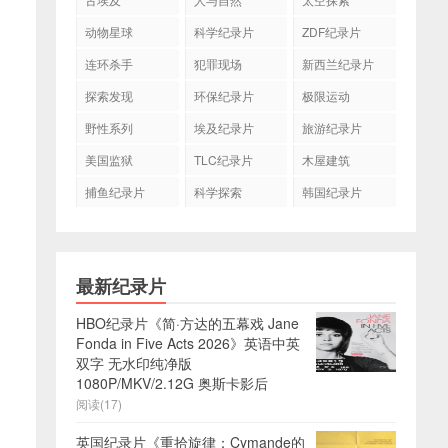
动物星球
科学纪录片
ZDF纪录片
连环杀手
犯罪现场
新西兰纪录片
探索发现
环保纪录片
极限运动
野性系列
埃及纪录片
旅游纪录片
美国监狱
TLC纪录片
木屋建筑
捕鱼纪录片
科学探索
韩国纪录片
最新纪录片
HBO纪录片《简·方达的五幕戏 Jane
Fonda in Five Acts 2026》英语中英
双字 无水印纯净版
1080P/MKV/2.12G 奥斯卡影后
阅读(17)
英国纪录片《重拾旋律：Cymande的