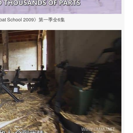
t School 2009》第一季全6集