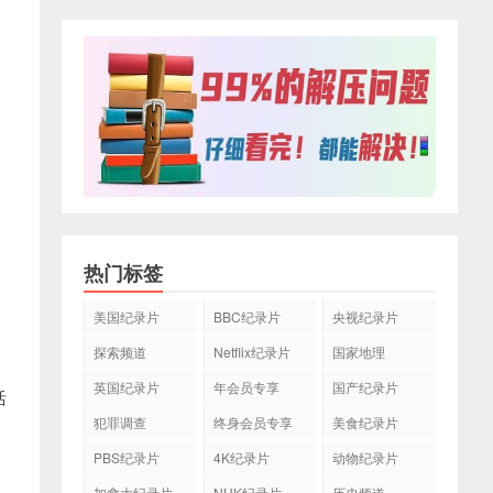
热门标签
美国纪录片
BBC纪录片
央视纪录片
探索频道
Netflix纪录片
国家地理
英国纪录片
年会员专享
国产纪录片
括
犯罪调查
终身会员专享
美食纪录片
PBS纪录片
4K纪录片
动物纪录片
加拿大纪录片
NHK纪录片
历史频道