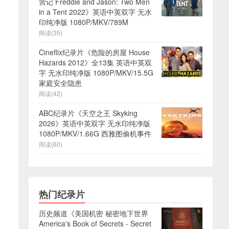
营记 Freddie and Jason: Two Men
in a Tent 2022》英语中英双字 无水
印纯净版 1080P/MKV/789M
阅读(35)
Cineflix纪录片《危险的房屋 House
Hazards 2012》全13集 英语中英双
字 无水印纯净版 1080P/MKV/15.5G
家庭安全隐患
阅读(42)
ABC纪录片《天空之王 Skyking
2026》英语中英双字 无水印纯净版
1080P/MKV/1.66G 西雅图偷机事件
阅读(60)
热门纪录片
历史频道《美国机密 秘密地下世界
America's Book of Secrets - Secret