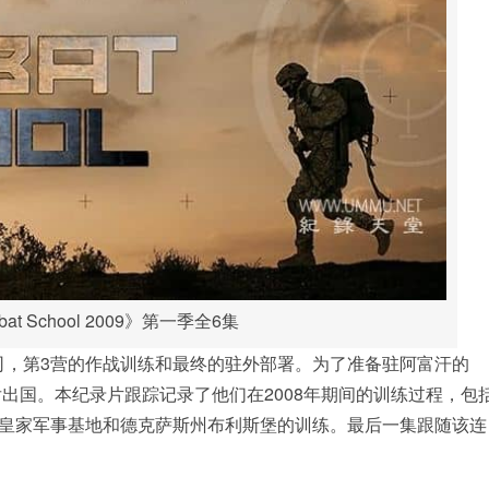
t School 2009》第一季全6集
司，第3营的作战训练和最终的驻外部署。为了准备驻阿富汗的
后出国。本纪录片跟踪记录了他们在2008年期间的训练过程，包
皇家军事基地和德克萨斯州布利斯堡的训练。最后一集跟随该连