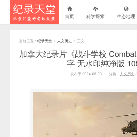
首页
科学探索
生态地理
当前位置：
纪录天堂
人文历史
正文
>
>
加拿大纪录片《战斗学校 Combat 
字 无水印纯净版 1080
发布于 2024-06-23
分类：
人文历史