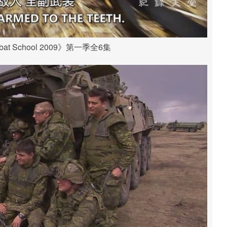
t School 2009》第一季全6集