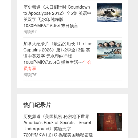
历史频道《末日倒计时 Countdown
to Apocalypse 2012》全5集 英语中
英双字 无水印纯净版
1080P/MKV/16.5G 末日预言
阅读(51)
加拿大纪录片《最后的船长 The Last
Captains 2026》第1-2季全13集 英
语中英双字 无水印纯净版
1080P/MKV/33.4G 捕鱼生活---
年会
员专享
阅读(76)
热门纪录片
历史频道《美国机密 秘密地下世界
America's Book of Secrets - Secret
Underground》英语无字
720P/MKV/1.21G 揭秘美国地秘密建