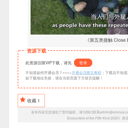
《第五类接触 Close Enco
资源下载
此资源仅限VIP下载，请先
登录
不知道如何开通会员？===>
开通会员图文教程
；下载后不知道
如下载地址失效，请在当前页面下方留言提醒！
收藏
1
若本内容无意侵犯了贵司版权，请与我们联系admin@ummua.
Encounters of the Fifth Kind 