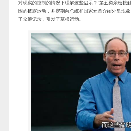
对现实的控制的情况下理解这些启示？“第五类亲密接
围的披露运动，并定期向总统和国家元首介绍外星现象
了众筹记录，引发了草根运动。