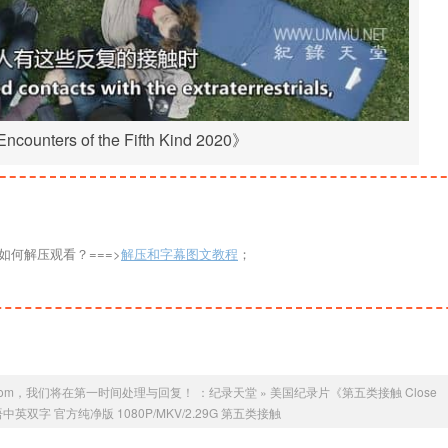
unters of the Fifth Kind 2020》
如何解压观看？===>
解压和字幕图文教程
；
com，我们将在第一时间处理与回复！ ：
纪录天堂
»
美国纪录片《第五类接触 Close
2020》英语中英双字 官方纯净版 1080P/MKV/2.29G 第五类接触