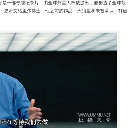
触”是一部专题纪录片，由全球外星人权威提出，他创造了全球范
：史蒂文格里尔博士。他之前的作品：天狼星和未被承认，打破