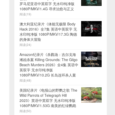
罗马尼亚语中英双字 无水印纯净版
1080P/MKV/1.4G 寻求治愈与正义
阅读(19)
澳大利亚纪录片《体能无极限 Body
Hack 2016》全7集 英语中英双字 无
水印纯净版 1080P/MKV/17.3G 陶德
的身体大冒险
阅读(24)
Amazon纪录片《杀戮场：吉尔戈海
滩凶杀案 Killing Grounds: The Gilgo
Beach Murders 2026》全4集 英语中
英双字 无水印纯净版
1080P/MKV/10.2G 长岛连环杀人案
阅读(48)
美国纪录片《电报山的野鹦之歌 The
Wild Parrots of Telegraph Hill
2023》英语中英双字 无水印纯净版
1080P/MKV/1.53G 南美的红绿鹦鹉
阅读(50)