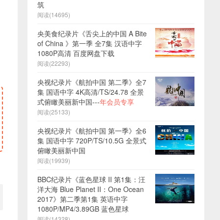
筑
阅读(14695)
央美食纪录片《舌尖上的中国 A Bite
of China 》第一季 全7集 汉语中字
1080P高清 百度网盘下载
阅读(22293)
央视纪录片《航拍中国 第二季》全7
集 国语中字 4K高清/TS/24.78 全景
式俯瞰美丽新中国---
年会员专享
阅读(25133)
央视纪录片《航拍中国 第一季》全6
集 国语中字 720P/TS/10.5G 全景式
俯瞰美丽新中国
阅读(19939)
BBC纪录片《蓝色星球 II 第1集：汪
洋大海 Blue Planet II：One Ocean
2017》第二季第1集 英语中字
1080P/MP4/3.89GB 蓝色星球
阅读(14328)