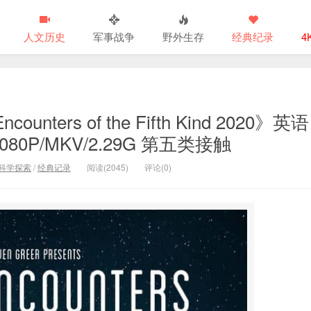
人文历史
军事战争
野外生存
经典纪录
4
ters of the Fifth Kind 2020》英语
0P/MKV/2.29G 第五类接触
科学探索
/
经典记录
阅读(2045)
评论(0)