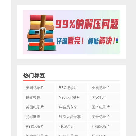
热门标签
美国纪录片
BBC纪录片
央视纪录片
探索频道
Netflix纪录片
国家地理
英国纪录片
年会员专享
国产纪录片
犯罪调查
终身会员专享
美食纪录片
PBS纪录片
4K纪录片
动物纪录片
加拿大纪录片
NHK纪录片
历史频道