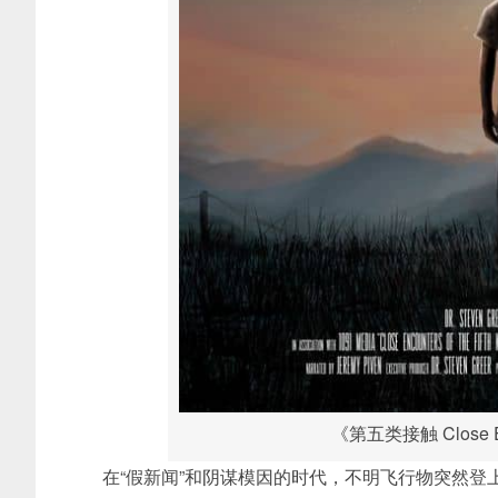
《第五类接触 Close Enco
在“假新闻”和阴谋模因的时代，不明飞行物突然