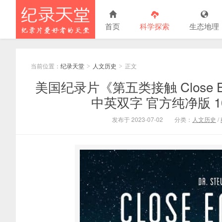
首页
科学探索
生态地理
当前位置：
纪录天堂
人文历史
正文
>
>
美国纪录片《第五类接触 Close Encoun
中英双字 官方纯净版 108
发布于 2023-07-02
分类：
人文历史
/