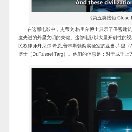
《第五类接触 Close Enco
在这部电影中，史蒂文·格里尔博士展示了保密建
度先进的外星文明的关键。这部电影以大量开创性的视
民权律师丹尼尔·希恩;普林斯顿梨实验室的亚当·库里（A
博士（Dr.Russel Targ）。他们的信息是：对于