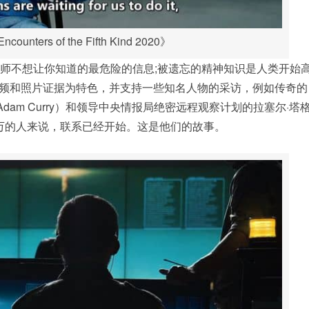
unters of the Fifth Kind 2020》
筑师不想让你知道的最危险的信息;被遗忘的精神知识是人类开始
频和照片证据为特色，并支持一些知名人物的采访，例如传奇的
dam Curry）和领导中央情报局绝密远程观察计划的拉塞尔·塔
成千上万的人来说，联系已经开始。这是他们的故事。