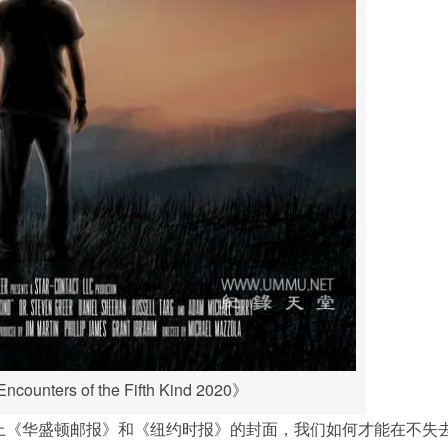
unters of the Fifth Kind 2020》
登上《华盛顿邮报》和《纽约时报》的封面，我们如何才能在不失