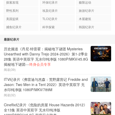
探索发现
环保纪录片
极限运动
野性系列
埃及纪录片
旅游纪录片
美国监狱
TLC纪录片
木屋建筑
捕鱼纪录片
科学探索
韩国纪录片
最新纪录片
历史频道《丹尼·特雷霍：揭秘地下谜团 Mysteries
Unearthed with Danny Trejo 2024-2026》第1-2季全
28集 英语中英双字 无水印纯净版 1080P/MKV/45.8G
揭秘地下谜团---
终身会员专享
阅读(39)
ITV纪录片《弗雷迪与杰森：荒野露营记 Freddie and
Jason: Two Men in a Tent 2022》英语中英双字 无
水印纯净版 1080P/MKV/789M
阅读(32)
Cineflix纪录片《危险的房屋 House Hazards 2012》
全13集 英语中英双字 无水印纯净版