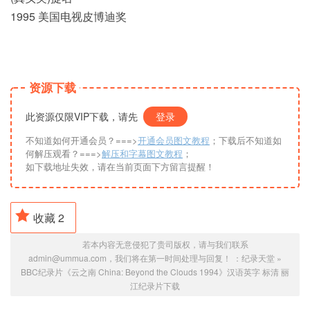
1995 美国电视皮博迪奖
资源下载
此资源仅限VIP下载，请先
登录
不知道如何开通会员？===>
开通会员图文教程
；下载后不知道如
何解压观看？===>
解压和字幕图文教程
；
如下载地址失效，请在当前页面下方留言提醒！
收藏
2
若本内容无意侵犯了贵司版权，请与我们联系
admin@ummua.com，我们将在第一时间处理与回复！ ：
纪录天堂
»
BBC纪录片《云之南 China: Beyond the Clouds 1994》汉语英字 标清 丽
江纪录片下载