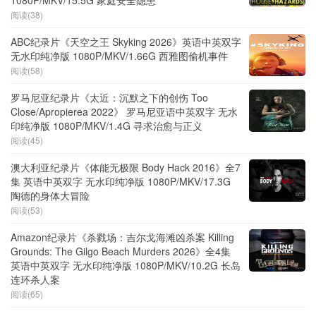
1080P/MKV/15.5G 家庭安全隐患
阅读(38)
ABC纪录片《天空之王 Skyking 2026》英语中英双字
无水印纯净版 1080P/MKV/1.66G 西雅图偷机事件
阅读(58)
罗马尼亚纪录片《太近：沉默之下的创伤 Too
Close/Apropierea 2022》 罗马尼亚语中英双字 无水
印纯净版 1080P/MKV/1.4G 寻求治愈与正义
阅读(45)
澳大利亚纪录片《体能无极限 Body Hack 2016》全7
集 英语中英双字 无水印纯净版 1080P/MKV/17.3G
陶德的身体大冒险
阅读(53)
Amazon纪录片《杀戮场：吉尔戈海滩凶杀案 Killing
Grounds: The Gilgo Beach Murders 2026》全4集
英语中英双字 无水印纯净版 1080P/MKV/10.2G 长岛
连环杀人案
阅读(65)