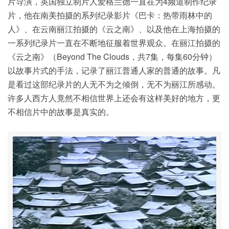
片导演，英国独立制片人爱格兰德一直在为4频道制作纪录
片，他在南美拍摄的系列纪录影片《巴卡：热带雨林中的
人》、在云南丽江拍摄的《云之南》、以及他在上海拍摄的
一系列纪录片一直在不断地征服着世界观众。在丽江拍摄的
《云之南》（Beyond The Clouds，共7集，每集60分钟）
以故事片式的手法，记录了丽江普通人家的普通的故事。凡
是看过这部纪录片的人无不为之倾倒，无不为丽江所感动。
许多人西方人竟然不相信世界上还会有这样美好的地方，更
不相信片中的故事是真实的。