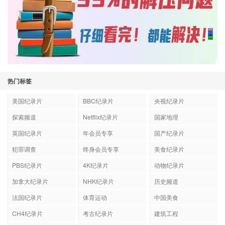
热门标签
美国纪录片
BBC纪录片
央视纪录片
探索频道
Netflix纪录片
国家地理
英国纪录片
年会员专享
国产纪录片
犯罪调查
终身会员专享
美食纪录片
PBS纪录片
4K纪录片
动物纪录片
加拿大纪录片
NHK纪录片
历史频道
法国纪录片
体育运动
中国美食
CH4纪录片
考古纪录片
建筑工程