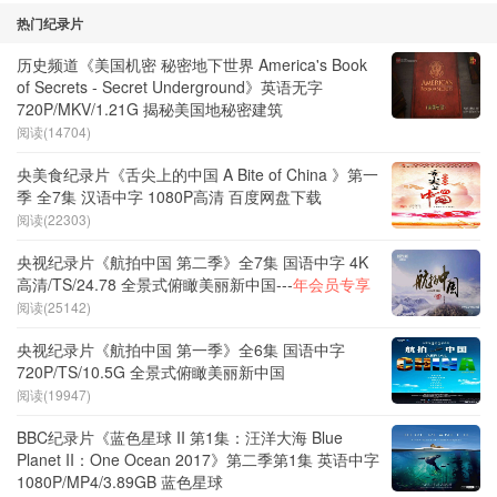
热门纪录片
历史频道《美国机密 秘密地下世界 America's Book
of Secrets - Secret Underground》英语无字
720P/MKV/1.21G 揭秘美国地秘密建筑
阅读(14704)
央美食纪录片《舌尖上的中国 A Bite of China 》第一
季 全7集 汉语中字 1080P高清 百度网盘下载
阅读(22303)
央视纪录片《航拍中国 第二季》全7集 国语中字 4K
高清/TS/24.78 全景式俯瞰美丽新中国---
年会员专享
阅读(25142)
央视纪录片《航拍中国 第一季》全6集 国语中字
720P/TS/10.5G 全景式俯瞰美丽新中国
阅读(19947)
BBC纪录片《蓝色星球 II 第1集：汪洋大海 Blue
Planet II：One Ocean 2017》第二季第1集 英语中字
1080P/MP4/3.89GB 蓝色星球