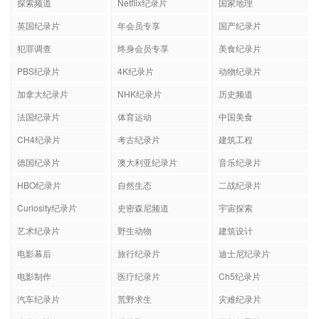
探索频道
Netflix纪录片
国家地理
英国纪录片
年会员专享
国产纪录片
犯罪调查
终身会员专享
美食纪录片
PBS纪录片
4K纪录片
动物纪录片
加拿大纪录片
NHK纪录片
历史频道
法国纪录片
体育运动
中国美食
CH4纪录片
考古纪录片
建筑工程
德国纪录片
澳大利亚纪录片
音乐纪录片
HBO纪录片
自然生态
二战纪录片
Curiosity纪录片
史密森尼频道
宇宙探索
艺术纪录片
野生动物
建筑设计
电影幕后
旅行纪录片
迪士尼纪录片
电影制作
医疗纪录片
Ch5纪录片
汽车纪录片
荒野求生
灾难纪录片