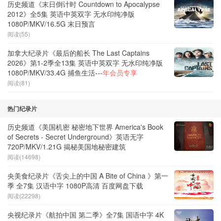
历史频道《末日倒计时 Countdown to Apocalypse
2012》全5集 英语中英双字 无水印纯净版
1080P/MKV/16.5G 末日预言
阅读(55)
加拿大纪录片《最后的船长 The Last Captains
2026》第1-2季全13集 英语中英双字 无水印纯净版
1080P/MKV/33.4G 捕鱼生活---
年会员专享
阅读(81)
热门纪录片
历史频道《美国机密 秘密地下世界 America's Book
of Secrets - Secret Underground》英语无字
720P/MKV/1.21G 揭秘美国地秘密建筑
阅读(14698)
央美食纪录片《舌尖上的中国 A Bite of China 》第一
季 全7集 汉语中字 1080P高清 百度网盘下载
阅读(22298)
央视纪录片《航拍中国 第二季》全7集 国语中字 4K