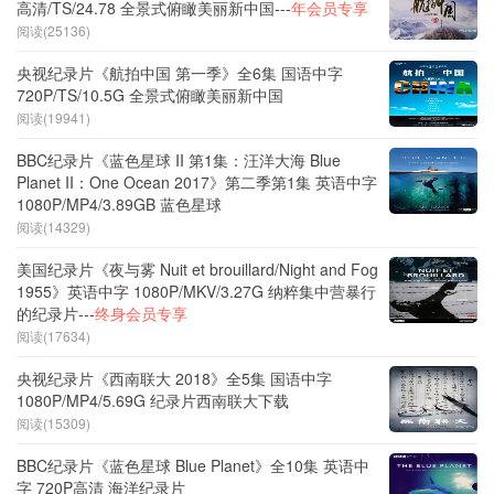
高清/TS/24.78 全景式俯瞰美丽新中国---
年会员专享
阅读(25136)
央视纪录片《航拍中国 第一季》全6集 国语中字
720P/TS/10.5G 全景式俯瞰美丽新中国
阅读(19941)
BBC纪录片《蓝色星球 II 第1集：汪洋大海 Blue
Planet II：One Ocean 2017》第二季第1集 英语中字
1080P/MP4/3.89GB 蓝色星球
阅读(14329)
美国纪录片《夜与雾 Nuit et brouillard/Night and Fog
1955》英语中字 1080P/MKV/3.27G 纳粹集中营暴行
的纪录片---
终身会员专享
阅读(17634)
央视纪录片《西南联大 2018》全5集 国语中字
1080P/MP4/5.69G 纪录片西南联大下载
阅读(15309)
BBC纪录片《蓝色星球 Blue Planet》全10集 英语中
字 720P高清 海洋纪录片