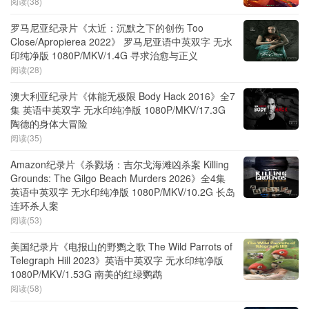
阅读(38)
罗马尼亚纪录片《太近：沉默之下的创伤 Too
Close/Apropierea 2022》 罗马尼亚语中英双字 无水
印纯净版 1080P/MKV/1.4G 寻求治愈与正义
阅读(28)
澳大利亚纪录片《体能无极限 Body Hack 2016》全7
集 英语中英双字 无水印纯净版 1080P/MKV/17.3G
陶德的身体大冒险
阅读(35)
Amazon纪录片《杀戮场：吉尔戈海滩凶杀案 Killing
Grounds: The Gilgo Beach Murders 2026》全4集
英语中英双字 无水印纯净版 1080P/MKV/10.2G 长岛
连环杀人案
阅读(53)
美国纪录片《电报山的野鹦之歌 The Wild Parrots of
Telegraph Hill 2023》英语中英双字 无水印纯净版
1080P/MKV/1.53G 南美的红绿鹦鹉
阅读(58)