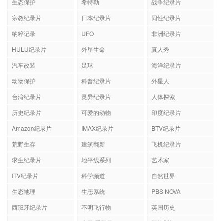
生态保护
希特勒
战争纪录片
宗教纪录片
日本纪录片
同性纪录片
纳粹记录
UFO
非洲纪录片
HULU纪录片
外星生命
真人秀
汽车改装
足球
海洋纪录片
动物保护
科普纪录片
外星人
台湾纪录片
灵异纪录片
人体探索
历史纪录片
可爱的动物
印度纪录片
Amazon纪录片
IMAX纪录片
BTV纪录片
荒野生存
建筑翻新
飞机纪录片
求生纪录片
地平线系列
艺术家
ITV纪录片
科学频道
自然世界
生态地理
生态系统
PBS NOVA
西班牙纪录片
不明飞行物
英国历史