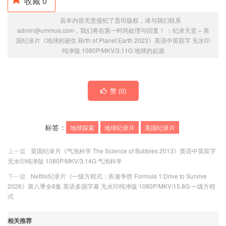
收藏
0
若本内容无意侵犯了贵司版权，请与我们联系
admin@ummua.com，我们将在第一时间处理与回复！ ：
纪录天堂
»
美
国纪录片《地球的诞生 Birth of Planet Earth 2023》英语中英双字 无水印
纯净版 1080P/MKV/3.11G 地球的起源
赞 (
0
)
标签：
地球探索
地球纪录片
美国纪录片
上一篇
英国纪录片《气泡科学 The Science of Bubbles 2013》英语中英双字
无水印纯净版 1080P/MKV/3.14G 气泡科学
下一篇
Netflix纪录片《一级方程式：疾速争胜 Formula 1:Drive to Survive
2026》第八季全8集 英语多国字幕 无水印纯净版 1080P/MKV/15.8G 一级方程
式
相关推荐