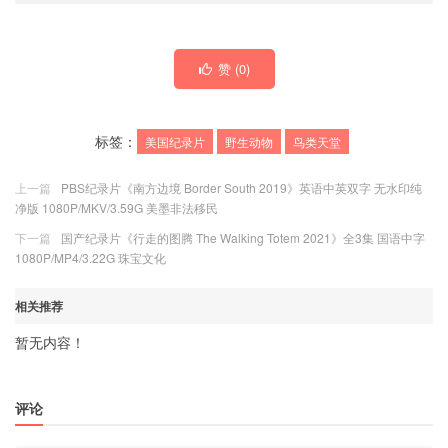
赞 (
0
)
标签：
美国纪录片
野生动物
鸟类天堂
上一篇
PBS纪录片《南方边境 Border South 2019》英语中英双字 无水印纯
净版 1080P/MKV/3.59G 美墨非法移民
下一篇
国产纪录片《行走的图腾 The Walking Totem 2021》全3集 国语中字
1080P/MP4/3.22G 珠宝文化
相关推荐
暂无内容！
评论