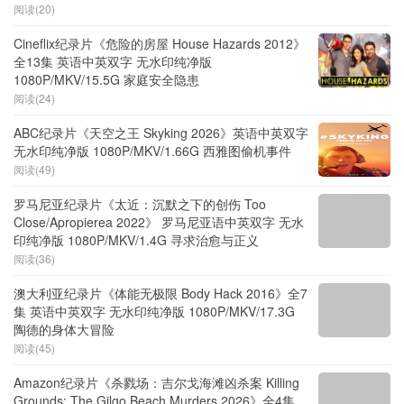
阅读(20)
Cineflix纪录片《危险的房屋 House Hazards 2012》
全13集 英语中英双字 无水印纯净版
1080P/MKV/15.5G 家庭安全隐患
阅读(24)
ABC纪录片《天空之王 Skyking 2026》英语中英双字
无水印纯净版 1080P/MKV/1.66G 西雅图偷机事件
阅读(49)
罗马尼亚纪录片《太近：沉默之下的创伤 Too
Close/Apropierea 2022》 罗马尼亚语中英双字 无水
印纯净版 1080P/MKV/1.4G 寻求治愈与正义
阅读(36)
澳大利亚纪录片《体能无极限 Body Hack 2016》全7
集 英语中英双字 无水印纯净版 1080P/MKV/17.3G
陶德的身体大冒险
阅读(45)
Amazon纪录片《杀戮场：吉尔戈海滩凶杀案 Killing
Grounds: The Gilgo Beach Murders 2026》全4集