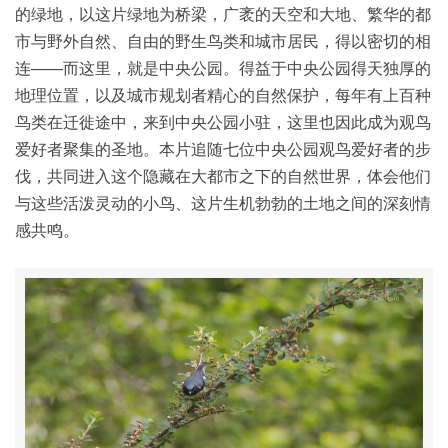
的绿地，以这片绿地为桥梁，广袤的天空和大地、繁华的都
市与野外自然、自由的野生鸟类和城市居民，得以密切的相
连——而这里，就是中央公园。得益于中央公园得天独厚的
地理位置，以及城市规划者精心的自然保护，每年有上百种
鸟类在迁徙途中，来到中央公园小驻，这里也因此成为观鸟
爱好者聚集的圣地。本片追随七位中央公园观鸟爱好者的步
伐，共同进入这个隐藏在大都市之下的自然世界，体会他们
与这些活泼灵动的小鸟、这片生机勃勃的土地之间的深刻情
感共鸣。