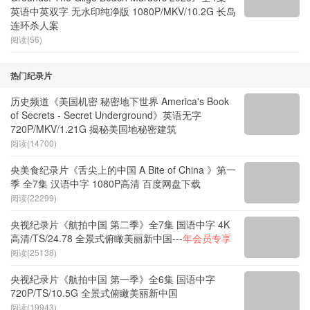
英语中英双字 无水印纯净版 1080P/MKV/10.2G 长岛
连环杀人案
阅读(56)
热门纪录片
历史频道《美国机密 秘密地下世界 America's Book
of Secrets - Secret Underground》英语无字
720P/MKV/1.21G 揭秘美国地秘密建筑
阅读(14700)
央美食纪录片《舌尖上的中国 A Bite of China 》第一
季 全7集 汉语中字 1080P高清 百度网盘下载
阅读(22299)
央视纪录片《航拍中国 第二季》全7集 国语中字 4K
高清/TS/24.78 全景式俯瞰美丽新中国---
年会员专享
阅读(25138)
央视纪录片《航拍中国 第一季》全6集 国语中字
720P/TS/10.5G 全景式俯瞰美丽新中国
阅读(19943)