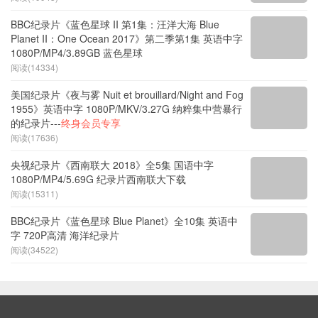
BBC纪录片《蓝色星球 II 第1集：汪洋大海 Blue
Planet II：One Ocean 2017》第二季第1集 英语中字
1080P/MP4/3.89GB 蓝色星球
阅读(14334)
美国纪录片《夜与雾 Nuit et brouillard/Night and Fog
1955》英语中字 1080P/MKV/3.27G 纳粹集中营暴行
的纪录片---
终身会员专享
阅读(17636)
央视纪录片《西南联大 2018》全5集 国语中字
1080P/MP4/5.69G 纪录片西南联大下载
阅读(15311)
BBC纪录片《蓝色星球 Blue Planet》全10集 英语中
字 720P高清 海洋纪录片
阅读(34522)