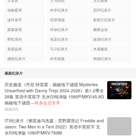
古埃及
人与自然
太空探索
动物星球
科学纪录片
ZDF纪录片
连环杀手
犯罪现场
新西兰纪录片
探索发现
环保纪录片
极限运动
野性系列
埃及纪录片
旅游纪录片
美国监狱
TLC纪录片
木屋建筑
捕鱼纪录片
科学探索
韩国纪录片
最新纪录片
历史频道《丹尼·特雷霍：揭秘地下谜团 Mysteries
Unearthed with Danny Trejo 2024-2026》第1-2季全
28集 英语中英双字 无水印纯净版 1080P/MKV/45.8G
揭秘地下谜团---
终身会员专享
阅读(22)
ITV纪录片《弗雷迪与杰森：荒野露营记 Freddie and
Jason: Two Men in a Tent 2022》英语中英双字 无
水印纯净版 1080P/MKV/789M