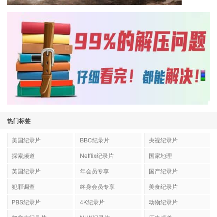
热门标签
美国纪录片
BBC纪录片
央视纪录片
探索频道
Netflix纪录片
国家地理
英国纪录片
年会员专享
国产纪录片
犯罪调查
终身会员专享
美食纪录片
PBS纪录片
4K纪录片
动物纪录片