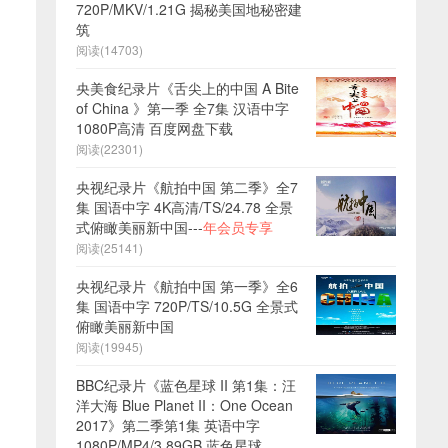
720P/MKV/1.21G 揭秘美国地秘密建
筑
阅读(14703)
央美食纪录片《舌尖上的中国 A Bite
of China 》第一季 全7集 汉语中字
1080P高清 百度网盘下载
阅读(22301)
央视纪录片《航拍中国 第二季》全7
集 国语中字 4K高清/TS/24.78 全景
式俯瞰美丽新中国---
年会员专享
阅读(25141)
央视纪录片《航拍中国 第一季》全6
集 国语中字 720P/TS/10.5G 全景式
俯瞰美丽新中国
阅读(19945)
BBC纪录片《蓝色星球 II 第1集：汪
洋大海 Blue Planet II：One Ocean
2017》第二季第1集 英语中字
1080P/MP4/3.89GB 蓝色星球