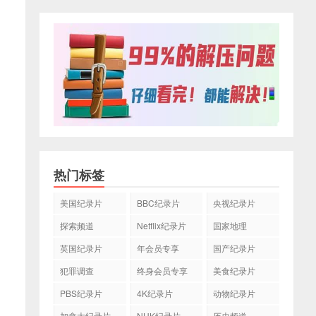
热门标签
美国纪录片
BBC纪录片
央视纪录片
探索频道
Netflix纪录片
国家地理
英国纪录片
年会员专享
国产纪录片
犯罪调查
终身会员专享
美食纪录片
PBS纪录片
4K纪录片
动物纪录片
加拿大纪录片
NHK纪录片
历史频道