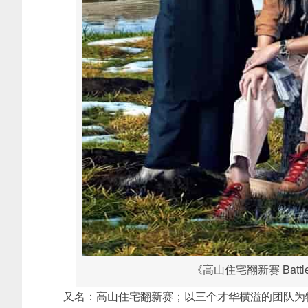
《高山住宅翻新赛 Battle 
又名：高山住宅翻新赛；以三个才华横溢的团队为