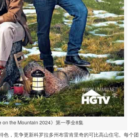
on the Mountain 2024》第一季全8集
特色，竞争更新科罗拉多州布雷肯里奇的可比高山住宅。每个团