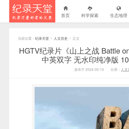
首页
科学探索
生态地理
当前位置：
纪录天堂
人文历史
正文
>
>
HGTV纪录片《山上之战 Battle on
中英双字 无水印纯净版 108
发布于 2024-05-15
分类：
人文