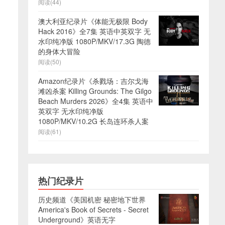
阅读(44)
澳大利亚纪录片《体能无极限 Body
Hack 2016》全7集 英语中英双字 无
水印纯净版 1080P/MKV/17.3G 陶德
的身体大冒险
阅读(50)
Amazon纪录片《杀戮场：吉尔戈海
滩凶杀案 Killing Grounds: The Gilgo
Beach Murders 2026》全4集 英语中
英双字 无水印纯净版
1080P/MKV/10.2G 长岛连环杀人案
阅读(61)
热门纪录片
历史频道《美国机密 秘密地下世界
America's Book of Secrets - Secret
Underground》英语无字