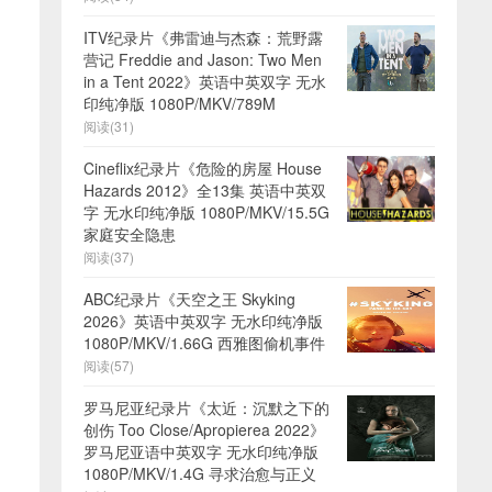
ITV纪录片《弗雷迪与杰森：荒野露
营记 Freddie and Jason: Two Men
in a Tent 2022》英语中英双字 无水
印纯净版 1080P/MKV/789M
阅读(31)
Cineflix纪录片《危险的房屋 House
Hazards 2012》全13集 英语中英双
字 无水印纯净版 1080P/MKV/15.5G
家庭安全隐患
阅读(37)
ABC纪录片《天空之王 Skyking
2026》英语中英双字 无水印纯净版
1080P/MKV/1.66G 西雅图偷机事件
阅读(57)
罗马尼亚纪录片《太近：沉默之下的
创伤 Too Close/Apropierea 2022》
罗马尼亚语中英双字 无水印纯净版
1080P/MKV/1.4G 寻求治愈与正义