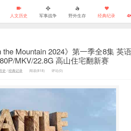
人文历史
军事战争
野外生存
经典纪录
4
 the Mountain 2024》第一季全8集 英
0P/MKV/22.8G 高山住宅翻新赛
历史
/
经典记录
阅读(818)
评论(0)