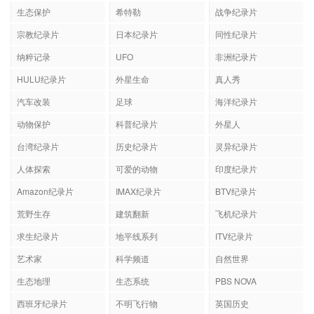
生态保护
希特勒
战争纪录片
宗教纪录片
日本纪录片
同性纪录片
纳粹记录
UFO
非洲纪录片
HULU纪录片
外星生命
真人秀
汽车改装
足球
海洋纪录片
动物保护
科普纪录片
外星人
台湾纪录片
历史纪录片
灵异纪录片
人体探索
可爱的动物
印度纪录片
Amazon纪录片
IMAX纪录片
BTV纪录片
荒野生存
建筑翻新
飞机纪录片
求生纪录片
地平线系列
ITV纪录片
艺术家
科学频道
自然世界
生态地理
生态系统
PBS NOVA
西班牙纪录片
不明飞行物
英国历史