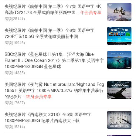
央视纪录片《航拍中国 第二季》全7集 国语中字 4K
高清/TS/24.78 全景式俯瞰美丽新中国---
年会员专享
阅读(25141)
央视纪录片《航拍中国 第一季》全6集 国语中字
720P/TS/10.5G 全景式俯瞰美丽新中国
阅读(19946)
BBC纪录片《蓝色星球 II 第1集：汪洋大海 Blue
Planet II：One Ocean 2017》第二季第1集 英语中字
1080P/MP4/3.89GB 蓝色星球
阅读(14335)
美国纪录片《夜与雾 Nuit et brouillard/Night and Fog
1955》英语中字 1080P/MKV/3.27G 纳粹集中营暴行
的纪录片---
终身会员专享
阅读(17637)
央视纪录片《西南联大 2018》全5集 国语中字
1080P/MP4/5.69G 纪录片西南联大下载
阅读(15314)