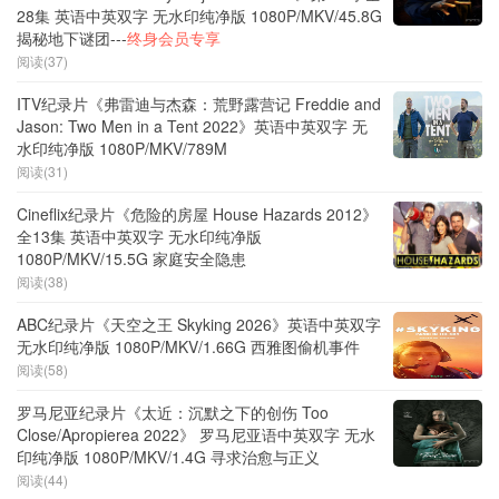
28集 英语中英双字 无水印纯净版 1080P/MKV/45.8G
揭秘地下谜团---
终身会员专享
阅读(37)
ITV纪录片《弗雷迪与杰森：荒野露营记 Freddie and
Jason: Two Men in a Tent 2022》英语中英双字 无
水印纯净版 1080P/MKV/789M
阅读(31)
Cineflix纪录片《危险的房屋 House Hazards 2012》
全13集 英语中英双字 无水印纯净版
1080P/MKV/15.5G 家庭安全隐患
阅读(38)
ABC纪录片《天空之王 Skyking 2026》英语中英双字
无水印纯净版 1080P/MKV/1.66G 西雅图偷机事件
阅读(58)
罗马尼亚纪录片《太近：沉默之下的创伤 Too
Close/Apropierea 2022》 罗马尼亚语中英双字 无水
印纯净版 1080P/MKV/1.4G 寻求治愈与正义
阅读(44)