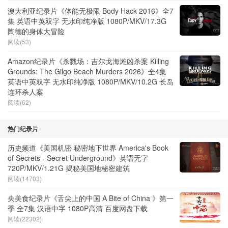
澳大利亚纪录片《体能无极限 Body Hack 2016》全7
集 英语中英双字 无水印纯净版 1080P/MKV/17.3G
陶德的身体大冒险
阅读(53)
Amazon纪录片《杀戮场：吉尔戈海滩凶杀案 Killing
Grounds: The Gilgo Beach Murders 2026》全4集
英语中英双字 无水印纯净版 1080P/MKV/10.2G 长岛
连环杀人案
阅读(62)
热门纪录片
历史频道《美国机密 秘密地下世界 America's Book
of Secrets - Secret Underground》英语无字
720P/MKV/1.21G 揭秘美国地秘密建筑
阅读(14703)
央美食纪录片《舌尖上的中国 A Bite of China 》第一
季 全7集 汉语中字 1080P高清 百度网盘下载
阅读(22302)