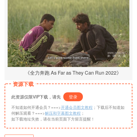
《全力奔跑 As Far as They Can Run 2022》
资源下载
此资源仅限VIP下载，请先
登录
不知道如何开通会员？===>
开通会员图文教程
；下载后不知道如
何解压观看？===>
解压和字幕图文教程
；
如下载地址失效，请在当前页面下方留言提醒！