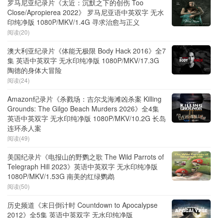
罗马尼亚纪录片《太近：沉默之下的创伤 Too
Close/Apropierea 2022》 罗马尼亚语中英双字 无水
印纯净版 1080P/MKV/1.4G 寻求治愈与正义
阅读(20)
澳大利亚纪录片《体能无极限 Body Hack 2016》全7
集 英语中英双字 无水印纯净版 1080P/MKV/17.3G
陶德的身体大冒险
阅读(24)
Amazon纪录片《杀戮场：吉尔戈海滩凶杀案 Killing
Grounds: The Gilgo Beach Murders 2026》全4集
英语中英双字 无水印纯净版 1080P/MKV/10.2G 长岛
连环杀人案
阅读(49)
美国纪录片《电报山的野鹦之歌 The Wild Parrots of
Telegraph Hill 2023》英语中英双字 无水印纯净版
1080P/MKV/1.53G 南美的红绿鹦鹉
阅读(50)
历史频道《末日倒计时 Countdown to Apocalypse
2012》全5集 英语中英双字 无水印纯净版