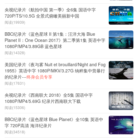
央视纪录片《航拍中国 第一季》全6集 国语中字
720P/TS/10.5G 全景式俯瞰美丽新中国
阅读(19939)
BBC纪录片《蓝色星球 II 第1集：汪洋大海 Blue
Planet II：One Ocean 2017》第二季第1集 英语中字
1080P/MP4/3.89GB 蓝色星球
阅读(14328)
美国纪录片《夜与雾 Nuit et brouillard/Night and Fog
1955》英语中字 1080P/MKV/3.27G 纳粹集中营暴行
的纪录片---
终身会员专享
阅读(17631)
央视纪录片《西南联大 2018》全5集 国语中字
1080P/MP4/5.69G 纪录片西南联大下载
阅读(15306)
BBC纪录片《蓝色星球 Blue Planet》全10集 英语中
字 720P高清 海洋纪录片
阅读(34518)