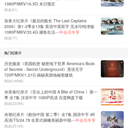
1080P/MKV/16.5G 末日预言
阅读(51)
加拿大纪录片《最后的船长 The Last Captains
2026》第1-2季全13集 英语中英双字 无水印纯净版
1080P/MKV/33.4G 捕鱼生活---
年会员专享
阅读(77)
热门纪录片
历史频道《美国机密 秘密地下世界 America's Book
of Secrets - Secret Underground》英语无字
720P/MKV/1.21G 揭秘美国地秘密建筑
阅读(14696)
央美食纪录片《舌尖上的中国 A Bite of China 》第一
季 全7集 汉语中字 1080P高清 百度网盘下载
阅读(22294)
央视纪录片《航拍中国 第二季》全7集 国语中字 4K
高清/TS/24.78 全景式俯瞰美丽新中国---
年会员专享
阅读(25135)