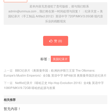
若本内容无意侵犯了贵司版权，请与我们联系
admin@ummua.com，我们将在第一时间处理与回复！ ：
纪录天堂
»
美
国纪录片《手工制品 Artifact 2012》英语中字 720P/MKV/3.05GB 现代音
乐业的残酷现实
赞 (
0
)
标签：
美国纪录片
上一篇
BBC纪录片《奥斯曼帝国：欧洲的伊斯兰王室 The Ottomans:
Europe's Muslim Emperors》全3集 英语中字 MP4标清 奥斯曼帝国历史纪录片
下一篇
Netflix纪录片《嘻哈正史 Hip-Hop Evolution 2016》全4集 英语中字
1080P/MKV/9.72GB 嘻哈的起源与发展
相关推荐
暂无内容！