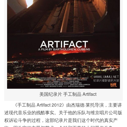
美国纪录片 手工制品 Artifact
《手工制品 Artifact 2012》由杰瑞德·莱托导演，主要讲
述现代音乐业的残酷事实。关于他的乐队与维京唱片公司版
权诉讼斗争的过程，这部纪录片是我们这个时代的真实产