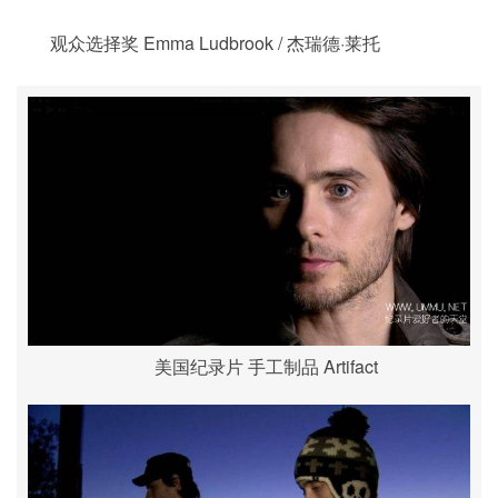
观众选择奖 Emma Ludbrook / 杰瑞德·莱托
美国纪录片 手工制品 Artifact