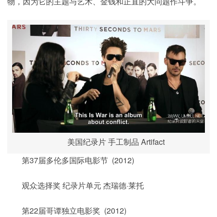
物，因为它的主题与艺术、金钱和正直的大问题作斗争。
美国纪录片 手工制品 Artifact
第37届多伦多国际电影节 (2012)
观众选择奖 纪录片单元 杰瑞德·莱托
第22届哥谭独立电影奖 (2012)