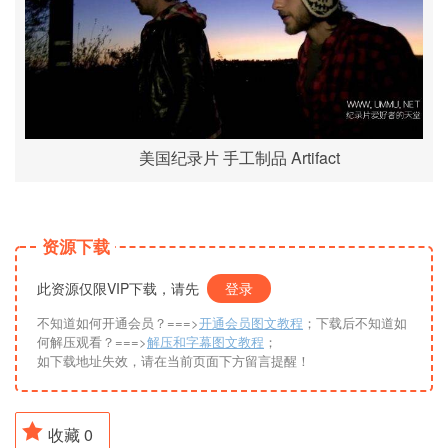
美国纪录片 手工制品 Artifact
资源下载
此资源仅限VIP下载，请先
登录
不知道如何开通会员？===>
开通会员图文教程
；下载后不知道如
何解压观看？===>
解压和字幕图文教程
；
如下载地址失效，请在当前页面下方留言提醒！
收藏
0